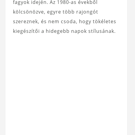
fagyok idején. Az 1980-as évekből
kölcsönözve, egyre több rajongót
szereznek, és nem csoda, hogy tökéletes
kiegészítői a hidegebb napok stílusának.