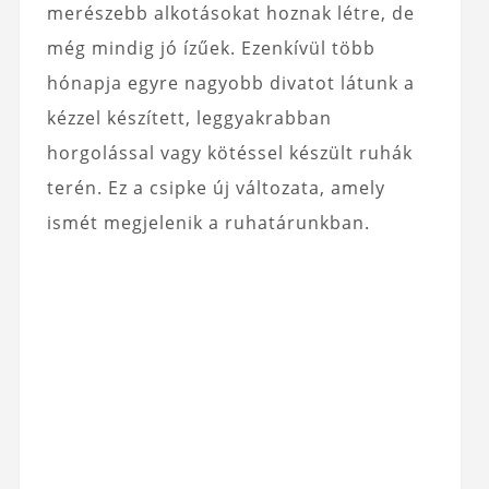
merészebb alkotásokat hoznak létre, de
még mindig jó ízűek. Ezenkívül több
hónapja egyre nagyobb divatot látunk a
kézzel készített, leggyakrabban
horgolással vagy kötéssel készült ruhák
terén. Ez a csipke új változata, amely
ismét megjelenik a ruhatárunkban.