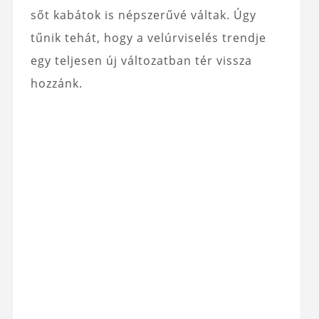
sőt kabátok is népszerűvé váltak. Úgy
tűnik tehát, hogy a velúrviselés trendje
egy teljesen új változatban tér vissza
hozzánk.