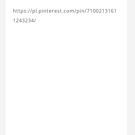
https://pl.pinterest.com/pin/7100213161
1243234/