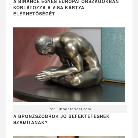
A BINANCE EGYES EURÓPAI ORSZÁGOKBAN
KORLÁTOZZA A VISA KÁRTYA
ELÉRHETŐSÉGÉT
fot. librainteriors.com
A BRONZSZOBROK JÓ BEFEKTETÉSNEK
SZÁMÍTANAK?