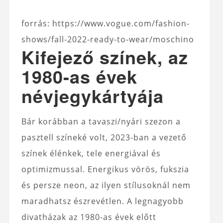
forrás: https://www.vogue.com/fashion-
shows/fall-2022-ready-to-wear/moschino
Kifejező színek, az
1980-as évek
névjegykártyája
Bár korábban a tavaszi/nyári szezon a
pasztell színeké volt, 2023-ban a vezető
színek élénkek, tele energiával és
optimizmussal. Energikus vörös, fukszia
és persze neon, az ilyen stílusoknál nem
maradhatsz észrevétlen. A legnagyobb
divatházak az 1980-as évek előtt