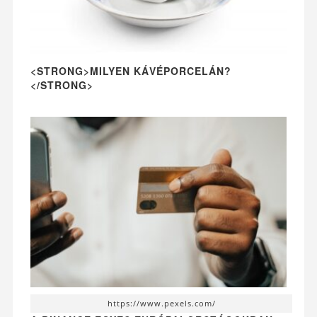
<STRONG>MILYEN KÁVÉPORCELÁN?
</STRONG>
https://www.pexels.com/