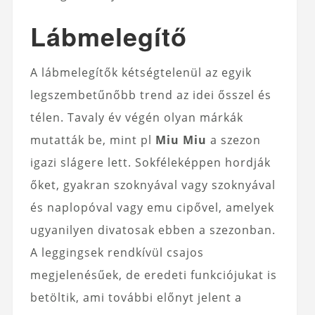
Lábmelegítő
A lábmelegítők kétségtelenül az egyik
legszembetűnőbb trend az idei ősszel és
télen. Tavaly év végén olyan márkák
mutatták be, mint pl
Miu Miu
a szezon
igazi slágere lett. Sokféleképpen hordják
őket, gyakran szoknyával vagy szoknyával
és naplopóval vagy emu cipővel, amelyek
ugyanilyen divatosak ebben a szezonban.
A leggingsek rendkívül csajos
megjelenésűek, de eredeti funkciójukat is
betöltik, ami további előnyt jelent a