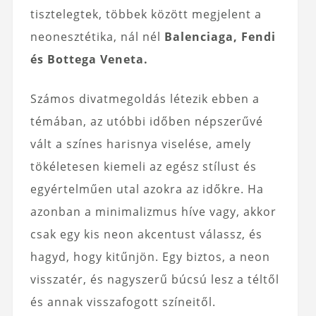
tisztelegtek, többek között megjelent a
neonesztétika, nál nél
Balenciaga, Fendi
és Bottega Veneta.
Számos divatmegoldás létezik ebben a
témában, az utóbbi időben népszerűvé
vált a színes harisnya viselése, amely
tökéletesen kiemeli az egész stílust és
egyértelműen utal azokra az időkre. Ha
azonban a minimalizmus híve vagy, akkor
csak egy kis neon akcentust válassz, és
hagyd, hogy kitűnjön. Egy biztos, a neon
visszatér, és nagyszerű búcsú lesz a téltől
és annak visszafogott színeitől.