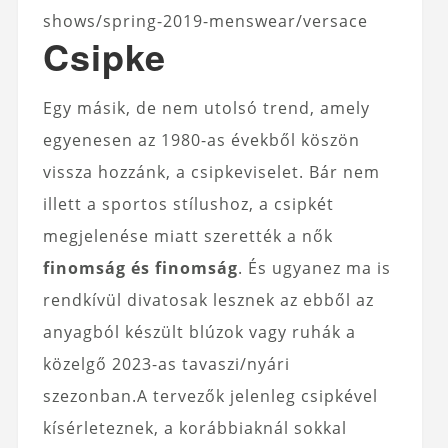
shows/spring-2019-menswear/versace
Csipke
Egy másik, de nem utolsó trend, amely
egyenesen az 1980-as évekből köszön
vissza hozzánk, a csipkeviselet. Bár nem
illett a sportos stílushoz, a csipkét
megjelenése miatt szerették a nők
finomság és finomság
. És ugyanez ma is
rendkívül divatosak lesznek az ebből az
anyagból készült blúzok vagy ruhák a
közelgő 2023-as tavaszi/nyári
szezonban.A tervezők jelenleg csipkével
kísérleteznek, a korábbiaknál sokkal