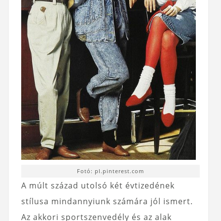
Fotó: pl.pinterest.com
A múlt század utolsó két évtizedének
stílusa mindannyiunk számára jól ismert.
Az akkori sportszenvedély és az alak