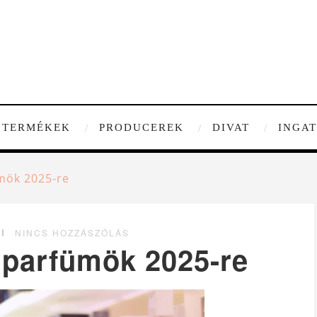
TERMÉKEK
PRODUCEREK
DIVAT
INGA
ümök 2025-re
NINCS HOZZÁSZÓLÁS
 parfümök 2025-re