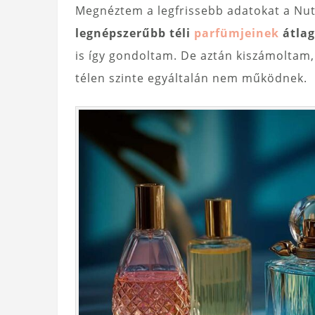
Megnéztem a legfrissebb adatokat a Nut
legnépszerűbb téli
parfümjeinek
átlag
is így gondoltam. De aztán kiszámoltam
télen szinte egyáltalán nem működnek.