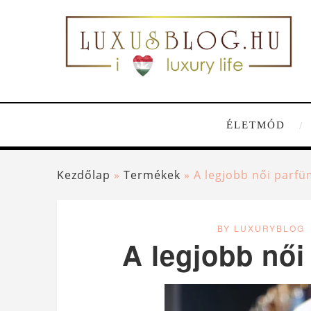
ÉLETMÓD
Kezdőlap
»
Termékek
»
A legjobb női parf
BY LUXURYBLOG
A legjobb női