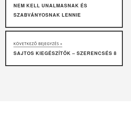
NEM KELL UNALMASNAK ÉS
SZABVÁNYOSNAK LENNIE
KÖVETKEZŐ BEJEGYZÉS »
SAJTOS KIEGÉSZÍTŐK – SZERENCSÉS 8