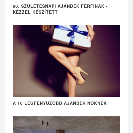
60. SZÜLETÉSNAPI AJÁNDÉK FÉRFINAK -
KÉZZEL KÉSZÍTETT
A 10 LEGFÉNYŰZŐBB AJÁNDÉK NŐKNEK