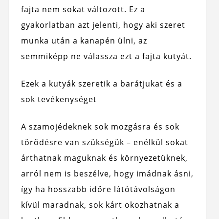
fajta nem sokat változott. Ez a
gyakorlatban azt jelenti, hogy aki szeret
munka után a kanapén ülni, az
semmiképp ne válassza ezt a fajta kutyát.
Ezek a kutyák szeretik a barátjukat és a
sok tevékenységet
A szamojédeknek sok mozgásra és sok
törődésre van szükségük – enélkül sokat
árthatnak maguknak és környezetüknek,
arról nem is beszélve, hogy imádnak ásni,
így ha hosszabb időre látótávolságon
kívül maradnak, sok kárt okozhatnak a