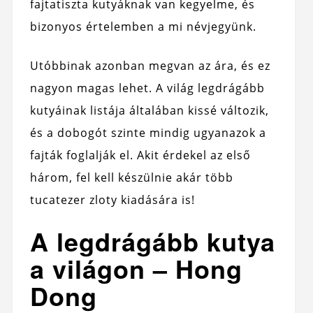
fajtatiszta kutyáknak van kegyelme, és
bizonyos értelemben a mi névjegyünk.
Utóbbinak azonban megvan az ára, és ez
nagyon magas lehet. A világ legdrágább
kutyáinak listája általában kissé változik,
és a dobogót szinte mindig ugyanazok a
fajták foglalják el. Akit érdekel az első
három, fel kell készülnie akár több
tucatezer zloty kiadására is!
A legdrágább kutya
a világon – Hong
Dong