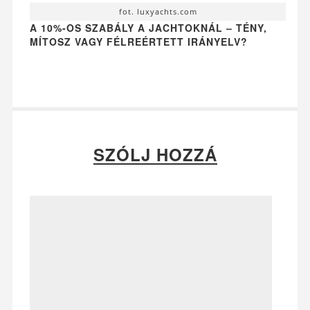
fot. luxyachts.com
A 10%-OS SZABÁLY A JACHTOKNÁL – TÉNY,
MÍTOSZ VAGY FÉLREÉRTETT IRÁNYELV?
SZÓLJ HOZZÁ