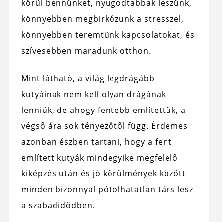
körül bennünket, nyugodtabbak leszünk,
könnyebben megbirkózunk a stresszel,
könnyebben teremtünk kapcsolatokat, és
szívesebben maradunk otthon.
Mint látható, a világ legdrágább
kutyáinak nem kell olyan drágának
lenniük, de ahogy fentebb említettük, a
végső ára sok tényezőtől függ. Érdemes
azonban észben tartani, hogy a fent
említett kutyák mindegyike megfelelő
kiképzés után és jó körülmények között
minden bizonnyal pótolhatatlan társ lesz
a szabadidődben.