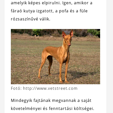
amelyik képes elpirulni. Igen, amikor a
fáraó kutya izgatott, a pofa és a füle
rózsaszínűvé válik.
Fotó: http://www.vetstreet.com
Mindegyik fajtának megvannak a saját
követelményei és fenntartási költségei.