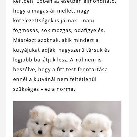
kertben. Ebben az esetben elmondható,
hogy a magas ár mellett nagy
kötelezettségek is járnak – napi
fogmosás, sok mozgás, odafigyelés.
Másrészt azoknak, akik mindezt a
kutyájukat adják, nagyszerű társuk és
legjobb barátjuk lesz. Arról nem is
beszélve, hogy a fitt test fenntartása
ennél a kutyánál nem feltétlenül
szükséges – ez a norma.