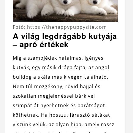
Fotó: https://thehappypuppysite.com
A világ legdrágább kutyája
– apró értékek
Míg a szamojédek hatalmas, igényes
kutyák, egy másik drága fajta, az angol
bulldog a skála másik végén található.
Nem túl mozgékony, rövid hajjal és
szokatlan megjelenéssel bárkivel
szimpátiát nyerhetnek és barátságot
köthetnek. Ha hosszú, fárasztó sétákat
viszünk velük, az olyan hiba, amely rossz