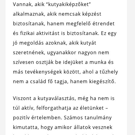
Vannak, akik “kutyakiképzőket”
alkalmaznak, akik nemcsak képzést
biztosítanak, hanem megfelelő étrendet
és fizikai aktivitást is biztosítanak. Ez egy
jó megoldás azoknak, akik kutyát
szeretnének, ugyanakkor nagyon nem
szívesen osztják be idejüket a munka és
más tevékenységek között, ahol a tűzhely
nem a család fő tagja, hanem kiegészítő.
Viszont a kutyaválasztás, még ha nem is
túl aktív, felforgathatja az életünket –
pozitív értelemben. Számos tanulmány
kimutatta, hogy amikor állatok vesznek