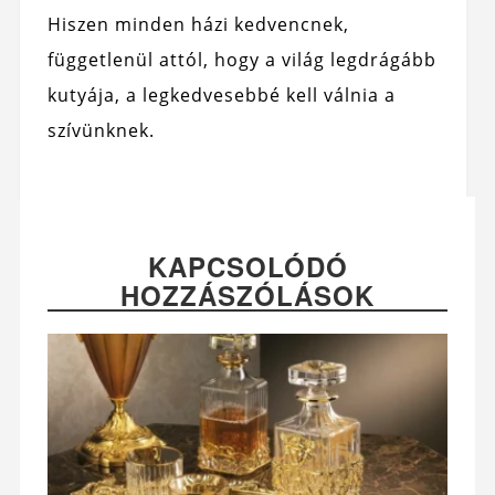
Hiszen minden házi kedvencnek,
függetlenül attól, hogy a világ legdrágább
kutyája, a legkedvesebbé kell válnia a
szívünknek.
KAPCSOLÓDÓ
HOZZÁSZÓLÁSOK