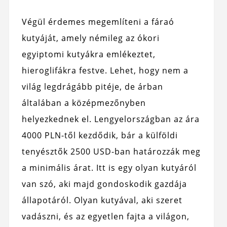
Végül érdemes megemlíteni a fáraó
kutyáját, amely némileg az ókori
egyiptomi kutyákra emlékeztet,
hieroglifákra festve. Lehet, hogy nem a
világ legdrágább pitéje, de árban
általában a középmezőnyben
helyezkednek el. Lengyelországban az ára
4000 PLN-től kezdődik, bár a külföldi
tenyésztők 2500 USD-ban határozzák meg
a minimális árat. Itt is egy olyan kutyáról
van szó, aki majd gondoskodik gazdája
állapotáról. Olyan kutyával, aki szeret
vadászni, és az egyetlen fajta a világon,