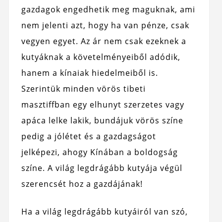
gazdagok engedhetik meg maguknak, ami
nem jelenti azt, hogy ha van pénze, csak
vegyen egyet. Az ár nem csak ezeknek a
kutyáknak a követelményeiből adódik,
hanem a kínaiak hiedelmeiből is.
Szerintük minden vörös tibeti
masztiffban egy elhunyt szerzetes vagy
apáca lelke lakik, bundájuk vörös színe
pedig a jólétet és a gazdagságot
jelképezi, ahogy Kínában a boldogság
színe. A világ legdrágább kutyája végül
szerencsét hoz a gazdájának!
Ha a világ legdrágább kutyáiról van szó,