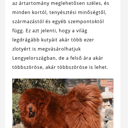
az ártartomány meglehetősen széles, és
minden kortól, tenyésztési minőségtől,
származástól és egyéb szempontoktól
függ. Ez azt jelenti, hogy a világ
legdrágább kutyáit akár több ezer
zlotyért is megvásárolhatjuk
Lengyelországban, de a felső ára akár
többszöröse, akár többszöröse is lehet.