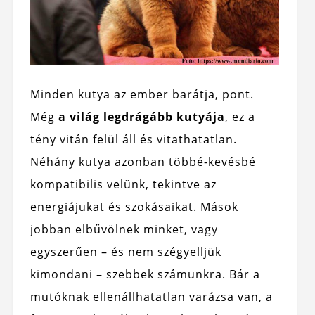
Minden kutya az ember barátja, pont.
Még
a világ legdrágább kutyája
, ez a
tény vitán felül áll és vitathatatlan.
Néhány kutya azonban többé-kevésbé
kompatibilis velünk, tekintve az
energiájukat és szokásaikat. Mások
jobban elbűvölnek minket, vagy
egyszerűen – és nem szégyelljük
kimondani – szebbek számunkra. Bár a
mutóknak ellenállhatatlan varázsa van, a