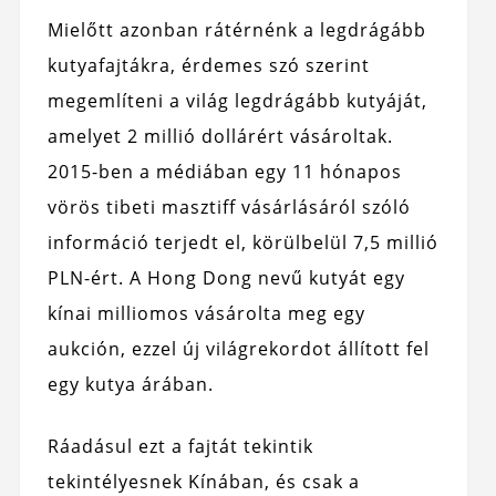
Mielőtt azonban rátérnénk a legdrágább
kutyafajtákra, érdemes szó szerint
megemlíteni a világ legdrágább kutyáját,
amelyet 2 millió dollárért vásároltak.
2015-ben a médiában egy 11 hónapos
vörös tibeti masztiff vásárlásáról szóló
információ terjedt el, körülbelül 7,5 millió
PLN-ért. A Hong Dong nevű kutyát egy
kínai milliomos vásárolta meg egy
aukción, ezzel új világrekordot állított fel
egy kutya árában.
Ráadásul ezt a fajtát tekintik
tekintélyesnek Kínában, és csak a