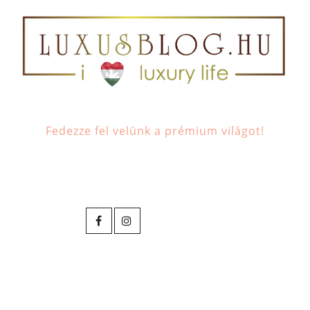
Fedezze fel velünk a prémium világot!