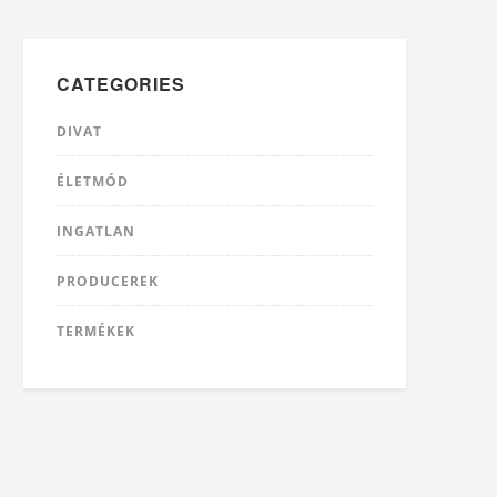
CATEGORIES
DIVAT
ÉLETMÓD
INGATLAN
PRODUCEREK
TERMÉKEK