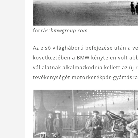
forrás:
bmwgroup.com
Az első világháború befejezése után a ve
következtében a BMW kénytelen volt ab
vállalatnak alkalmazkodnia kellett az új
tevékenységét motorkerékpár-gyártásra i