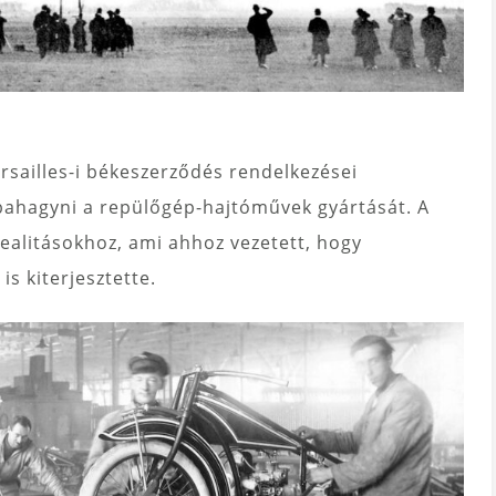
rsailles-i békeszerződés rendelkezései
bahagyni a repülőgép-hajtóművek gyártását. A
 realitásokhoz, ami ahhoz vezetett, hogy
s kiterjesztette.