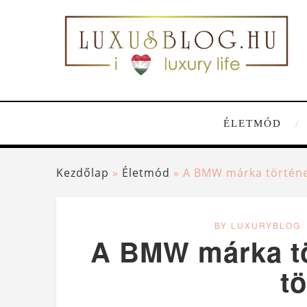
ÉLETMÓD
Kezdőlap
»
Életmód
»
A BMW márka történe
BY LUXURYBLOG
A BMW márka tö
tö