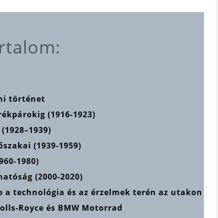
rtalom:
i történet
ékpárokig (1916-1923)
(1928–1939)
őszakai (1939-1959)
960-1980)
hatóság (2000-2020)
e a technológia és az érzelmek terén az utakon
 Rolls-Royce és BMW Motorrad