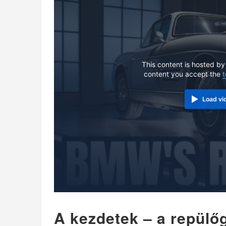
This content is hosted by
content you accept the
t
Load vi
A kezdetek – a repülő