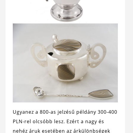
Ugyanez a 800-as jelzésű példány 300-400
PLN-rel olcsóbb lesz. Ezért a nagy és
nehéz áruk esetében az árkülönbségek