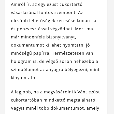
Amiről ír, az egy ezüst cukortartó
vásárlásánál fontos szempont. Az
olcsóbb lehetőségek keresése kudarccal
és pénzvesztéssel végződhet. Mert ma
már mindenféle bizonyítványt,
dokumentumot ki lehet nyomtatni jó
minőségű papírra. Természetesen van
hologram is, de végső soron nehezebb a
szimbólumot az anyagra bélyegezni, mint
kinyomtatni.
A legjobb, ha a megvásárolni kívánt ezüst
cukortartóban mindkettő megtalálható.
Vagyis minél több dokumentumot, amely