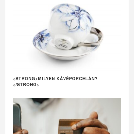
<STRONG>MILYEN KÁVÉPORCELÁN?
</STRONG>