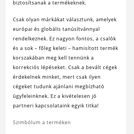
biztosítsanak a termékeknek.
Csak olyan márkákat választunk, amelyek
európai és globális tanúsítvánnyal
rendelkeznek. Ez nagyon fontos, a csalók
és a sok – főleg keleti – hamisított termék
korszakában meg kell tennünk a
korrekciós lépéseket. Csak a bevált cégek
érdekelnek minket, mert csak ilyen
cégeket tudunk ajánlani megbízható
ügyfeleinknek. Ez a kivételesen jó
partneri kapcsolataink egyik titka!
Szimbólum a terméken