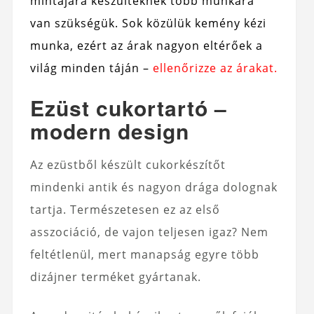
mintájára készülteknek több munkára
van szükségük. Sok közülük kemény kézi
munka, ezért az árak nagyon eltérőek a
világ minden táján –
ellenőrizze az árakat.
Ezüst cukortartó –
modern design
Az ezüstből készült cukorkészítőt
mindenki antik és nagyon drága dolognak
tartja. Természetesen ez az első
asszociáció, de vajon teljesen igaz? Nem
feltétlenül, mert manapság egyre több
dizájner terméket gyártanak.