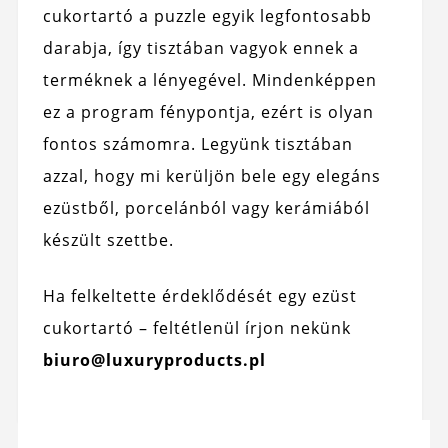
cukortartó a puzzle egyik legfontosabb
darabja, így tisztában vagyok ennek a
terméknek a lényegével. Mindenképpen
ez a program fénypontja, ezért is olyan
fontos számomra. Legyünk tisztában
azzal, hogy mi kerüljön bele egy elegáns
ezüstből, porcelánból vagy kerámiából
készült szettbe.
Ha felkeltette érdeklődését egy ezüst
cukortartó – feltétlenül írjon nekünk
biuro@luxuryproducts.pl