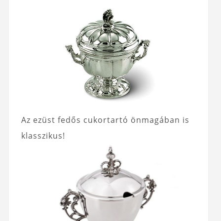
Az ezüst fedős cukortartó önmagában is
klasszikus!