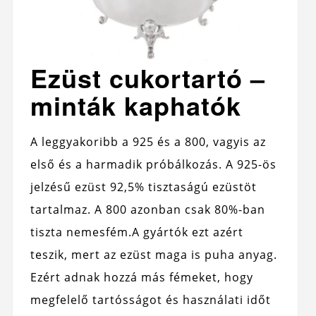
Ezüst cukortartó –
minták kaphatók
A leggyakoribb a 925 és a 800, vagyis az
első és a harmadik próbálkozás. A 925-ös
jelzésű ezüst 92,5% tisztaságú ezüstöt
tartalmaz. A 800 azonban csak 80%-ban
tiszta nemesfém.
A gyártók ezt azért
teszik, mert az ezüst maga is puha anyag.
Ezért adnak hozzá más fémeket, hogy
megfelelő tartósságot és használati időt