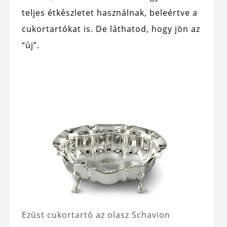
teljes étkészletet használnak, beleértve a
cukortartókat is. De láthatod, hogy jön az
“új”.
Ezüst cukortartó az olasz Schavion