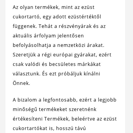
Az olyan termékek, mint az ezüst
cukortartó, egy adott ezüstértéktől
függenek. Tehát a részvényárak és az
aktuális árfolyam jelentősen
befolyásolhatja a nemzetközi árakat.
Szeretjük a régi európai gyárakat, ezért
csak valódi és becsületes márkákat
választunk. És ezt próbáljuk kínálni
Önnek.
A bizalom a legfontosabb, ezért a legjobb
minőségű termékeket szeretnénk
értékesíteni
Termékek,
beleértve az ezüst
cukortartókat is, hosszú távú