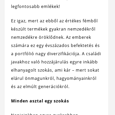
legfontosabb emlékek!
Ez igaz, mert az ebből az értékes fémből
készült termékek gyakran nemzedékről
nemzedékre öröklődnek. Az emberek
számára ez egy évszázados befektetés és
a portfólió nagy diverzifikációja. A családi
javakhoz való hozzájárulás egyre inkább
elhanyagolt szokás, ami kár – mert sokat
elárul önmagunkról, hagyományainkról
és az elmúlt generációkról.
Minden asztal egy szokás