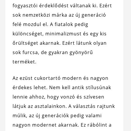
fogyasztói érdeklődést váltanak ki. Ezért
sok nemzetközi márka az új generáció
felé mozdul el. A fiatalok pedig
különcséget, minimalizmust és egy kis
őrültséget akarnak. Ezért látunk olyan
sok furcsa, de gyakran gyönyörű
terméket.
Az ezüst cukortartó modern és nagyon
érdekes lehet. Nem kell antik stílusúnak
lennie ahhoz, hogy vonzó és szívesen
látjuk az asztalainkon. A választás rajtunk
múlik, az új generációk pedig valami
nagyon modernet akarnak. Ez rábólint a