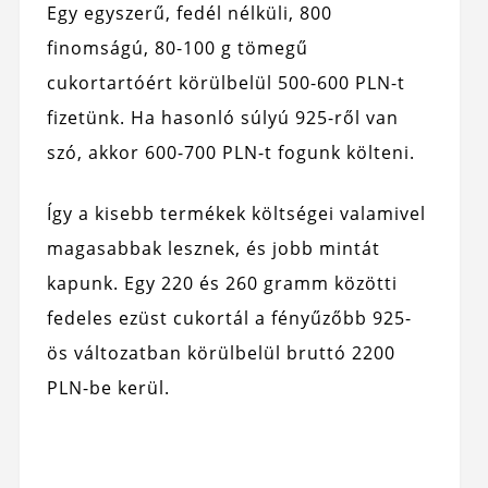
Egy egyszerű, fedél nélküli, 800
finomságú, 80-100 g tömegű
cukortartóért körülbelül 500-600 PLN-t
fizetünk. Ha hasonló súlyú 925-ről van
szó, akkor 600-700 PLN-t fogunk költeni.
Így a kisebb termékek költségei valamivel
magasabbak lesznek, és jobb mintát
kapunk. Egy 220 és 260 gramm közötti
fedeles ezüst cukortál a fényűzőbb 925-
ös változatban körülbelül bruttó 2200
PLN-be kerül.