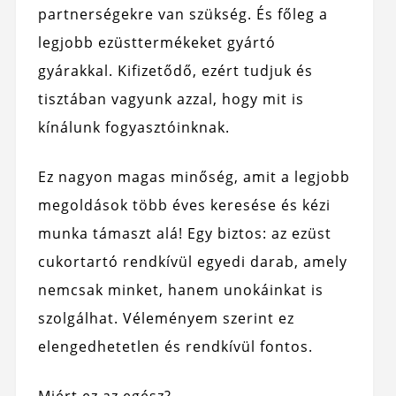
partnerségekre van szükség. És főleg a
legjobb ezüsttermékeket gyártó
gyárakkal. Kifizetődő, ezért tudjuk és
tisztában vagyunk azzal, hogy mit is
kínálunk fogyasztóinknak.
Ez nagyon magas minőség, amit a legjobb
megoldások több éves keresése és kézi
munka támaszt alá! Egy biztos: az ezüst
cukortartó rendkívül egyedi darab, amely
nemcsak minket, hanem unokáinkat is
szolgálhat. Véleményem szerint ez
elengedhetetlen és rendkívül fontos.