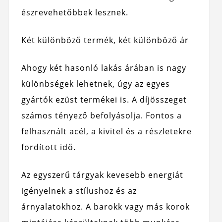
észrevehetőbbek lesznek.
Két különböző termék, két különböző ár
Ahogy két hasonló lakás árában is nagy
különbségek lehetnek, úgy az egyes
gyártók ezüst termékei is. A díjösszeget
számos tényező befolyásolja. Fontos a
felhasznált acél, a kivitel és a részletekre
fordított idő.
Az egyszerű tárgyak kevesebb energiát
igényelnek a stílushoz és az
árnyalatokhoz. A barokk vagy más korok