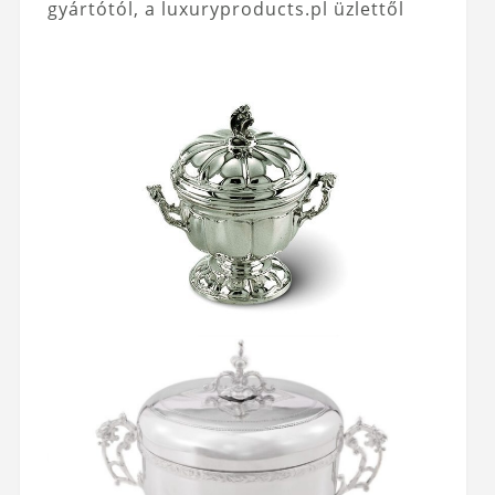
gyártótól, a luxuryproducts.pl üzlettől