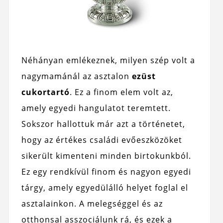
Néhányan emlékeznek, milyen szép volt a
nagymamánál az asztalon
ezüst
cukortartó
. Ez a finom elem volt az,
amely egyedi hangulatot teremtett.
Sokszor hallottuk már azt a történetet,
hogy az értékes családi evőeszközöket
sikerült kimenteni minden birtokunkból.
Ez egy rendkívül finom és nagyon egyedi
tárgy, amely egyedülálló helyet foglal el
asztalainkon. A melegséggel és az
otthonsal asszociálunk rá, és ezek a