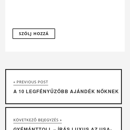
« PREVIOUS POST
A 10 LEGFÉNYŰZŐBB AJÁNDÉK NŐKNEK
KÖVETKEZŐ BEJEGYZÉS »
GYÉMÁNTTOLL – ÍRÁS LUXUS AZ USA-