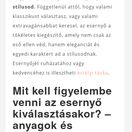
stílusod.
Függetlenül attól, hogy valami
klasszikust választasz, vagy valami
extravagánsabbat keresel, az esernyő a
tökéletes kiegészítő, amely nem csak az
eső ellen véd, hanem eleganciát és
egyedi karaktert ad a stílusodnak.
Esernyőjét ruházatához vagy
kedvencéhez is illesztheti
estélyi táska
.
Mit kell figyelembe
venni az esernyő
kiválasztásakor? –
anyagok és