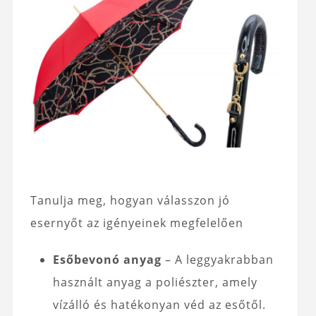
Tanulja meg, hogyan válasszon jó
esernyőt az igényeinek megfelelően
Esőbevonó anyag
– A leggyakrabban
használt anyag a poliészter, amely
vízálló és hatékonyan véd az esőtől.