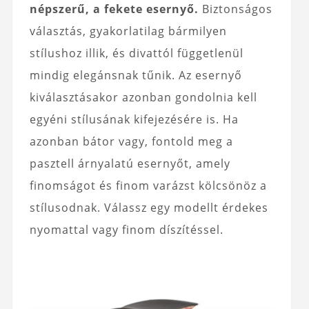
népszerű, a fekete esernyő.
Biztonságos
választás, gyakorlatilag bármilyen
stílushoz illik, és divattól függetlenül
mindig elegánsnak tűnik. Az esernyő
kiválasztásakor azonban gondolnia kell
egyéni stílusának kifejezésére is. Ha
azonban bátor vagy, fontold meg a
pasztell árnyalatú esernyőt, amely
finomságot és finom varázst kölcsönöz a
stílusodnak. Válassz egy modellt érdekes
nyomattal vagy finom díszítéssel.