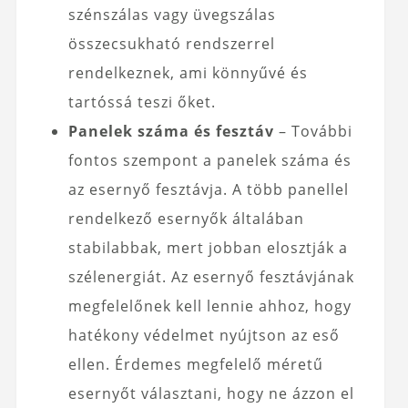
szénszálas vagy üvegszálas
összecsukható rendszerrel
rendelkeznek, ami könnyűvé és
tartóssá teszi őket.
Panelek száma és fesztáv
– További
fontos szempont a panelek száma és
az esernyő fesztávja. A több panellel
rendelkező esernyők általában
stabilabbak, mert jobban elosztják a
szélenergiát. Az esernyő fesztávjának
megfelelőnek kell lennie ahhoz, hogy
hatékony védelmet nyújtson az eső
ellen. Érdemes megfelelő méretű
esernyőt választani, hogy ne ázzon el