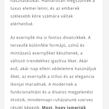
használatukat. Hamarosan megszűntek a
luxus elemei lenni, és az emberek
szélesebb köre számára váltak
elérhetővé.
Az esernyők ma is fontos divatcikkek. A
tervezők különféle formájú, színű és
mintázatú esernyőket készítenek, a
változó trendekhez igazítva őket. Akár
eső, akár nap elleni védelemre használjuk
őket, az esernyők a stílus és az elegancia
ikonjai maradnak. A modernek a
funkcionalitást és a divatos megjelenést
ötvözik, mindennapi ruházatunk szerves
részét képezik.
Most, hogy ismerjük