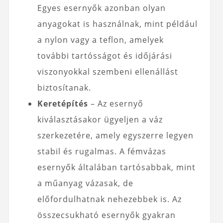
Egyes esernyők azonban olyan
anyagokat is használnak, mint például
a nylon vagy a teflon, amelyek
további tartósságot és időjárási
viszonyokkal szembeni ellenállást
biztosítanak.
Keretépítés
– Az esernyő
kiválasztásakor ügyeljen a váz
szerkezetére, amely egyszerre legyen
stabil és rugalmas. A fémvázas
esernyők általában tartósabbak, mint
a műanyag vázasak, de
előfordulhatnak nehezebbek is. Az
összecsukható esernyők gyakran