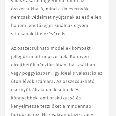
választásától függetlenül mind az
összecsukható, mind a fix esernyők
nemcsak védelmet nyújtanak az eső ellen,
hanem lehetőséget kínálnak egyéni
stílusának kifejezésére is.
Az összecsukható modellek kompakt
jellegük miatt népszerűek. Könnyen
elrejthetők pénztárcában, hátizsákban
vagy poggyászban, így ideális választás az
úton lévők számára. Az összecsukható
esernyők általában kisebbek és
könnyebbek, ami praktikussá és
kényelmessé teszi őket a mindennapi
hordozáshoz. Ha gyakran utazik, vagy