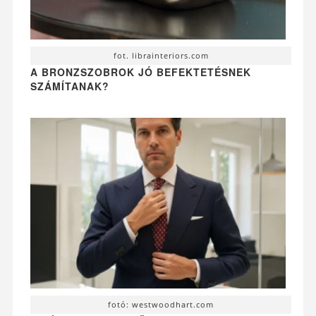
fot. librainteriors.com
A BRONZSZOBROK JÓ BEFEKTETÉSNEK
SZÁMÍTANAK?
fotó: westwoodhart.com