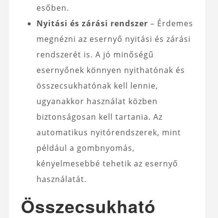
esőben.
Nyitási és zárási rendszer
– Érdemes
megnézni az esernyő nyitási és zárási
rendszerét is. A jó minőségű
esernyőnek könnyen nyithatónak és
összecsukhatónak kell lennie,
ugyanakkor használat közben
biztonságosan kell tartania. Az
automatikus nyitórendszerek, mint
például a gombnyomás,
kényelmesebbé tehetik az esernyő
használatát.
Összecsukható