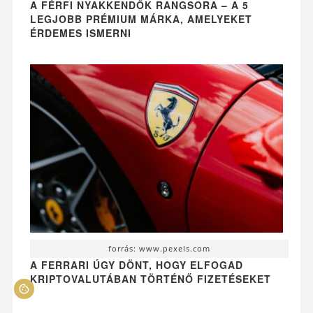
A FÉRFI NYAKKENDŐK RANGSORA – A 5
LEGJOBB PRÉMIUM MÁRKA, AMELYEKET
ÉRDEMES ISMERNI
forrás: www.pexels.com
A FERRARI ÚGY DÖNT, HOGY ELFOGAD
KRIPTOVALUTÁBAN TÖRTÉNŐ FIZETÉSEKET