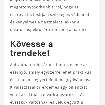
megbizonyosodtunk arról, hogy az
esernyő biztosítja a szükséges védelmet
és kényelmes a használata, akkor a
divatos aspektusára koncentrálhatunk.
Kövesse a
trendeket
A divatban ruhatárunk fontos eleme az
esernyő, amely egyszerre lehet praktikus
és stílusunk egyértelmű megnyilvánulása.
Kiválasztásakor érdemes egy pillantást
vetni az aktuális divatirányzatokra. Az
évszakok változnak, és velük együtt a