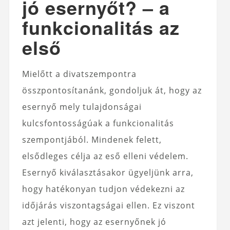
jó esernyőt? – a
funkcionalitás az
első
Mielőtt a divatszempontra
összpontosítanánk, gondoljuk át, hogy az
esernyő mely tulajdonságai
kulcsfontosságúak a funkcionalitás
szempontjából. Mindenek felett,
elsődleges célja az eső elleni védelem.
Esernyő kiválasztásakor ügyeljünk arra,
hogy hatékonyan tudjon védekezni az
időjárás viszontagságai ellen. Ez viszont
azt jelenti, hogy az esernyőnek jó