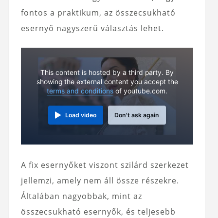
fontos a praktikum, az összecsukható
esernyő nagyszerű választás lehet.
This content is hosted by a third party. By
showing the external content you accept the
terms and conditions
of youtube.com.
Load video
Don't ask again
A fix esernyőket viszont szilárd szerkezet
jellemzi, amely nem áll össze részekre.
Általában nagyobbak, mint az
összecsukható esernyők, és teljesebb