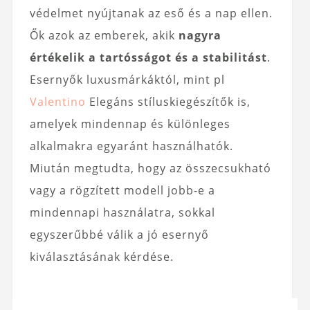
védelmet nyújtanak az eső és a nap ellen.
Ők azok az emberek, akik
nagyra
értékelik a tartósságot és a stabilitást
.
Esernyők luxusmárkáktól, mint pl
Valentino
Elegáns stíluskiegészítők is,
amelyek mindennap és különleges
alkalmakra egyaránt használhatók.
Miután megtudta, hogy az összecsukható
vagy a rögzített modell jobb-e a
mindennapi használatra, sokkal
egyszerűbbé válik a jó esernyő
kiválasztásának kérdése.