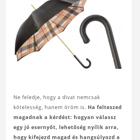
Ne feledje, hogy a divat nemcsak
kötelesség, hanem öröm is.
Ha felteszed
magadnak a kérdést: hogyan válassz
egy jó esernyőt, lehetőség nyílik arra,
hogy kifejezd magad és hangsúlyozd a