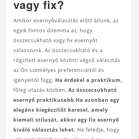
vagy fix?
Amikor esernyőválasztás előtt állunk, az
egyik fontos dilemma az, hogy
összecsukható vagy fix esernyőt
válasszunk. Az összecsukható és a
rögzített esernyő közötti végső választás
az Ön személyes preferenciáitól és
igényeitől függ.
Ha érdekel a praktikum,
főleg utazás közben,
Az összecsukható
esernyő praktikusabb.
Ha azonban egy
elegáns kiegészítőt keresel, amely
kiemeli stílusát, akkor egy fix esernyő
kiváló választás lehet.
Ne feledje, hogy