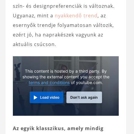
szín- és designpreferenciák is változnak.
Ugyanaz, mint a
nyakkendő trend
, az
esernyők trendje folyamatosan változik,
ezért jó, ha naprakészek vagyunk az
aktuális csúcson.
This content is hosted by a third party. By
showing the external content you accept the
terms and conditions
of youtube.com.
Load video
Don't ask again
Az egyik klasszikus, amely mindig