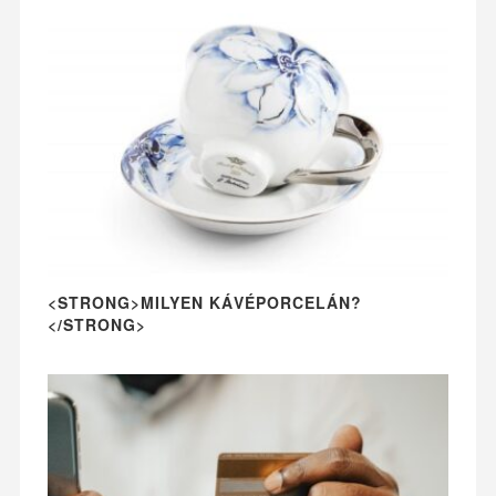
<STRONG>MILYEN KÁVÉPORCELÁN?
</STRONG>