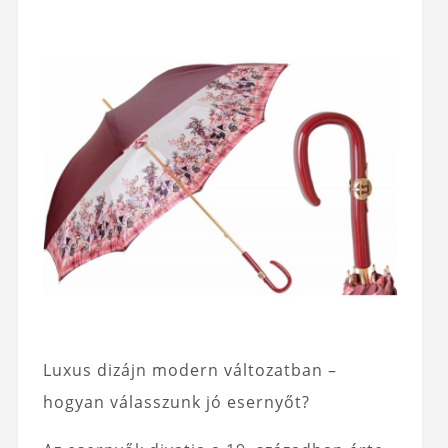
Luxus dizájn modern változatban –
hogyan válasszunk jó esernyőt?