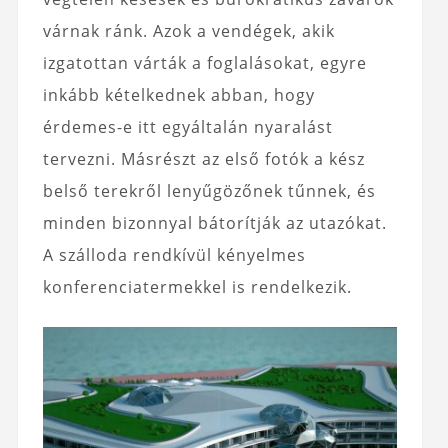
várnak ránk. Azok a vendégek, akik
izgatottan várták a foglalásokat, egyre
inkább kételkednek abban, hogy
érdemes-e itt egyáltalán nyaralást
tervezni. Másrészt az első fotók a kész
belső terekről lenyűgözőnek tűnnek, és
minden bizonnyal bátorítják az utazókat.
A szálloda rendkívül kényelmes
konferenciatermekkel is rendelkezik.