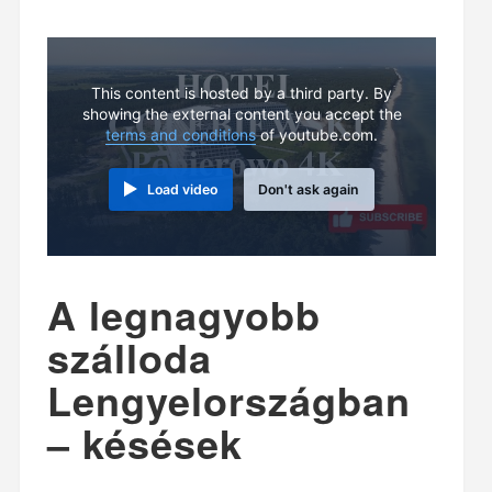
This content is hosted by a third party. By
showing the external content you accept the
terms and conditions
of youtube.com.
Load video
Don't ask again
A legnagyobb
szálloda
Lengyelországban
– késések