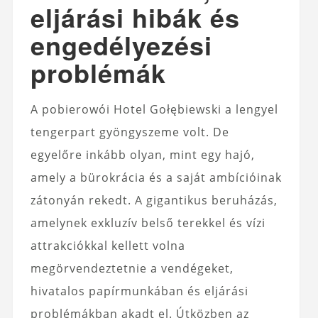
eljárási hibák és
engedélyezési
problémák
A pobierowói Hotel Gołębiewski a lengyel
tengerpart gyöngyszeme volt. De
egyelőre inkább olyan, mint egy hajó,
amely a bürokrácia és a saját ambícióinak
zátonyán rekedt. A gigantikus beruházás,
amelynek exkluzív belső terekkel és vízi
attrakciókkal kellett volna
megörvendeztetnie a vendégeket,
hivatalos papírmunkában és eljárási
problémákban akadt el. Útközben az