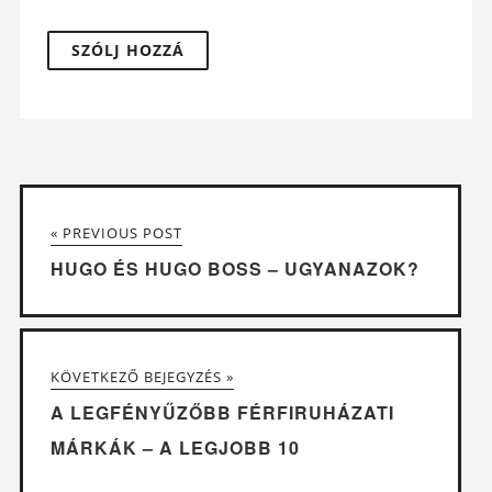
« PREVIOUS POST
HUGO ÉS HUGO BOSS – UGYANAZOK?
KÖVETKEZŐ BEJEGYZÉS »
A LEGFÉNYŰZŐBB FÉRFIRUHÁZATI
MÁRKÁK – A LEGJOBB 10