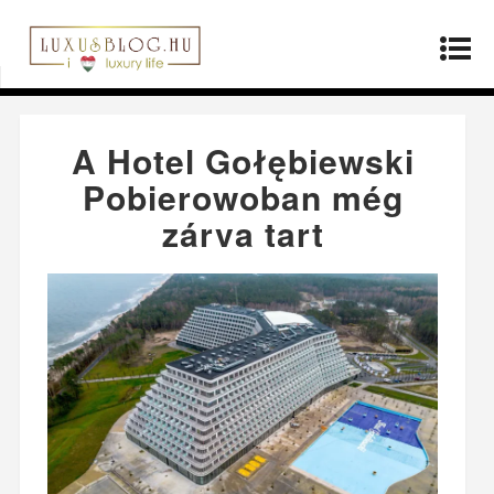
Kezdőlap
»
Ingatlan
»
A Hotel Gołębiewski
Pobierowoban még zárva tart
A Hotel Gołębiewski
Pobierowoban még
zárva tart