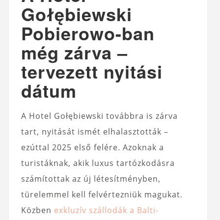
Gołębiewski
Pobierowo-ban
még zárva –
tervezett nyitási
dátum
A Hotel Gołębiewski továbbra is zárva
tart, nyitását ismét elhalasztották –
ezúttal 2025 első felére. Azoknak a
turistáknak, akik luxus tartózkodásra
számítottak az új létesítményben,
türelemmel kell felvértezniük magukat.
Közben
exkluzív szállodák a Balti-