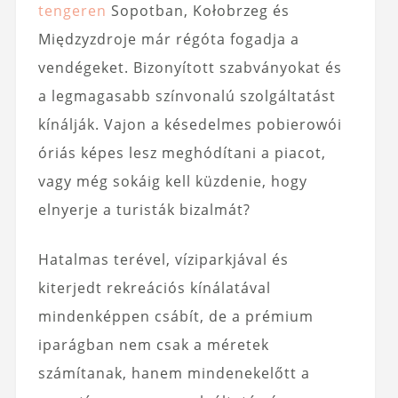
tengeren
Sopotban, Kołobrzeg és
Międzyzdroje már régóta fogadja a
vendégeket. Bizonyított szabványokat és
a legmagasabb színvonalú szolgáltatást
kínálják. Vajon a késedelmes pobierowói
óriás képes lesz meghódítani a piacot,
vagy még sokáig kell küzdenie, hogy
elnyerje a turisták bizalmát?
Hatalmas terével, víziparkjával és
kiterjedt rekreációs kínálatával
mindenképpen csábít, de a prémium
iparágban nem csak a méretek
számítanak, hanem mindenekelőtt a