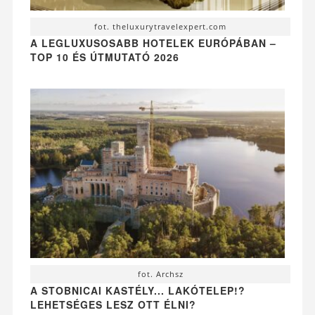
fot. theluxurytravelexpert.com
A LEGLUXUSOSABB HOTELEK EURÓPÁBAN –
TOP 10 ÉS ÚTMUTATÓ 2026
fot. Archsz
A STOBNICAI KASTÉLY... LAKÓTELEP!?
LEHETSÉGES LESZ OTT ÉLNI?