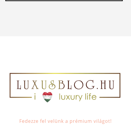
Fedezze fel velünk a prémium világot!