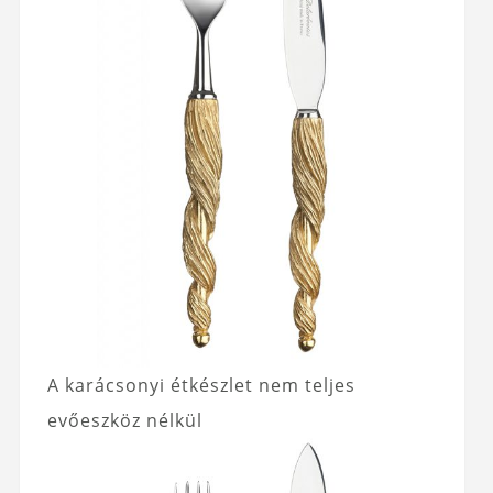
A karácsonyi étkészlet nem teljes
evőeszköz nélkül