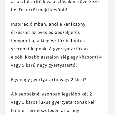
az asztalterítő kiválasztásakor következik
be. De erről majd később!
Inspirációimban, ahol a karácsonyi
étkészlet az evés és beszélgetés
fénypontja, a kiegészítők is fontos
szerepet kapnak. A gyertyatartók az
elsők. Kisebb asztalon elég egy központi 4
vagy 5 karú nagy gyertyatartó.
Egy nagy gyertyatartó vagy 2 kicsi?
A kisebbeknél azonban legalább két 2
vagy 3 karos luxus gyertyatartónak kell
lennie. Természetesen az arany