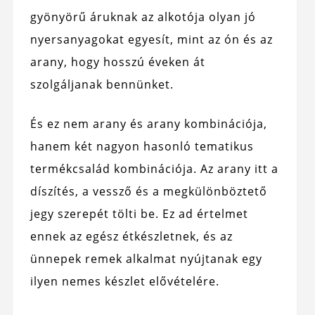
gyönyörű áruknak az alkotója olyan jó
nyersanyagokat egyesít, mint az ón és az
arany, hogy hosszú éveken át
szolgáljanak bennünket.
És ez nem arany és arany kombinációja,
hanem két nagyon hasonló tematikus
termékcsalád kombinációja. Az arany itt a
díszítés, a vessző és a megkülönböztető
jegy szerepét tölti be. Ez ad értelmet
ennek az egész étkészletnek, és az
ünnepek remek alkalmat nyújtanak egy
ilyen nemes készlet elővételére.