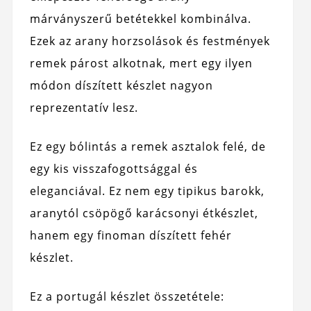
márványszerű betétekkel kombinálva.
Ezek az arany horzsolások és festmények
remek párost alkotnak, mert egy ilyen
módon díszített készlet nagyon
reprezentatív lesz.
Ez egy bólintás a remek asztalok felé, de
egy kis visszafogottsággal és
eleganciával. Ez nem egy tipikus barokk,
aranytól csöpögő karácsonyi étkészlet,
hanem egy finoman díszített fehér
készlet.
Ez a portugál készlet összetétele: