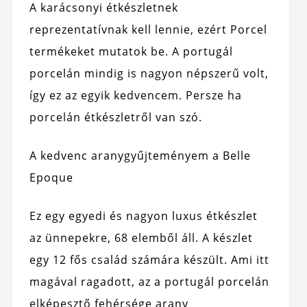
A karácsonyi étkészletnek
reprezentatívnak kell lennie, ezért Porcel
termékeket mutatok be. A portugál
porcelán mindig is nagyon népszerű volt,
így ez az egyik kedvencem. Persze ha
porcelán étkészletről van szó.
A kedvenc aranygyűjteményem a Belle
Epoque
Ez egy egyedi és nagyon luxus étkészlet
az ünnepekre, 68 elemből áll. A készlet
egy 12 fős család számára készült. Ami itt
magával ragadott, az a portugál porcelán
elképesztő fehérsége arany