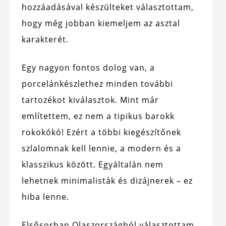
hozzáadásával készülteket választottam,
hogy még jobban kiemeljem az asztal
karakterét.
Egy nagyon fontos dolog van, a
porcelánkészlethez minden további
tartozékot kiválasztok. Mint már
említettem, ez nem a tipikus barokk
rokokókó! Ezért a többi kiegészítőnek
szlalomnak kell lennie, a modern és a
klasszikus között. Egyáltalán nem
lehetnek minimalisták és dizájnerek – ez
hiba lenne.
Elsősorban Olaszországból választottam