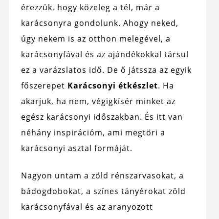
érezzük, hogy közeleg a tél, már a
karácsonyra gondolunk. Ahogy neked,
úgy nekem is az otthon melegével, a
karácsonyfával és az ajándékokkal társul
ez a varázslatos idő. De ő játssza az egyik
főszerepet
Karácsonyi étkészlet
. Ha
akarjuk, ha nem, végigkísér minket az
egész karácsonyi időszakban. És itt van
néhány inspirációm, ami megtöri a
karácsonyi asztal formáját.
Nagyon untam a zöld rénszarvasokat, a
bádogdobokat, a színes tányérokat zöld
karácsonyfával és az aranyozott