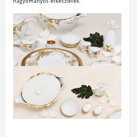
hagyományos étkészletek.