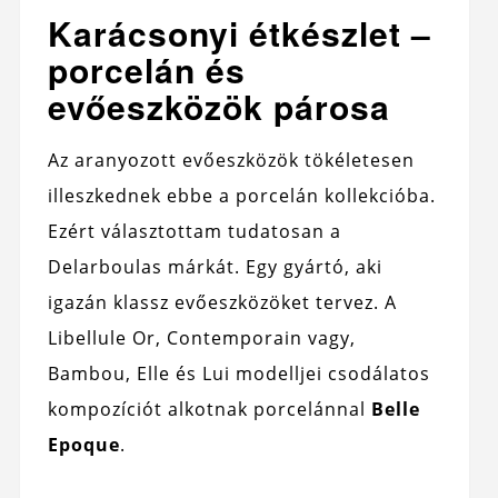
Karácsonyi étkészlet –
porcelán és
evőeszközök párosa
Az aranyozott evőeszközök tökéletesen
illeszkednek ebbe a porcelán kollekcióba.
Ezért választottam tudatosan a
Delarboulas márkát. Egy gyártó, aki
igazán klassz evőeszközöket tervez. A
Libellule Or, Contemporain vagy,
Bambou, Elle és Lui modelljei csodálatos
kompozíciót alkotnak porcelánnal
Belle
Epoque
.