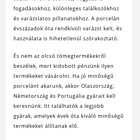
fogadásokhoz, különleges találkozókhoz
és varázslatos pillanatokhoz. A porcelán
évszázadok óta rendkívüli varázst kelt, és
használata is hihetetlenül szórakoztató.
És nem az olcsó tömegtermékekről
beszélek, mert kidobott pénzünk ilyen
termékeket vásárolni. Ha jó minőségű
porcelánt akarunk, akkor Olaszország,
Németország és Portugália gyárait kell
keresnünk. Itt találhatók a legjobb
gyárak, amelyek évek óta kiváló minőségű
termékeket állítanak elő.