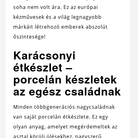
soha nem volt ára. Ez az európai
kézművesek és a világ legnagyobb
márkáit létrehozó emberek abszolút
őszintesége!
Karácsonyi
étkészlet –
porcelán készletek
az egész családnak
Minden többgenerációs nagycsaládnak
van saját porcelán étkészlete. Ez egy
olyan anyag, amelyet megérdemeltek az
asztal körüli ülésekhez, nagyszerű