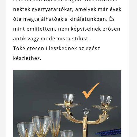
nektek gyertyatartókat, amelyek már évek
óta megtalálhatóak a kínálatunkban. És
mint említettem, nem képviselnek erősen
antik vagy modernista stílust.
Tökéletesen illeszkednek az egész
készlethez.