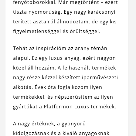
fenyőtobozokkal. Már megtörtént – ezért
tiszta nyomorúság. Egy nagy karácsonyi
terített asztalról álmodoztam, de egy kis
figyelmetlenséggel és őrültséggel.
Tehát az inspirációm az arany témán
alapul. Ez egy luxus anyag, ezért nagyon
közel áll hozzám. A felhasznált termékek
nagy része kézzel készített iparművészeti
alkotás. Évek óta foglalkozom ilyen
termékekkel, és népszerűsítem az ilyen
gyártókat a Platformon Luxus termékek.
A nagy értéknek, a gyönyörű
kidolgozásnak és a kiváló anyagoknak