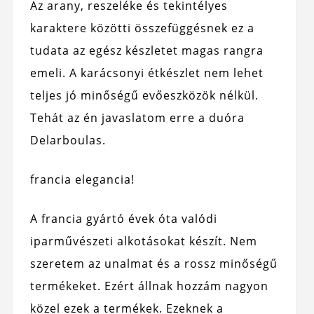
Az arany, reszeléke és tekintélyes
karaktere közötti összefüggésnek ez a
tudata az egész készletet magas rangra
emeli. A karácsonyi étkészlet nem lehet
teljes jó minőségű evőeszközök nélkül.
Tehát az én javaslatom erre a duóra
Delarboulas.
francia elegancia!
A francia gyártó évek óta valódi
iparművészeti alkotásokat készít. Nem
szeretem az unalmat és a rossz minőségű
termékeket. Ezért állnak hozzám nagyon
közel ezek a termékek. Ezeknek a