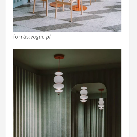
forrás:
vogue.pl