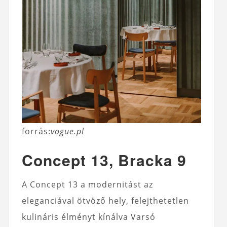
forrás:
vogue.pl
Concept 13, Bracka 9
A Concept 13 a modernitást az
eleganciával ötvöző hely, felejthetetlen
kulináris élményt kínálva Varsó