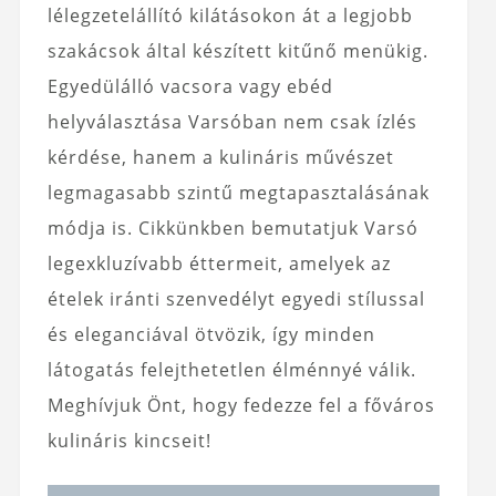
lélegzetelállító kilátásokon át a legjobb
szakácsok által készített kitűnő menükig.
Egyedülálló vacsora vagy ebéd
helyválasztása Varsóban nem csak ízlés
kérdése, hanem a kulináris művészet
legmagasabb szintű megtapasztalásának
módja is. Cikkünkben bemutatjuk Varsó
legexkluzívabb éttermeit, amelyek az
ételek iránti szenvedélyt egyedi stílussal
és eleganciával ötvözik, így minden
látogatás felejthetetlen élménnyé válik.
Meghívjuk Önt, hogy fedezze fel a főváros
kulináris kincseit!