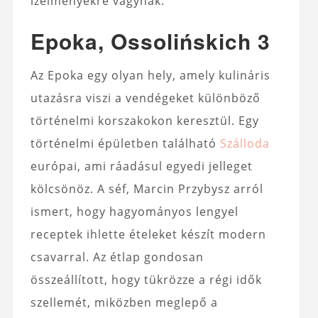
ízélményekre vágynak.
Epoka, Ossolińskich 3
Az Epoka egy olyan hely, amely kulináris
utazásra viszi a vendégeket különböző
történelmi korszakokon keresztül. Egy
történelmi épületben található
Szálloda
európai, ami ráadásul egyedi jelleget
kölcsönöz. A séf, Marcin Przybysz arról
ismert, hogy hagyományos lengyel
receptek ihlette ételeket készít modern
csavarral. Az étlap gondosan
összeállított, hogy tükrözze a régi idők
szellemét, miközben meglepő a