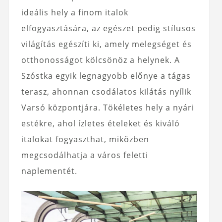
ideális hely a finom italok
elfogyasztására, az egészet pedig stílusos
világítás egészíti ki, amely melegséget és
otthonosságot kölcsönöz a helynek. A
Szóstka egyik legnagyobb előnye a tágas
terasz, ahonnan csodálatos kilátás nyílik
Varsó központjára. Tökéletes hely a nyári
estékre, ahol ízletes ételeket és kiváló
italokat fogyaszthat, miközben
megcsodálhatja a város feletti
naplementét.