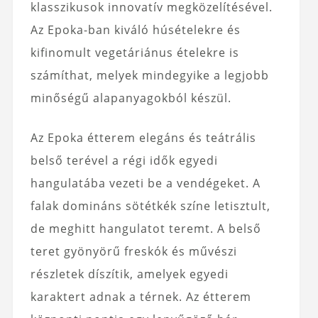
klasszikusok innovatív megközelítésével.
Az Epoka-ban kiváló húsételekre és
kifinomult vegetáriánus ételekre is
számíthat, melyek mindegyike a legjobb
minőségű alapanyagokból készül.
Az Epoka étterem elegáns és teátrális
belső terével a régi idők egyedi
hangulatába vezeti be a vendégeket. A
falak domináns sötétkék színe letisztult,
de meghitt hangulatot teremt. A belső
teret gyönyörű freskók és művészi
részletek díszítik, amelyek egyedi
karaktert adnak a térnek. Az étterem