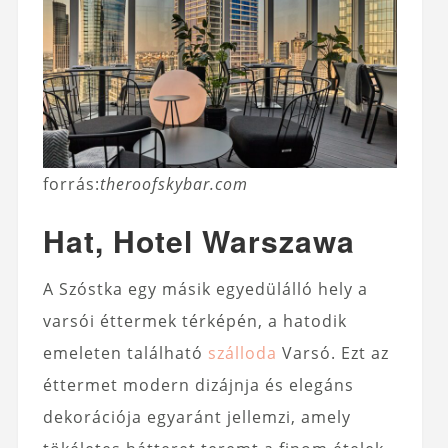
forrás:
theroofskybar.com
Hat, Hotel Warszawa
A Szóstka egy másik egyedülálló hely a
varsói éttermek térképén, a hatodik
emeleten található
szálloda
Varsó. Ezt az
éttermet modern dizájnja és elegáns
dekorációja egyaránt jellemzi, amely