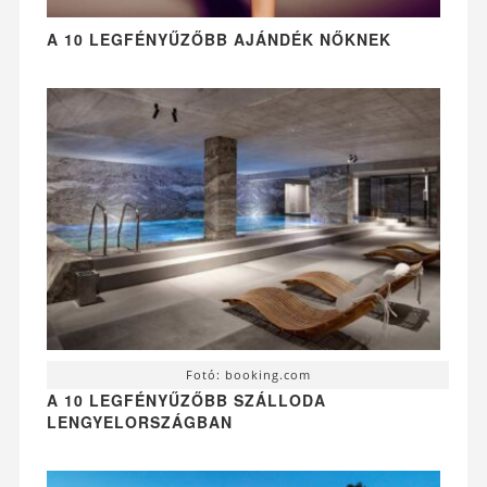
A 10 LEGFÉNYŰZŐBB AJÁNDÉK NŐKNEK
Fotó: booking.com
A 10 LEGFÉNYŰZŐBB SZÁLLODA
LENGYELORSZÁGBAN