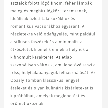
asztalok fölött lógó finom, fehér lámpák
meleg és meghitt légkört teremtenek,
ideálisak üzleti találkozókhoz és
romantikus vacsorákhoz egyaránt. A
részletekre való odafigyelés, mint például
a stílusos faszékek és a minimalista
étkészletek kiemelik ennek a helynek a
kifinomult karakterét. Az étlap
szezonálisan változik, ami lehetővé teszi a
friss, helyi alapanyagok felhasználását. Az
Opasły Tomban klasszikus lengyel
ételeket és olyan kulináris kísérleteket is
kipróbálhat, amelyek meglepetést és
örömet okoznak.