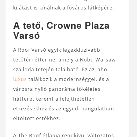
kilátást is kínálnak a főváros látképére.
A tető, Crowne Plaza
Varsó
A Roof Varsó egyik legexkluzívabb
tetőtéri étterme, amely a Nobu Warsaw
szálloda tetején található. Ez az, ahol
luxus
találkozik a modernséggel, és a
városra nyíló panoráma tökéletes
hátteret teremt a felejthetetlen
étkezésekhez és az egyedi hangulatban
eltöltött estékhez.
A The Roof étlapja rendkívül változatos,