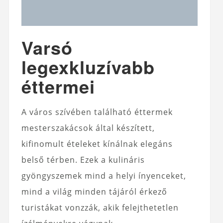
Varsó
legexkluzívabb
éttermei
A város szívében található éttermek
mesterszakácsok által készített,
kifinomult ételeket kínálnak elegáns
belső térben. Ezek a kulináris
gyöngyszemek mind a helyi ínyenceket,
mind a világ minden tájáról érkező
turistákat vonzzák, akik felejthetetlen