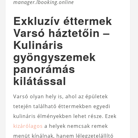
manager.lbooking.online
Exkluzív éttermek
Varsó háztetőin –
Kulináris
gyöngyszemek
panorámás
kilátással
Varsó olyan hely is, ahol az épületek
tetején található éttermekben egyedi
kulináris élményekben lehet része. Ezek
kizárólagos
a helyek nemcsak remek
menüt kínálnak, hanem lélegzetelállító