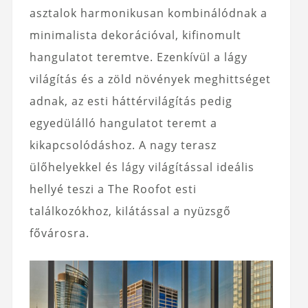
asztalok harmonikusan kombinálódnak a
minimalista dekorációval, kifinomult
hangulatot teremtve. Ezenkívül a lágy
világítás és a zöld növények meghittséget
adnak, az esti háttérvilágítás pedig
egyedülálló hangulatot teremt a
kikapcsolódáshoz. A nagy terasz
ülőhelyekkel és lágy világítással ideális
hellyé teszi a The Roofot esti
találkozókhoz, kilátással a nyüzsgő
fővárosra.