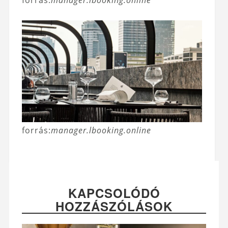
forrás:
manager.lbooking.online
forrás:
manager.lbooking.online
KAPCSOLÓDÓ
HOZZÁSZÓLÁSOK