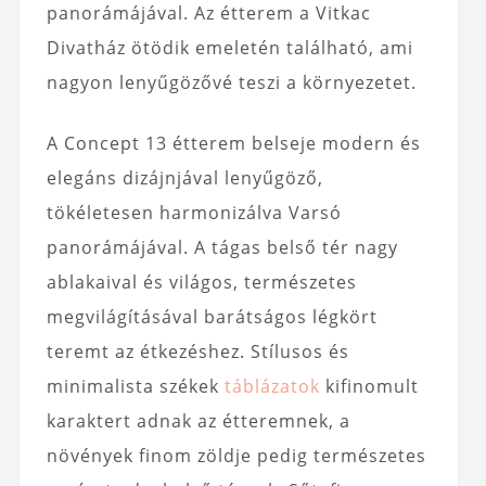
panorámájával. Az étterem a Vitkac
Divatház ötödik emeletén található, ami
nagyon lenyűgözővé teszi a környezetet.
A Concept 13 étterem belseje modern és
elegáns dizájnjával lenyűgöző,
tökéletesen harmonizálva Varsó
panorámájával. A tágas belső tér nagy
ablakaival és világos, természetes
megvilágításával barátságos légkört
teremt az étkezéshez. Stílusos és
minimalista székek
táblázatok
kifinomult
karaktert adnak az étteremnek, a
növények finom zöldje pedig természetes