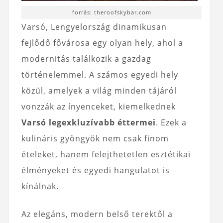
forrás: theroofskybar.com
Varsó, Lengyelország dinamikusan
fejlődő fővárosa egy olyan hely, ahol a
modernitás találkozik a gazdag
történelemmel. A számos egyedi hely
közül, amelyek a világ minden tájáról
vonzzák az ínyenceket, kiemelkednek
Varsó legexkluzívabb éttermei
. Ezek a
kulináris gyöngyök nem csak finom
ételeket, hanem felejthetetlen esztétikai
élményeket és egyedi hangulatot is
kínálnak.
Az elegáns, modern belső terektől a