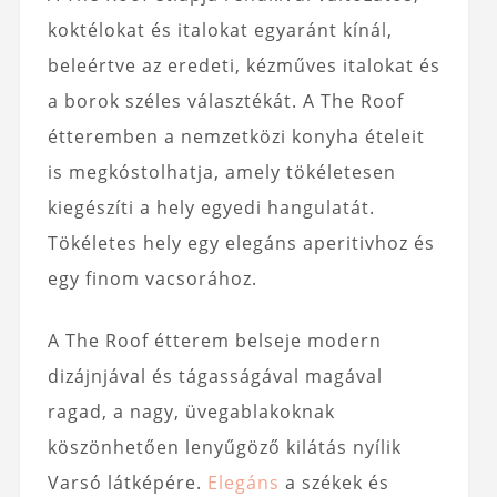
koktélokat és italokat egyaránt kínál,
beleértve az eredeti, kézműves italokat és
a borok széles választékát. A The Roof
étteremben a nemzetközi konyha ételeit
is megkóstolhatja, amely tökéletesen
kiegészíti a hely egyedi hangulatát.
Tökéletes hely egy elegáns aperitivhoz és
egy finom vacsorához.
A The Roof étterem belseje modern
dizájnjával és tágasságával magával
ragad, a nagy, üvegablakoknak
köszönhetően lenyűgöző kilátás nyílik
Varsó látképére.
Elegáns
a székek és