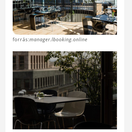
forrás:
manager.lbooking.online