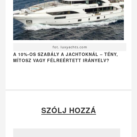
fot. luxyachts.com
A 10%-OS SZABÁLY A JACHTOKNÁL – TÉNY,
MÍTOSZ VAGY FÉLREÉRTETT IRÁNYELV?
SZÓLJ HOZZÁ