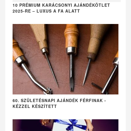
10 PRÉMIUM KARÁCSONYI AJÁNDÉKÖTLET
2025-RE – LUXUS A FA ALATT
60. SZÜLETÉSNAPI AJÁNDÉK FÉRFINAK -
KÉZZEL KÉSZÍTETT