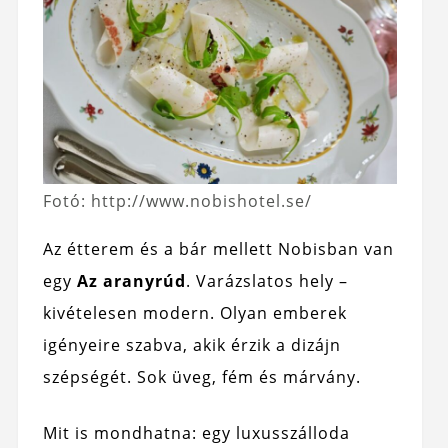
Fotó: http://www.nobishotel.se/
Az étterem és a bár mellett Nobisban van
egy
Az aranyrúd
. Varázslatos hely –
kivételesen modern. Olyan emberek
igényeire szabva, akik érzik a dizájn
szépségét. Sok üveg, fém és márvány.
Mit is mondhatna: egy luxusszálloda