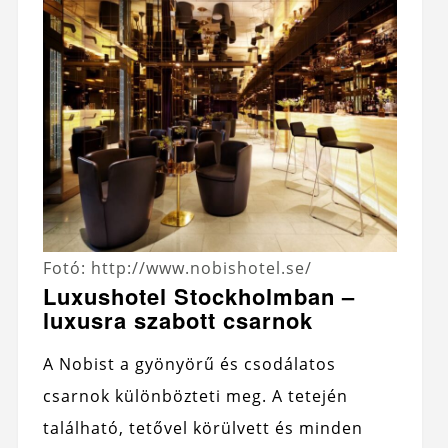
Fotó: http://www.nobishotel.se/
Luxushotel Stockholmban –
luxusra szabott csarnok
A Nobist a gyönyörű és csodálatos
csarnok különbözteti meg. A tetején
található, tetővel körülvett és minden