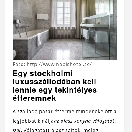
Fotó: http://www.nobishotel.se/
Egy stockholmi
luxusszállodában kell
lennie egy tekintélyes
étteremnek
A szálloda pazar étterme mindenekelőtt a
legjobbat kínálja
az olasz konyha válogatott
ízei
. Válogatott olasz sajtok, meleg