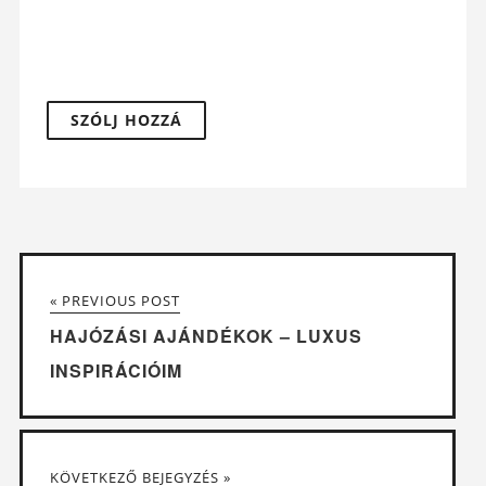
« PREVIOUS POST
HAJÓZÁSI AJÁNDÉKOK – LUXUS
INSPIRÁCIÓIM
KÖVETKEZŐ BEJEGYZÉS »