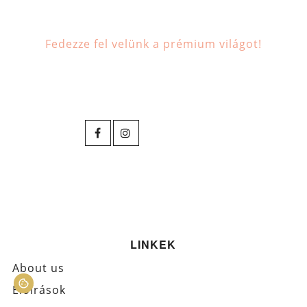
Fedezze fel velünk a prémium világot!
LINKEK
About us
Előírások