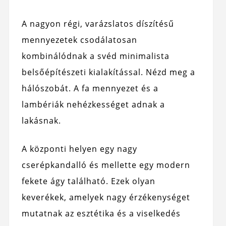
A nagyon régi, varázslatos díszítésű
mennyezetek csodálatosan
kombinálódnak a svéd minimalista
belsőépítészeti kialakítással. Nézd meg a
hálószobát. A fa mennyezet és a
lambériák nehézkességet adnak a
lakásnak.
A központi helyen egy nagy
cserépkandalló és mellette egy modern
fekete ágy található. Ezek olyan
keverékek, amelyek nagy érzékenységet
mutatnak az esztétika és a viselkedés