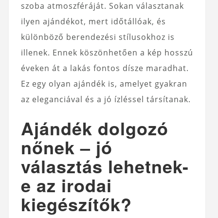
szoba atmoszféráját. Sokan választanak
ilyen ajándékot, mert időtállóak, és
különböző berendezési stílusokhoz is
illenek. Ennek köszönhetően a kép hosszú
éveken át a lakás fontos dísze maradhat.
Ez egy olyan ajándék is, amelyet gyakran
az eleganciával és a jó ízléssel társítanak.
Ajándék dolgozó
nőnek – jó
választás lehetnek-
e az irodai
kiegészítők?