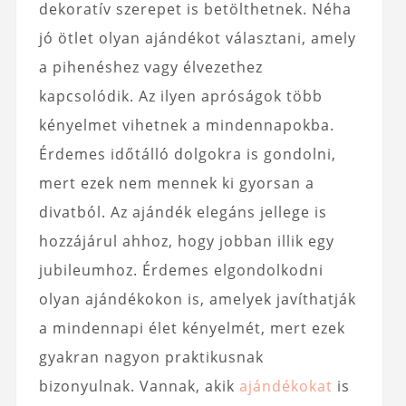
dekoratív szerepet is betölthetnek. Néha
jó ötlet olyan ajándékot választani, amely
a pihenéshez vagy élvezethez
kapcsolódik. Az ilyen apróságok több
kényelmet vihetnek a mindennapokba.
Érdemes időtálló dolgokra is gondolni,
mert ezek nem mennek ki gyorsan a
divatból. Az ajándék elegáns jellege is
hozzájárul ahhoz, hogy jobban illik egy
jubileumhoz. Érdemes elgondolkodni
olyan ajándékokon is, amelyek javíthatják
a mindennapi élet kényelmét, mert ezek
gyakran nagyon praktikusnak
bizonyulnak. Vannak, akik
ajándékokat
is