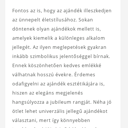
Fontos az is, hogy az ajándék illeszkedjen
az ünnepelt életstílusához. Sokan
döntenek olyan ajándékok mellett is,
amelyek kiemelik a különleges alkalom
jellegét. Az ilyen meglepetések gyakran
inkább szimbolikus jelentőséggel bírnak.
Ennek köszönhetően kedves emlékké
válhatnak hosszú évekre. Érdemes
odafigyelni az ajándék esztétikájára is,
hiszen az elegáns megjelenés
hangsúlyozza a jubileum rangját. Néha jó
ötlet lehet univerzális jellegű ajándékot
választani, mert így könnyebben