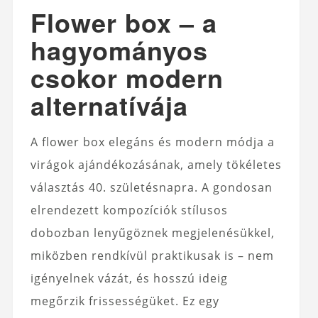
Flower box – a
hagyományos
csokor modern
alternatívája
A flower box elegáns és modern módja a
virágok ajándékozásának, amely tökéletes
választás 40. születésnapra. A gondosan
elrendezett kompozíciók stílusos
dobozban lenyűgöznek megjelenésükkel,
miközben rendkívül praktikusak is – nem
igényelnek vázát, és hosszú ideig
megőrzik frissességüket. Ez egy