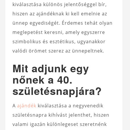
kiválasztása különös jelentőséggel bír,
hiszen az ajándéknak ki kell emelnie az
ünnep egyediségét. Érdemes tehát olyan
meglepetést keresni, amely egyszerre
szimbolikus és esztétikus, ugyanakkor
valódi örömet szerez az ünnepeltnek.
Mit adjunk egy
nőnek a 40.
születésnapjára?
A
ajándék
kiválasztása a negyvenedik
születésnapra kihívást jelenthet, hiszen
valami igazán különlegeset szeretnénk