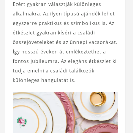
Ezért gyakran választják különleges
alkalmakra. Az ilyen típusú ajándék lehet
egyszerre praktikus és szimbolikus is. Az
étkészlet gyakran kíséri a családi
összejöveteleket és az ünnepi vacsorákat.
Így hosszú éveken át emlékeztethet a
fontos jubileumra. Az elegáns étkészlet ki
tudja emelni a családi találkozók
különleges hangulatát is.