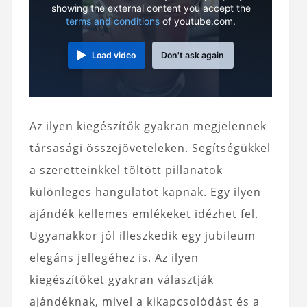
showing the external content you accept the
terms and conditions
of youtube.com.
Load video
Don't ask again
Az ilyen kiegészítők gyakran megjelennek
társasági összejöveteleken. Segítségükkel
a szeretteinkkel töltött pillanatok
különleges hangulatot kapnak. Egy ilyen
ajándék kellemes emlékeket idézhet fel.
Ugyanakkor jól illeszkedik egy jubileum
elegáns jellegéhez is. Az ilyen
kiegészítőket gyakran választják
ajándéknak, mivel a kikapcsolódást és a