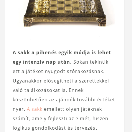
A sakk a pihenés egyik módja is lehet
egy intenzív nap után.
Sokan tekintik
ezt a játékot nyugodt szórakozásnak.
Ugyanakkor elősegítheti a szerettekkel
való találkozásokat is. Ennek
köszönhetően az ajándék további értéket
nyer.
A sakk
emellett olyan játéknak
számít, amely fejleszti az elmét, hiszen
logikus gondolkodást és tervezést