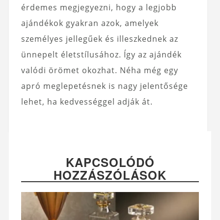
érdemes megjegyezni, hogy a legjobb
ajándékok gyakran azok, amelyek
személyes jellegűek és illeszkednek az
ünnepelt életstílusához. Így az ajándék
valódi örömet okozhat. Néha még egy
apró meglepetésnek is nagy jelentősége
lehet, ha kedvességgel adják át.
KAPCSOLÓDÓ
HOZZÁSZÓLÁSOK