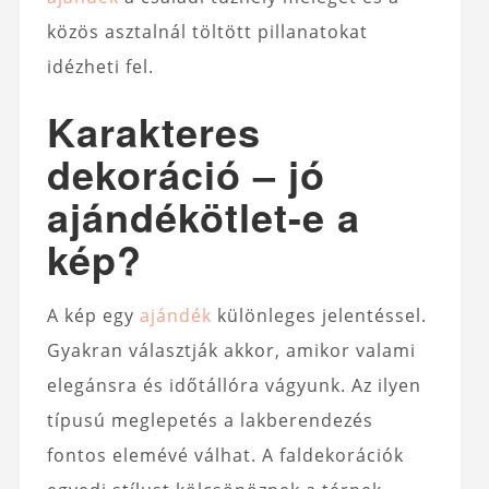
közös asztalnál töltött pillanatokat
idézheti fel.
Karakteres
dekoráció – jó
ajándékötlet-e a
kép?
A kép egy
ajándék
különleges jelentéssel.
Gyakran választják akkor, amikor valami
elegánsra és időtállóra vágyunk. Az ilyen
típusú meglepetés a lakberendezés
fontos elemévé válhat. A faldekorációk