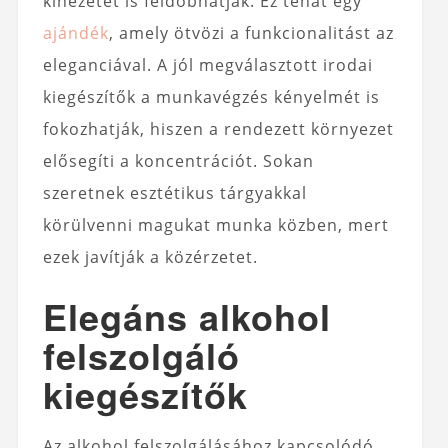
kinézetét is feldobhatják. Ez tehát egy
ajándék
, amely ötvözi a funkcionalitást az
eleganciával. A jól megválasztott irodai
kiegészítők a munkavégzés kényelmét is
fokozhatják, hiszen a rendezett környezet
elősegíti a koncentrációt. Sokan
szeretnek esztétikus tárgyakkal
körülvenni magukat munka közben, mert
ezek javítják a közérzetet.
Elegáns alkohol
felszolgáló
kiegészítők
Az alkohol felszolgálásához kapcsolódó