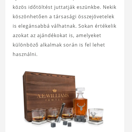
közös időtöltést juttatják eszünkbe. Nekik
köszönhetően a társasági összejövetelek
is elegánsabbá válhatnak. Sokan értékelik
azokat az ajándékokat is, amelyeket
különböző alkalmak során is fel lehet
használni.