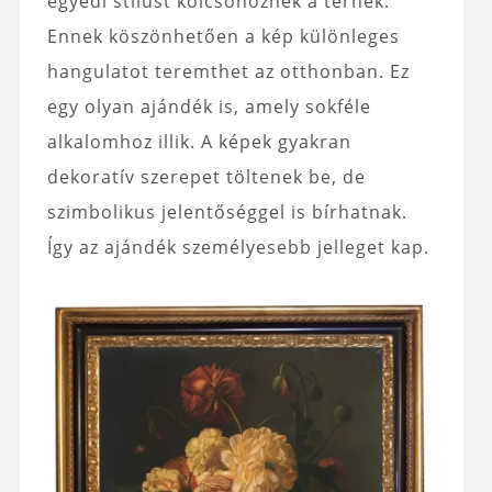
egyedi stílust kölcsönöznek a térnek.
Ennek köszönhetően a kép különleges
hangulatot teremthet az otthonban. Ez
egy olyan ajándék is, amely sokféle
alkalomhoz illik. A képek gyakran
dekoratív szerepet töltenek be, de
szimbolikus jelentőséggel is bírhatnak.
Így az ajándék személyesebb jelleget kap.