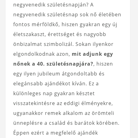
negyvenedik születésnapján? A
negyvenedik születésnap sok nő életében
fontos mérföldkő, hiszen gyakran egy új
életszakaszt, érettséget és nagyobb
önbizalmat szimbolizál. Sokan ilyenkor
elgondolkodnak azon,
mit adjunk egy
nőnek a 40. születésnapjára?
, hiszen
egy ilyen jubileum átgondoltabb és
elegánsabb ajándékot kíván. Ez a
különleges nap gyakran késztet
visszatekintésre az eddigi élményekre,
ugyanakkor remek alkalom az örömteli
ünneplésre a család és barátok körében.
Éppen ezért a megfelelő ajándék