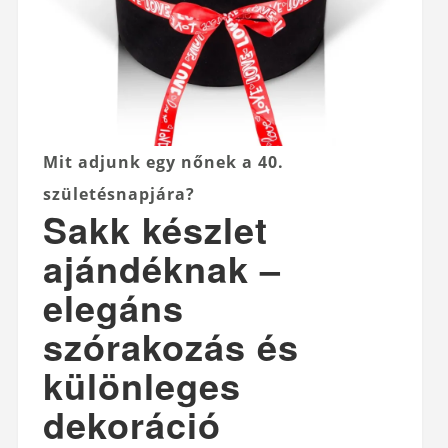
Mit adjunk egy nőnek a 40.
születésnapjára?
Sakk készlet
ajándéknak –
elegáns
szórakozás és
különleges
dekoráció