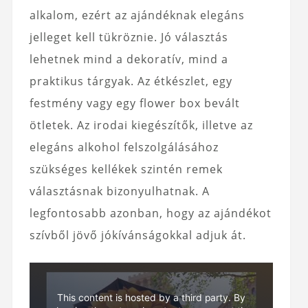
alkalom, ezért az ajándéknak elegáns
jelleget kell tükröznie. Jó választás
lehetnek mind a dekoratív, mind a
praktikus tárgyak. Az étkészlet, egy
festmény vagy egy flower box bevált
ötletek. Az irodai kiegészítők, illetve az
elegáns alkohol felszolgálásához
szükséges kellékek szintén remek
választásnak bizonyulhatnak. A
legfontosabb azonban, hogy az ajándékot
szívből jövő jókívánságokkal adjuk át.
This content is hosted by a third party. By