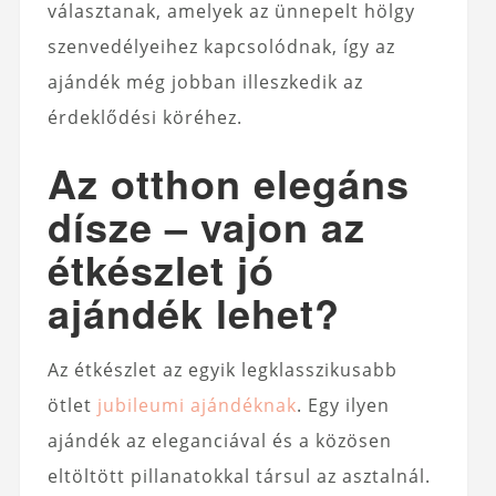
választanak, amelyek az ünnepelt hölgy
szenvedélyeihez kapcsolódnak, így az
ajándék még jobban illeszkedik az
érdeklődési köréhez.
Az otthon elegáns
dísze – vajon az
étkészlet jó
ajándék lehet?
Az étkészlet az egyik legklasszikusabb
ötlet
jubileumi ajándéknak
. Egy ilyen
ajándék az eleganciával és a közösen
eltöltött pillanatokkal társul az asztalnál.