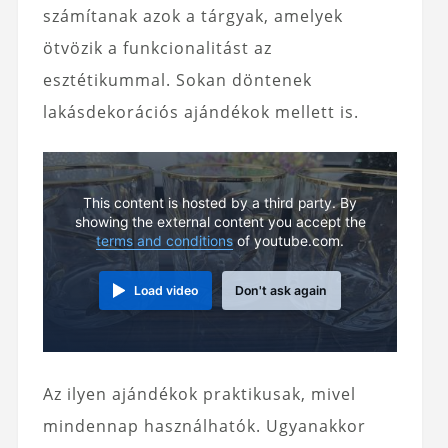
számítanak azok a tárgyak, amelyek
ötvözik a funkcionalitást az
esztétikummal. Sokan döntenek
lakásdekorációs ajándékok mellett is.
This content is hosted by a third party. By
showing the external content you accept the
terms and conditions
of youtube.com.
Load video
Don't ask again
Az ilyen ajándékok praktikusak, mivel
mindennap használhatók. Ugyanakkor