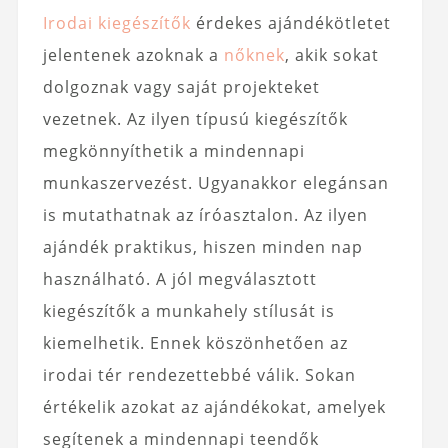
Irodai kiegészítők
érdekes ajándékötletet
jelentenek azoknak a
nőknek
, akik sokat
dolgoznak vagy saját projekteket
vezetnek. Az ilyen típusú kiegészítők
megkönnyíthetik a mindennapi
munkaszervezést. Ugyanakkor elegánsan
is mutathatnak az íróasztalon. Az ilyen
ajándék praktikus, hiszen minden nap
használható. A jól megválasztott
kiegészítők a munkahely stílusát is
kiemelhetik. Ennek köszönhetően az
irodai tér rendezettebbé válik. Sokan
értékelik azokat az ajándékokat, amelyek
segítenek a mindennapi teendők