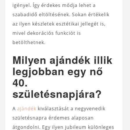
igényel. Így érdekes módja lehet a
szabadidő eltöltésének. Sokan értékelik
az ilyen készletek esztétikai jellegét is,
mivel dekorációs funkciót is
betölthetnek.
Milyen ajándék illik
legjobban egy nő
40.
születésnapjára?
A
ajándék
kiválasztását a negyvenedik
születésnapra érdemes alaposan
átgondolni. Egy ilyen jubileum különleges