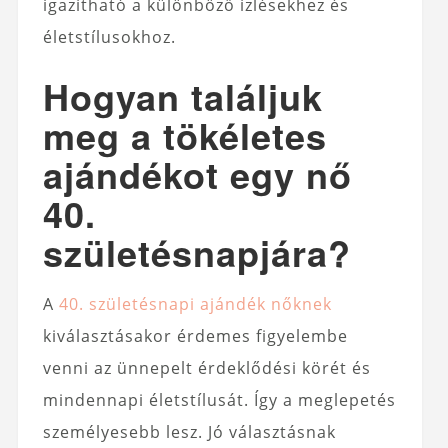
igazítható a különböző ízlésekhez és
életstílusokhoz.
Hogyan találjuk
meg a tökéletes
ajándékot egy nő
40.
születésnapjára?
A
40. születésnapi ajándék nőknek
kiválasztásakor érdemes figyelembe
venni az ünnepelt érdeklődési körét és
mindennapi életstílusát. Így a meglepetés
személyesebb lesz. Jó választásnak