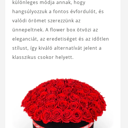
különleges módja annak, hogy
hangsúlyozzuk a fontos évfordulót, és
valódi örömet szerezzünk az
ünnepeltnek. A flower box ötvözi az
eleganciát, az eredetiséget és az időtlen
stílust, így kiváló alternatívát jelent a
klasszikus csokor helyett.