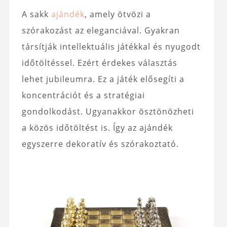
A sakk
ajándék
, amely ötvözi a
szórakozást az eleganciával. Gyakran
társítják intellektuális játékkal és nyugodt
időtöltéssel. Ezért érdekes választás
lehet jubileumra. Ez a játék elősegíti a
koncentrációt és a stratégiai
gondolkodást. Ugyanakkor ösztönözheti
a közös időtöltést is. Így az ajándék
egyszerre dekoratív és szórakoztató.