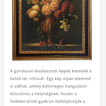
A gondosan kiválasztott képek kiemelik a
belső tér stílusát. Egy kép olyan elemmé
is válhat, amely különleges hangulatot
kölcsönöz a helyiségnek, hiszen a
faldekorációk gyakran befolyásolják a