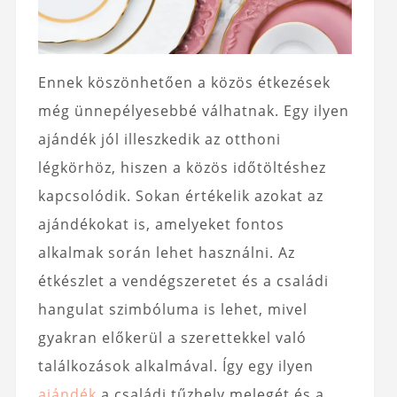
Ennek köszönhetően a közös étkezések
még ünnepélyesebbé válhatnak. Egy ilyen
ajándék jól illeszkedik az otthoni
légkörhöz, hiszen a közös időtöltéshez
kapcsolódik. Sokan értékelik azokat az
ajándékokat is, amelyeket fontos
alkalmak során lehet használni. Az
étkészlet a vendégszeretet és a családi
hangulat szimbóluma is lehet, mivel
gyakran előkerül a szerettekkel való
találkozások alkalmával. Így egy ilyen
ajándék
a családi tűzhely melegét és a