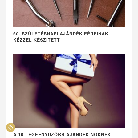
60. SZÜLETÉSNAPI AJÁNDÉK FÉRFINAK -
KÉZZEL KÉSZÍTETT
A 10 LEGFÉNYŰZŐBB AJÁNDÉK NŐKNEK