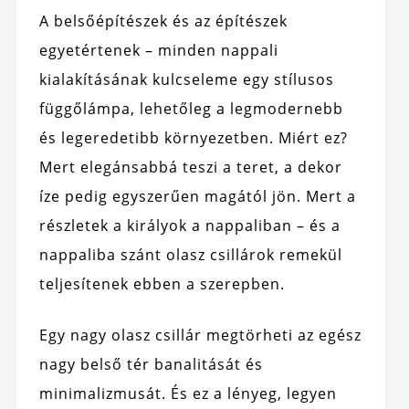
A belsőépítészek és az építészek
egyetértenek – minden nappali
kialakításának kulcseleme egy stílusos
függőlámpa, lehetőleg a legmodernebb
és legeredetibb környezetben. Miért ez?
Mert elegánsabbá teszi a teret, a dekor
íze pedig egyszerűen magától jön. Mert a
részletek a királyok a nappaliban – és a
nappaliba szánt olasz csillárok remekül
teljesítenek ebben a szerepben.
Egy nagy olasz csillár megtörheti az egész
nagy belső tér banalitását és
minimalizmusát. És ez a lényeg, legyen