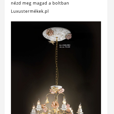
nézd meg magad a boltban
Luxustermékek.pl