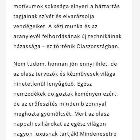
motívumok sokasága elnyeri a háztartás
tagjainak szívét és elvarázsolja
vendégeiket. A kézi munka és az
aranylevél felhordásának új technikáinak
házassága – ez történik Olaszországban.
Nem tudom, honnan jön ennyi ihlet, de
az olasz tervezők és kézművesek világa
hihetetlenül lenyűgöző. Egész
nemzedékek dolgoztak keményen ezért,
de az erőfeszítés minden bizonnyal
meghozta gyümölcsét. Mert az olasz
nappali csillárokat az egész világon
nagyon luxusnak tartják! Mindenesetre