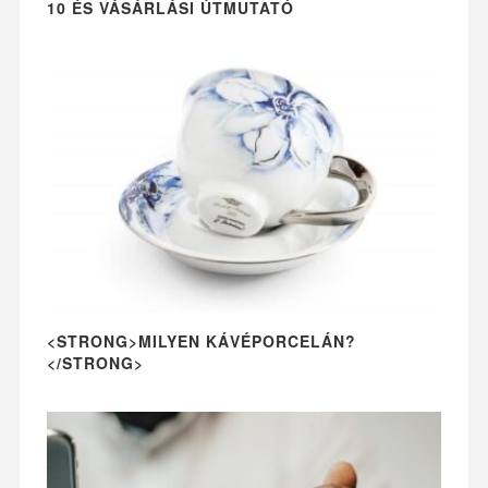
10 ÉS VÁSÁRLÁSI ÚTMUTATÓ
<STRONG>MILYEN KÁVÉPORCELÁN?
</STRONG>