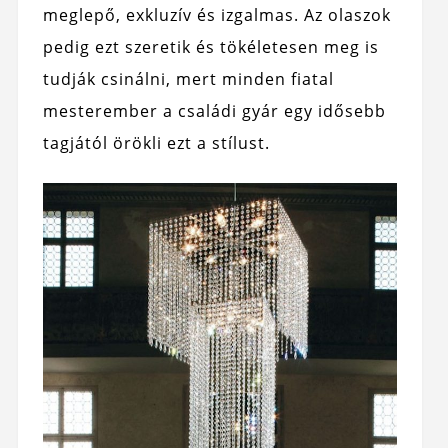
meglepő, exkluzív és izgalmas. Az olaszok
pedig ezt szeretik és tökéletesen meg is
tudják csinálni, mert minden fiatal
mesterember a családi gyár egy idősebb
tagjától örökli ezt a stílust.