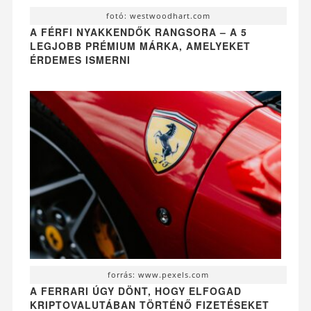
fotó: westwoodhart.com
A FÉRFI NYAKKENDŐK RANGSORA – A 5
LEGJOBB PRÉMIUM MÁRKA, AMELYEKET
ÉRDEMES ISMERNI
forrás: www.pexels.com
A FERRARI ÚGY DÖNT, HOGY ELFOGAD
KRIPTOVALUTÁBAN TÖRTÉNŐ FIZETÉSEKET