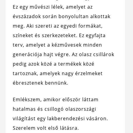
Ez egy művészi lélek, amelyet az
évszázadok során bonyolultan alkottak
meg. Aki szereti az egyedi formákat,
színeket és szerkezeteket. Ez egyfajta
terv, amelyet a kézművesek minden
generációja hajt végre. Az olasz csillárok
pedig azok közé a termékek közé
tartoznak, amelyek nagy érzelmeket
ébresztenek bennünk.
Emlékszem, amikor először láttam
hatalmas és csillogó olaszországi
világítást egy lakberendezési vásáron.
Szerelem volt első látásra.