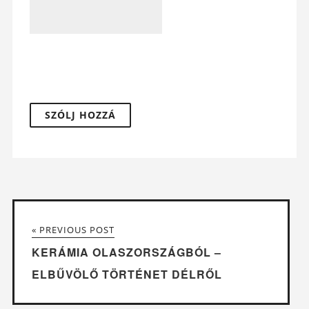
« PREVIOUS POST
KERÁMIA OLASZORSZÁGBÓL –
ELBŰVÖLŐ TÖRTÉNET DÉLRŐL