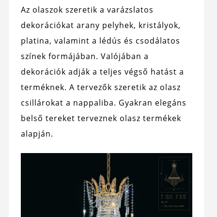
Az olaszok szeretik a varázslatos
dekorációkat arany pelyhek, kristályok,
platina, valamint a lédús és csodálatos
színek formájában. Valójában a
dekorációk adják a teljes végső hatást a
terméknek. A tervezők szeretik az olasz
csillárokat a nappaliba. Gyakran elegáns
belső tereket terveznek olasz termékek
alapján.