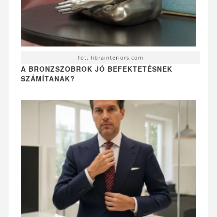
fot. librainteriors.com
A BRONZSZOBROK JÓ BEFEKTETÉSNEK
SZÁMÍTANAK?