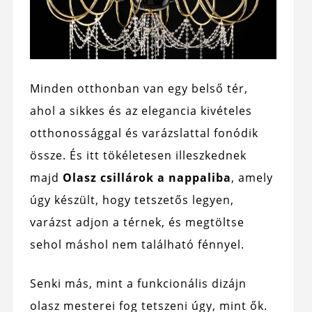
Minden otthonban van egy belső tér,
ahol a sikkes és az elegancia kivételes
otthonossággal és varázslattal fonódik
össze. És itt tökéletesen illeszkednek
majd
Olasz csillárok a nappaliba
, amely
úgy készült, hogy tetszetős legyen,
varázst adjon a térnek, és megtöltse
sehol máshol nem található fénnyel.
Senki más, mint a funkcionális dizájn
olasz mesterei fog tetszeni úgy, mint ők.