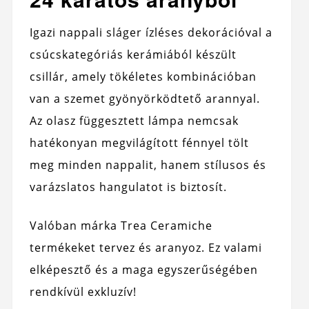
Igazi nappali sláger ízléses dekorációval a
csúcskategóriás kerámiából készült
csillár, amely tökéletes kombinációban
van a szemet gyönyörködtető arannyal.
Az olasz függesztett lámpa nemcsak
hatékonyan megvilágított fénnyel tölt
meg minden nappalit, hanem stílusos és
varázslatos hangulatot is biztosít.
Valóban márka Trea Ceramiche
termékeket tervez és aranyoz. Ez valami
elképesztő és a maga egyszerűségében
rendkívül exkluzív!