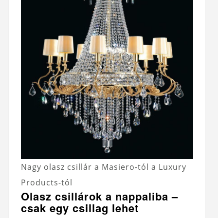
Nagy olasz csillár a Masiero-tól a Luxury
Products-tól
Olasz csillárok a nappaliba –
csak egy csillag lehet