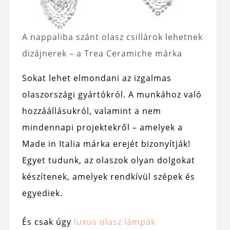
A nappaliba szánt olasz csillárok lehetnek
dizájnerek – a Trea Ceramiche márka
Sokat lehet elmondani az izgalmas
olaszországi gyártókról. A munkához való
hozzáállásukról, valamint a nem
mindennapi projektekről – amelyek a
Made in Italia márka erejét bizonyítják!
Egyet tudunk, az olaszok olyan dolgokat
készítenek, amelyek rendkívül szépek és
egyediek.
És csak úgy
luxus olasz lámpák