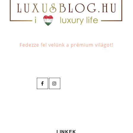
Fedezze fel velünk a prémium világot!
LINKEK