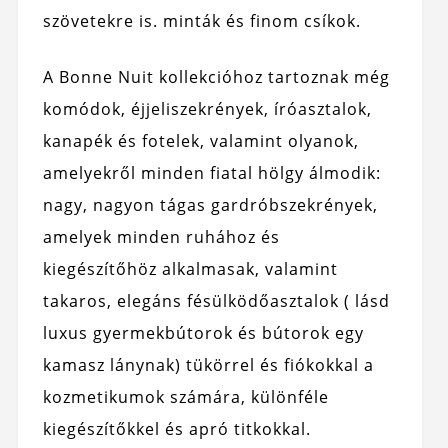
szövetekre is. minták és finom csíkok.
A Bonne Nuit kollekcióhoz tartoznak még
komódok, éjjeliszekrények, íróasztalok,
kanapék és fotelek, valamint olyanok,
amelyekről minden fiatal hölgy álmodik:
nagy, nagyon tágas gardróbszekrények,
amelyek minden ruhához és
kiegészítőhöz alkalmasak, valamint
takaros, elegáns fésülködőasztalok ( lásd
luxus gyermekbútorok és bútorok egy
kamasz lánynak) tükörrel és fiókokkal a
kozmetikumok számára, különféle
kiegészítőkkel és apró titkokkal.