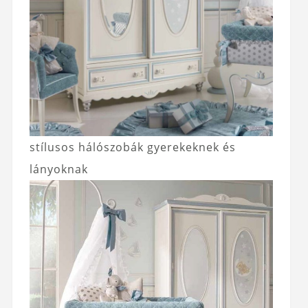
stílusos hálószobák gyerekeknek és
lányoknak