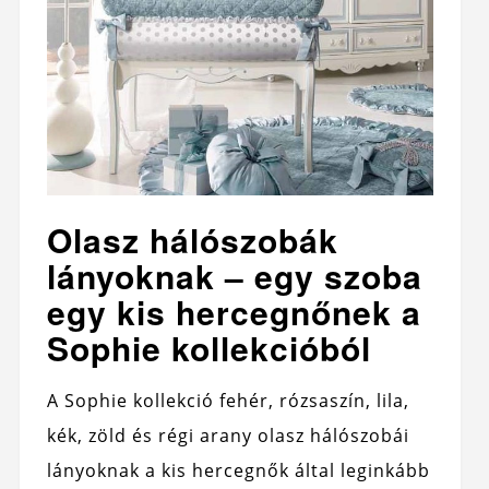
Olasz hálószobák
lányoknak – egy szoba
egy kis hercegnőnek a
Sophie kollekcióból
A Sophie kollekció fehér, rózsaszín, lila,
kék, zöld és régi arany olasz hálószobái
lányoknak a kis hercegnők által leginkább