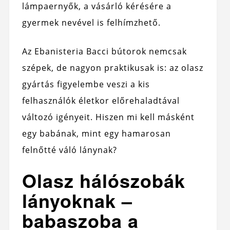
lámpaernyők, a vásárló kérésére a
gyermek nevével is felhímzhető.
Az Ebanisteria Bacci bútorok nemcsak
szépek, de nagyon praktikusak is: az olasz
gyártás figyelembe veszi a kis
felhasználók életkor előrehaladtával
változó igényeit. Hiszen mi kell másként
egy babának, mint egy hamarosan
felnőtté váló lánynak?
Olasz hálószobák
lányoknak –
babaszoba a