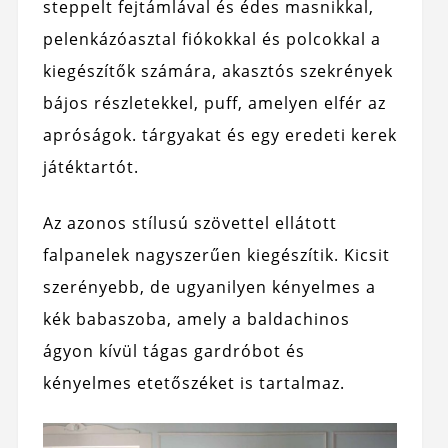
steppelt fejtámlával és édes masnikkal,
pelenkázóasztal fiókokkal és polcokkal a
kiegészítők számára, akasztós szekrények
bájos részletekkel, puff, amelyen elfér az
apróságok. tárgyakat és egy eredeti kerek
játéktartót.
Az azonos stílusú szövettel ellátott
falpanelek nagyszerűen kiegészítik. Kicsit
szerényebb, de ugyanilyen kényelmes a
kék babaszoba, amely a baldachinos
ágyon kívül tágas gardróbot és
kényelmes etetőszéket is tartalmaz.