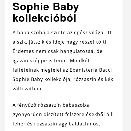
Sophie Baby
kollekcióból
A baba szobája szinte az egész világa: itt
alszik, játszik és ideje nagy részét tölti.
Érdemes nem csak hangulatossá, de
igazán széppé is tenni. Mindkét
feltételnek megfelel az Ebanisteria Bacci
Sophie Baby kollekciója, rózsaszín és kék
változatban.
A fényűző rózsaszín babaszoba
gyönyörűen díszített felszerelésekből áll:
fehér és rózsaszín ágy baldachinos,