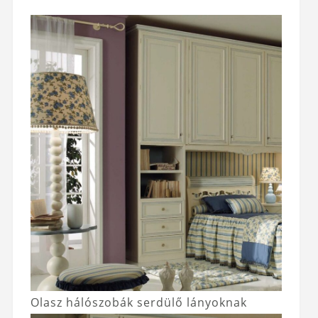
Olasz hálószobák serdülő lányoknak