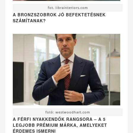
fot. librainteriors.com
A BRONZSZOBROK JÓ BEFEKTETÉSNEK
SZÁMÍTANAK?
fotó: westwoodhart.com
A FÉRFI NYAKKENDŐK RANGSORA – A 5
LEGJOBB PRÉMIUM MÁRKA, AMELYEKET
ÉRDEMES ISMERNI