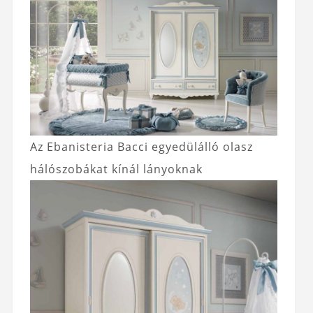
Az Ebanisteria Bacci egyedülálló olasz
hálószobákat kínál lányoknak