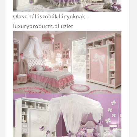
Olasz hálószobák lányoknak –
luxuryproducts.pl üzlet