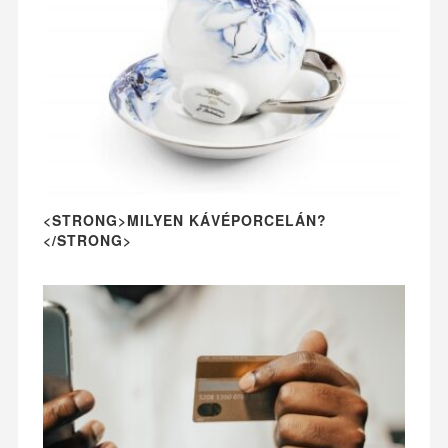
<STRONG>MILYEN KÁVÉPORCELÁN?
</STRONG>