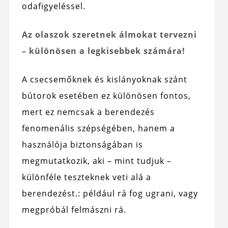
odafigyeléssel.
Az olaszok szeretnek álmokat tervezni
– különösen a legkisebbek számára!
A csecsemőknek és kislányoknak szánt
bútorok esetében ez különösen fontos,
mert ez nemcsak a berendezés
fenomenális szépségében, hanem a
használója biztonságában is
megmutatkozik, aki – mint tudjuk –
különféle teszteknek veti alá a
berendezést.: például rá fog ugrani, vagy
megpróbál felmászni rá.