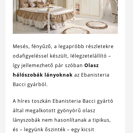
Mesés, fényűző, a legapróbb részletekre
odafigyeléssel készült, lélegzetelállító –
így jellemezhető pár szóban
Olasz
hálószobák lányoknak
az Ebanisteria
Bacci gyárból.
A híres toszkán Ebanisteria Bacci gyártó
által megalkotott gyönyörű olasz
lányszobák nem hasonlítanak a tipikus,
és – legyünk őszinték – egy kicsit