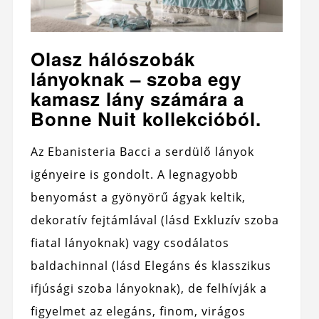
Olasz hálószobák
lányoknak – szoba egy
kamasz lány számára a
Bonne Nuit kollekcióból.
Az Ebanisteria Bacci a serdülő lányok
igényeire is gondolt. A legnagyobb
benyomást a gyönyörű ágyak keltik,
dekoratív fejtámlával (lásd Exkluzív szoba
fiatal lányoknak) vagy csodálatos
baldachinnal (lásd Elegáns és klasszikus
ifjúsági szoba lányoknak), de felhívják a
figyelmet az elegáns, finom, virágos