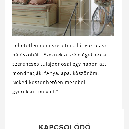
Lehetetlen nem szeretni a lányok olasz
hálószobáit. Ezeknek a szépségeknek a
szerencsés tulajdonosai egy napon azt
mondhatják: “Anya, apa, köszönöm.
Neked köszönhetően mesebeli
gyerekkorom volt.”
KAPCSOLÓDÓ