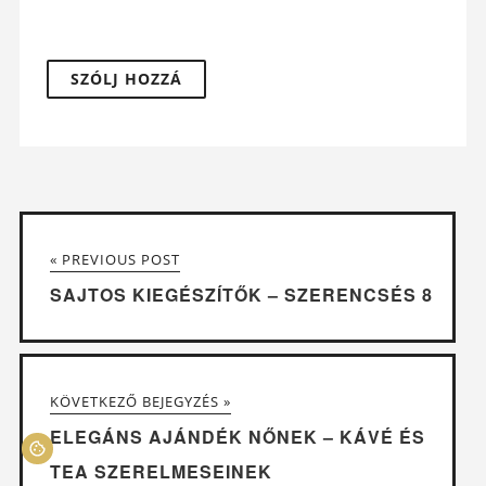
« PREVIOUS POST
SAJTOS KIEGÉSZÍTŐK – SZERENCSÉS 8
KÖVETKEZŐ BEJEGYZÉS »
ELEGÁNS AJÁNDÉK NŐNEK – KÁVÉ ÉS
TEA SZERELMESEINEK