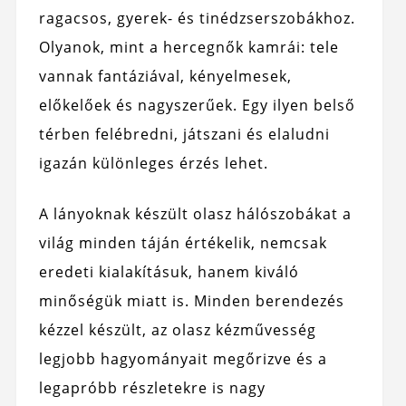
ragacsos, gyerek- és tinédzserszobákhoz.
Olyanok, mint a hercegnők kamrái: tele
vannak fantáziával, kényelmesek,
előkelőek és nagyszerűek. Egy ilyen belső
térben felébredni, játszani és elaludni
igazán különleges érzés lehet.
A lányoknak készült olasz hálószobákat a
világ minden táján értékelik, nemcsak
eredeti kialakításuk, hanem kiváló
minőségük miatt is. Minden berendezés
kézzel készült, az olasz kézművesség
legjobb hagyományait megőrizve és a
legapróbb részletekre is nagy