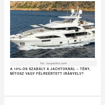
fot. luxyachts.com
A 10%-OS SZABÁLY A JACHTOKNÁL – TÉNY,
MÍTOSZ VAGY FÉLREÉRTETT IRÁNYELV?