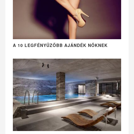
A 10 LEGFÉNYŰZŐBB AJÁNDÉK NŐKNEK