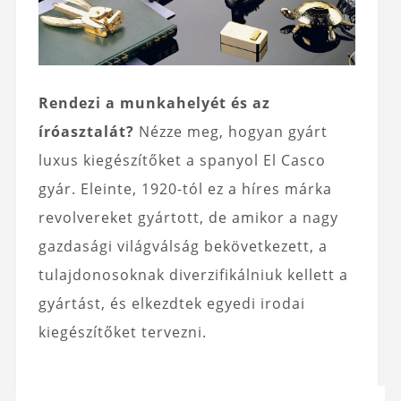
Rendezi a munkahelyét és az
íróasztalát?
Nézze meg, hogyan gyárt
luxus kiegészítőket a spanyol El Casco
gyár. Eleinte, 1920-tól ez a híres márka
revolvereket gyártott, de amikor a nagy
gazdasági világválság bekövetkezett, a
tulajdonosoknak diverzifikálniuk kellett a
gyártást, és elkezdtek egyedi irodai
kiegészítőket tervezni.