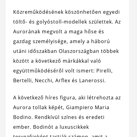
Közreműködésének köszönhetően egyedi
töltő- és golyóstoll-modellek születtek. Az
Aurorának megvolt a maga hőse és
gazdag személyisége, amely a háború
utáni időszakban Olaszországban többek
között a következő márkákkal való
együttműködéséről volt ismert: Pirelli,
Bertelli, Necchi, Arflex és Lanerossi.
A következő híres figura, aki létrehozta az
Aurora tollak képét, Giampiero Maria
Bodino. Rendkívül színes és eredeti
ember. Bodinót a luxuscikkek
tervezőjeként tartják számon, amit a