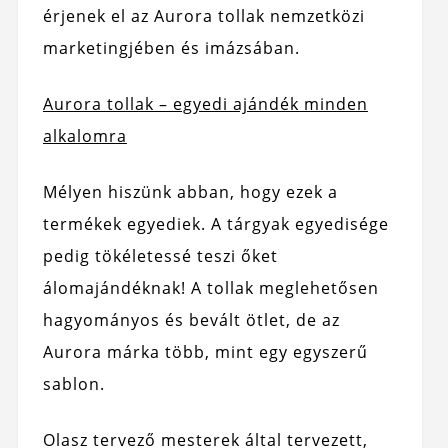
érjenek el az Aurora tollak nemzetközi
marketingjében és imázsában.
Aurora tollak – egyedi ajándék minden
alkalomra
Mélyen hiszünk abban, hogy ezek a
termékek egyediek. A tárgyak egyedisége
pedig tökéletessé teszi őket
álomajándéknak! A tollak meglehetősen
hagyományos és bevált ötlet, de az
Aurora márka több, mint egy egyszerű
sablon.
Olasz tervező mesterek által tervezett,