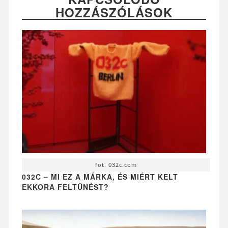
HOZZÁSZÓLÁSOK
fot. 032c.com
032C – MI EZ A MÁRKA, ÉS MIÉRT KELT
EKKORA FELTŰNÉST?