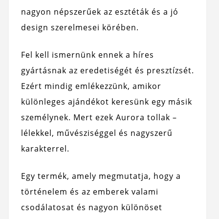
nagyon népszerűek az esztéták és a jó
design szerelmesei körében.
Fel kell ismernünk ennek a híres
gyártásnak az eredetiségét és presztízsét.
Ezért mindig emlékezzünk, amikor
különleges ajándékot keresünk egy másik
személynek. Mert ezek Aurora tollak –
lélekkel, művésziséggel és nagyszerű
karakterrel.
Egy termék, amely megmutatja, hogy a
történelem és az emberek valami
csodálatosat és nagyon különöset