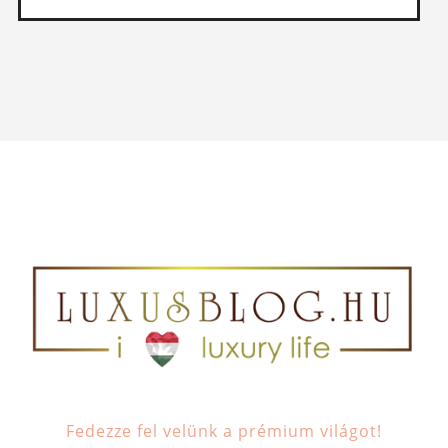
Fedezze fel velünk a prémium világot!