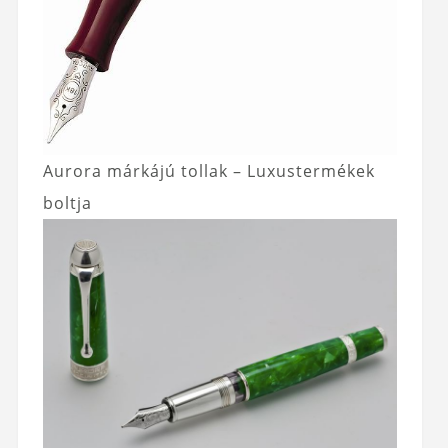
Aurora márkájú tollak – Luxustermékek
boltja