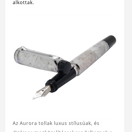
alkottak.
Az Aurora tollak luxus stílusúak, és