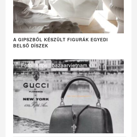
A GIPSZBŐL KÉSZÜLT FIGURÁK EGYEDI
BELSŐ DÍSZEK