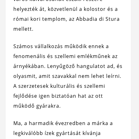
helyezték át, közvetlenül a kolostor és a
római kori templom, az Abbadia di Stura
mellett.
Számos vállalkozás működik ennek a
fenomenális és szellemi emlékműnek az
árnyékában. Lenyűgöző hangulatot ad, és
olyasmit, amit szavakkal nem lehet leírni.
A szerzetesek kulturális és szellemi
fejlődése igen biztatóan hat az ott
működő gyárakra.
Ma, a harmadik évezredben a márka a
legkiválóbb ízek gyártását kívánja