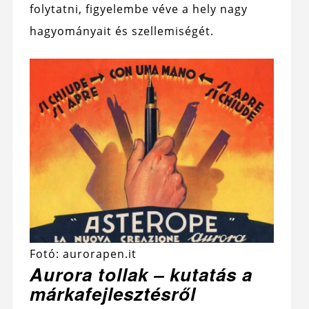
folytatni, figyelembe véve a hely nagy
hagyományait és szellemiségét.
Fotó: aurorapen.it
Aurora tollak – kutatás a
márkafejlesztésről