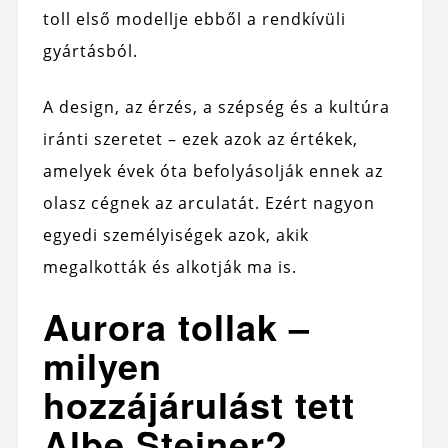
toll első modellje ebből a rendkívüli
gyártásból.
A design, az érzés, a szépség és a kultúra
iránti szeretet – ezek azok az értékek,
amelyek évek óta befolyásolják ennek az
olasz cégnek az arculatát. Ezért nagyon
egyedi személyiségek azok, akik
megalkották és alkotják ma is.
Aurora tollak –
milyen
hozzájárulást tett
Albe Steiner?