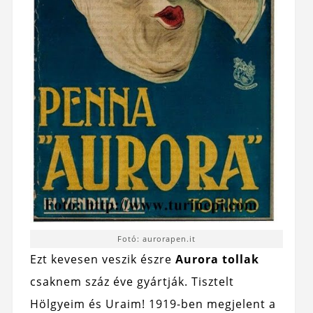
Fotó: aurorapen.it
Ezt kevesen veszik észre
Aurora tollak
csaknem száz éve gyártják. Tisztelt
Hölgyeim és Uraim! 1919-ben megjelent a