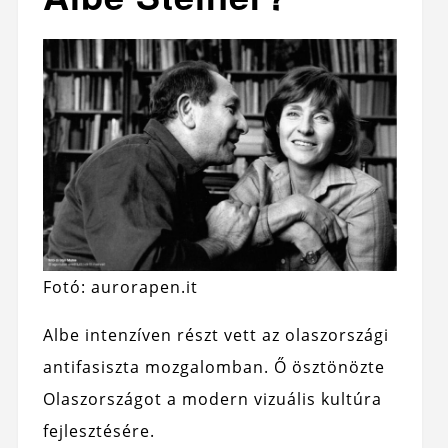
Fotó: aurorapen.it
Albe intenzíven részt vett az olaszországi
antifasiszta mozgalomban. Ő ösztönözte
Olaszországot a modern vizuális kultúra
fejlesztésére.