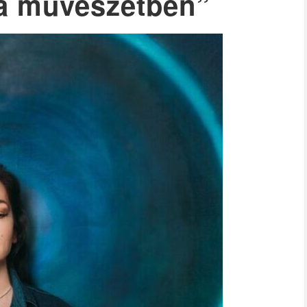
a művészetben”