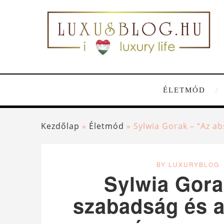
ÉLETMÓD
Kezdőlap
»
Életmód
»
Sylwia Gorak – “Az a
BY LUXURYBLOG
Sylwia Gora
szabadság és a