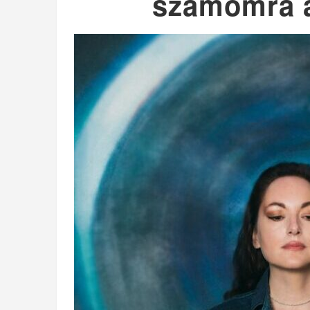
számomra 