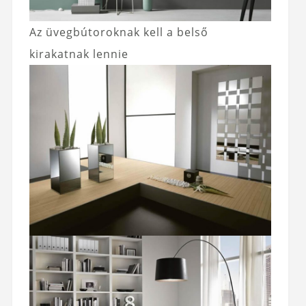
Az üvegbútoroknak kell a belső
kirakatnak lennie