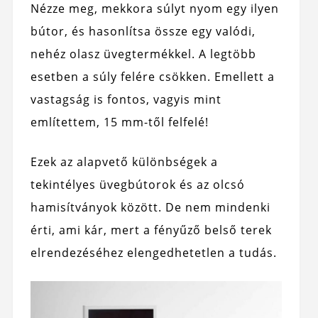
Nézze meg, mekkora súlyt nyom egy ilyen
bútor, és hasonlítsa össze egy valódi,
nehéz olasz üvegtermékkel. A legtöbb
esetben a súly felére csökken. Emellett a
vastagság is fontos, vagyis mint
említettem, 15 mm-től felfelé!
Ezek az alapvető különbségek a
tekintélyes üvegbútorok és az olcsó
hamisítványok között. De nem mindenki
érti, ami kár, mert a fényűző belső terek
elrendezéséhez elengedhetetlen a tudás.