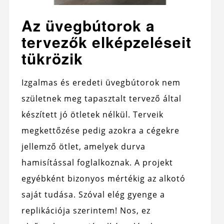
Az üvegbútorok a
tervezők elképzeléseit
tükrözik
Izgalmas és eredeti üvegbútorok nem
születnek meg tapasztalt tervező által
készített jó ötletek nélkül. Terveik
megkettőzése pedig azokra a cégekre
jellemző ötlet, amelyek durva
hamisítással foglalkoznak. A projekt
egyébként bizonyos mértékig az alkotó
saját tudása. Szóval elég gyenge a
replikációja szerintem! Nos, ez