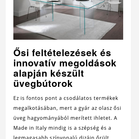
Ősi feltételezések és
innovatív megoldások
alapján készült
üvegbútorok
Ez is fontos pont a csodálatos termékek
megalkotásában, mert a gyár az olasz ősi
üveg hagyományából merített ihletet. A
Made in Italy mindig is a szépség és a
legmagasabb színvonalú dizájn őrült