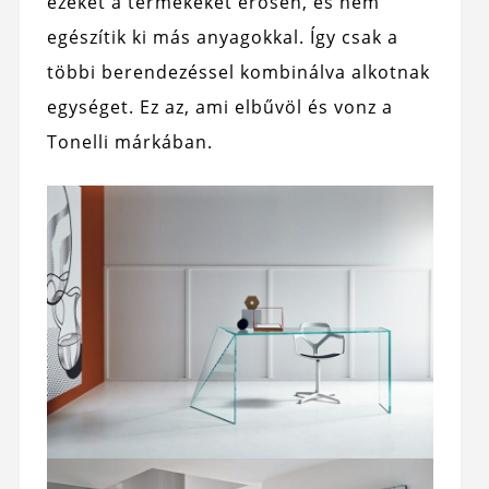
ezeket a termékeket erősen, és nem
egészítik ki más anyagokkal. Így csak a
többi berendezéssel kombinálva alkotnak
egységet. Ez az, ami elbűvöl és vonz a
Tonelli márkában.