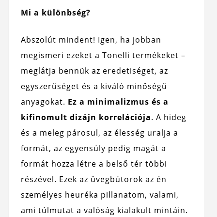
Mi a különbség?
Abszolút mindent! Igen, ha jobban
megismeri ezeket a Tonelli termékeket –
meglátja bennük az eredetiséget, az
egyszerűséget és a kiváló minőségű
anyagokat.
Ez a minimalizmus és a
kifinomult dizájn korrelációja
. A hideg
és a meleg párosul, az élesség uralja a
formát, az egyensúly pedig magát a
formát hozza létre a belső tér többi
részével. Ezek az üvegbútorok az én
személyes heuréka pillanatom, valami,
ami túlmutat a valóság kialakult mintáin.