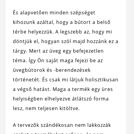
És alapvetően minden szépséget
kihozunk azáltal, hogy a bútort a belső
térbe helyezzük. A legszebb az, hogy mi
döntjük el, hogyan szól majd hozzánk ez a
tárgy. Mert az üveg egy befejezetlen
téma. Így Ön saját maga fejezi be az
üvegbútorok és -berendezések
történetét. És csak mi látjuk holisztikusan
a végső hatást. Maga a termék egy üres
helyiségben elhelyezve átlátszó forma
lesz, nem teljesen kitöltve.
A tervezők szándékosan nem lakkozzák