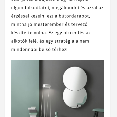
elgondolkodtatni, megálmodni és azzal az
érzéssel kezelni ezt a bútordarabot,
mintha jó mesterember és tervező
készítette volna. Ez egy biccentés az
alkotók felé, és egy stratégia a nem
mindennapi belső térhez!