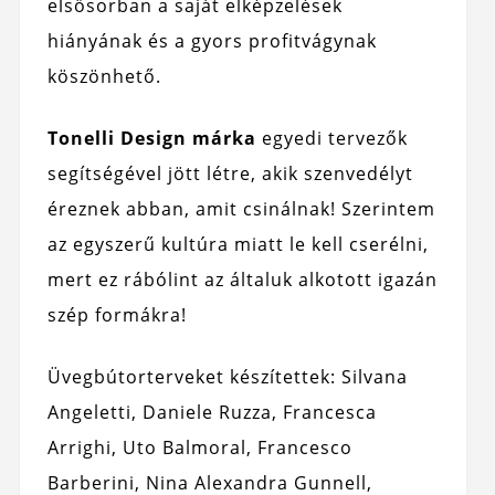
elsősorban a saját elképzelések
hiányának és a gyors profitvágynak
köszönhető.
Tonelli Design márka
egyedi tervezők
segítségével jött létre, akik szenvedélyt
éreznek abban, amit csinálnak! Szerintem
az egyszerű kultúra miatt le kell cserélni,
mert ez rábólint az általuk alkotott igazán
szép formákra!
Üvegbútorterveket készítettek: Silvana
Angeletti, Daniele Ruzza, Francesca
Arrighi, Uto Balmoral, Francesco
Barberini, Nina Alexandra Gunnell,