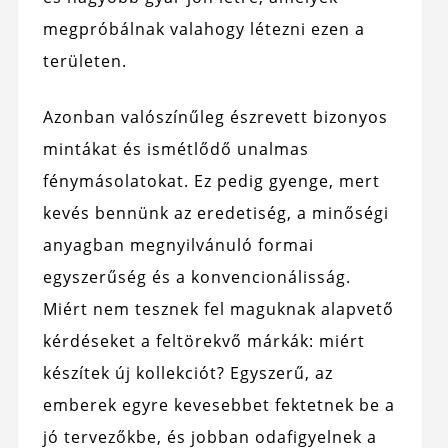
megpróbálnak valahogy létezni ezen a
területen.
Azonban valószínűleg észrevett bizonyos
mintákat és ismétlődő unalmas
fénymásolatokat. Ez pedig gyenge, mert
kevés bennünk az eredetiség, a minőségi
anyagban megnyilvánuló formai
egyszerűség és a konvencionálisság.
Miért nem tesznek fel maguknak alapvető
kérdéseket a feltörekvő márkák: miért
készítek új kollekciót? Egyszerű, az
emberek egyre kevesebbet fektetnek be a
jó tervezőkbe, és jobban odafigyelnek a