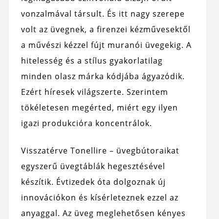
vonzalmával társult. És itt nagy szerepe
volt az üvegnek, a firenzei kézművesektől
a művészi kézzel fújt muranói üvegekig. A
hitelesség és a stílus gyakorlatilag
minden olasz márka kódjába ágyazódik.
Ezért híresek világszerte. Szerintem
tökéletesen megérted, miért egy ilyen
igazi produkcióra koncentrálok.
Visszatérve Tonellire – üvegbútoraikat
egyszerű üvegtáblák hegesztésével
készítik. Évtizedek óta dolgoznak új
innovációkon és kísérleteznek ezzel az
anyaggal. Az üveg meglehetősen kényes