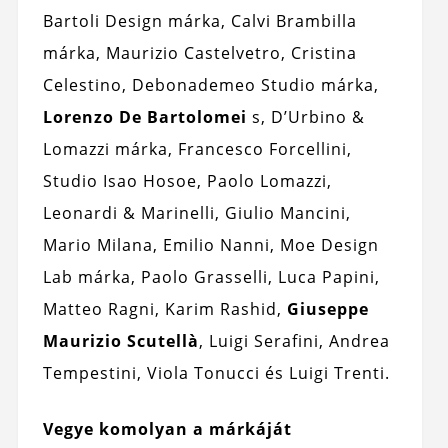
Bartoli Design márka, Calvi Brambilla
márka, Maurizio Castelvetro, Cristina
Celestino, Debonademeo Studio márka,
Lorenzo De Bartolomei
s, D’Urbino &
Lomazzi márka, Francesco Forcellini,
Studio Isao Hosoe, Paolo Lomazzi,
Leonardi & Marinelli, Giulio Mancini,
Mario Milana, Emilio Nanni, Moe Design
Lab márka, Paolo Grasselli, Luca Papini,
Matteo Ragni, Karim Rashid,
Giuseppe
Maurizio Scutellà
, Luigi Serafini, Andrea
Tempestini, Viola Tonucci és Luigi Trenti.
Vegye komolyan a márkáját