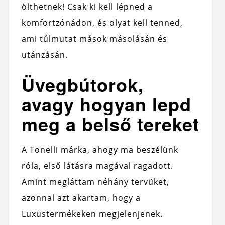
ölthetnek! Csak ki kell lépned a
komfortzónádon, és olyat kell tenned,
ami túlmutat mások másolásán és
utánzásán.
Üvegbútorok,
avagy hogyan lepd
meg a belső tereket
A Tonelli márka, ahogy ma beszélünk
róla, első látásra magával ragadott.
Amint megláttam néhány tervüket,
azonnal azt akartam, hogy a
Luxustermékeken megjelenjenek.