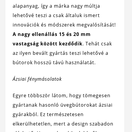
alapanyag, így a márka nagy múltja
lehetővé teszi a csak általuk ismert
innovációk és módszerek megvalósítását!
A nagy ellenállás 15 és 20 mm
vastagság között kezdődik
. Tehát csak
az ilyen bevált gyártás teszi lehetővé a
bútorok hosszú távú használatát.
Ázsiai fénymásolatok
Egyre többször látom, hogy tömegesen
gyártanak hasonló üvegbútorokat ázsiai
gyárakból. Ez természetesen
elkerülhetetlen, mert a design szabadon