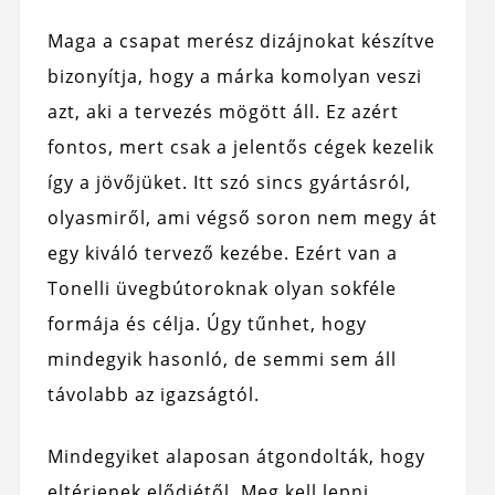
Maga a csapat merész dizájnokat készítve
bizonyítja, hogy a márka komolyan veszi
azt, aki a tervezés mögött áll. Ez azért
fontos, mert csak a jelentős cégek kezelik
így a jövőjüket. Itt szó sincs gyártásról,
olyasmiről, ami végső soron nem megy át
egy kiváló tervező kezébe. Ezért van a
Tonelli üvegbútoroknak olyan sokféle
formája és célja. Úgy tűnhet, hogy
mindegyik hasonló, de semmi sem áll
távolabb az igazságtól.
Mindegyiket alaposan átgondolták, hogy
eltérjenek elődjétől. Meg kell lepni,