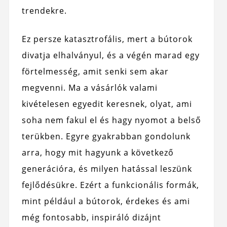
trendekre.
Ez persze katasztrofális, mert a bútorok
divatja elhalványul, és a végén marad egy
förtelmesség, amit senki sem akar
megvenni. Ma a vásárlók valami
kivételesen egyedit keresnek, olyat, ami
soha nem fakul el és hagy nyomot a belső
terükben. Egyre gyakrabban gondolunk
arra, hogy mit hagyunk a következő
generációra, és milyen hatással leszünk
fejlődésükre. Ezért a funkcionális formák,
mint például a bútorok, érdekes és ami
még fontosabb, inspiráló dizájnt