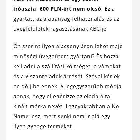
íróasztal 600 PLN-ért nem olcsó.
Ez a
gyártás, az alapanyag-felhasználás és az
üvegfelületek ragasztásának ABC-je.
Ön szerint ilyen alacsony áron lehet majd
minőségi üvegbútort gyártani? És hozzá
kell adni a szállítási költséget, a vámokat
és a viszonteladók árrését. Szóval kérlek
ne dőlj be ennek. A legegyszerűbb módja
annak, hogy ellenőrizze az eladó által
kínált márka nevét. Leggyakrabban a No
Name lesz, mert senki nem ír alá egy
ilyen gyenge terméket.