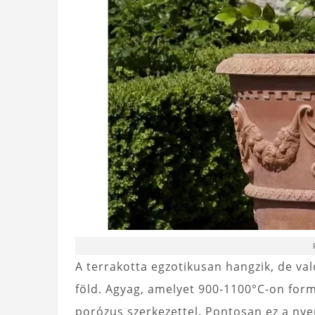
A terrakotta egzotikusan hangzik, de val
föld. Agyag, amelyet 900-1100°C-on formá
porózus szerkezettel. Pontosan ez a nyers