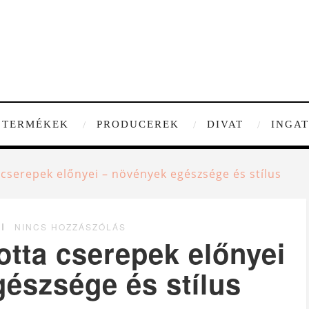
TERMÉKEK
PRODUCEREK
DIVAT
INGA
 cserepek előnyei – növények egészsége és stílus
NINCS HOZZÁSZÓLÁS
otta cserepek előnyei
észsége és stílus