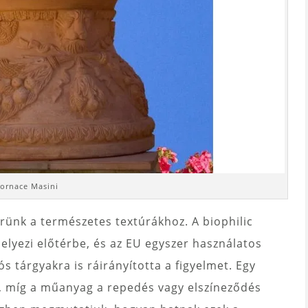
ornace Masini
rünk a természetes textúrákhoz. A biophilic
elyezi előtérbe, és az EU egyszer használatos
tárgyakra is ráirányította a figyelmet. Egy
t, míg a műanyag a repedés vagy elszíneződés