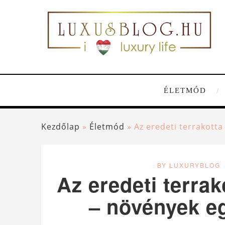
ÉLETMÓD
Kezdőlap
»
Életmód
»
Az eredeti terrakotta
BY LUXURYBLOG
Az eredeti terrak
– növények eg