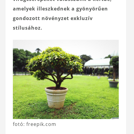
amelyek illeszkednek a gyönyörűen
gondozott növényzet exkluzív
stílusához.
fotó: freepik.com