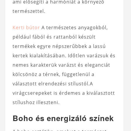
ami elősegíti a harmóniát a környező
természettel.
Kerti bútor
A természetes anyagokból,
például fából és rattanból készült
termékek egyre népszerűbbek a lassú
kertek kialakításában. Időtlen varázsuk és
nemes karakterük varázst és eleganciát
kölcsönöz a térnek, függetlenül a
választott elrendezési stílustól.A
virágcserepeket is érdemes a kiválasztott
stílushoz illeszteni.
Boho és energizáló színek