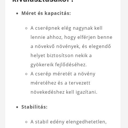
Méret és kapacitás:
A cserépnek elég nagynak kell
lennie ahhoz, hogy elférjen benne
a növekvő növények, és elegendő
helyet biztosítson nekik a
gyökereik fejlődéséhez.
A cserép méretét a növény
méretéhez és a tervezett
növekedéshez kell igazítani.
Stabilitás:
A stabil edény elengedhetetlen,