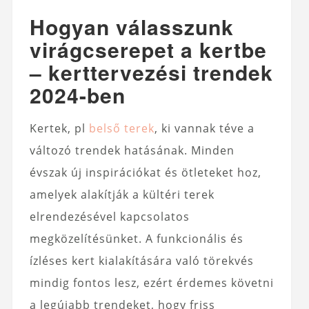
Hogyan válasszunk
virágcserepet a kertbe
– kerttervezési trendek
2024-ben
Kertek, pl
belső terek
, ki vannak téve a
változó trendek hatásának. Minden
évszak új inspirációkat és ötleteket hoz,
amelyek alakítják a kültéri terek
elrendezésével kapcsolatos
megközelítésünket. A funkcionális és
ízléses kert kialakítására való törekvés
mindig fontos lesz, ezért érdemes követni
a legújabb trendeket, hogy friss