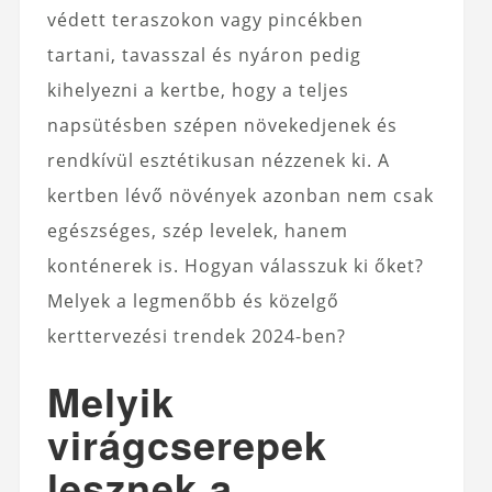
védett teraszokon vagy pincékben
tartani, tavasszal és nyáron pedig
kihelyezni a kertbe, hogy a teljes
napsütésben szépen növekedjenek és
rendkívül esztétikusan nézzenek ki. A
kertben lévő növények azonban nem csak
egészséges, szép levelek, hanem
konténerek is. Hogyan válasszuk ki őket?
Melyek a legmenőbb és közelgő
kerttervezési trendek 2024-ben?
Melyik
virágcserepek
lesznek a