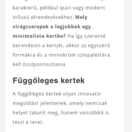
karakterű, például ipari vagy modern
stílusú elrendezésekhez.
Mely
virágcserepek a legjobbak egy
minimalista kertbe?
Ha így szeretné
berendezni a kertjét, akkor az egyszerű
formákra és a monokróm színpalettára
kell összpontosítania.
Függőleges kertek
A függőleges kertek olyan innovatív
megoldást jelentenek, amely nemcsak
helyet takarít meg, hanem vonzóbbá is
teszi a teret.