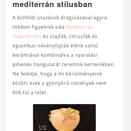
mediterrán stílusban
A külföldi utazások drágulásával egyre
többen figyelnek oda
Mediterrán
inspirációk
. Az olajfák, citrusfák és
egzotikus növényfajták élénk színű
kerámiával kombinálva a nyaralási
pihenés hangulatát teremtik kerteinkben.
Ne feledje, hogy a mi körülményeink
között ezek a gyönyörű növények nem
élik túl a telet.