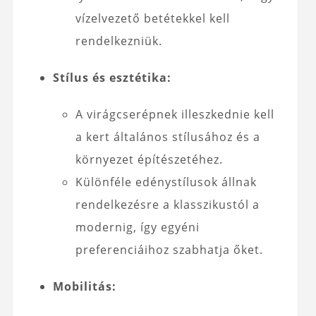
vízelvezető betétekkel kell
rendelkezniük.
Stílus és esztétika:
A virágcserépnek illeszkednie kell
a kert általános stílusához és a
környezet építészetéhez.
Különféle edénystílusok állnak
rendelkezésre a klasszikustól a
modernig, így egyéni
preferenciáihoz szabhatja őket.
Mobilitás: