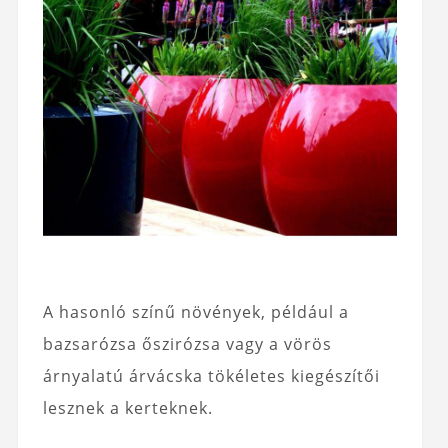
A hasonló színű növények, például a
bazsarózsa őszirózsa vagy a vörös
árnyalatú árvácska tökéletes kiegészítői
lesznek a kerteknek.