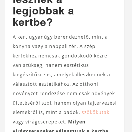
legjobbak a
kertbe?
A kert ugyanúgy berendezhető, mint a
konyha vagy a nappali tér. A szép
kertekhez nemcsak gondoskodó kézre
van szükség, hanem esztétikus
kiegészítőkre is, amelyek illeszkednek a
választott esztétikához. Az otthoni
növényzet rendezése nem csak növények
ültetéséről szól, hanem olyan tájtervezési
elemekről is, mint a padok,
szökőkutak
vagy virágcserepeket.
Milyen
virágcserepeket válasszunk a kertbe,