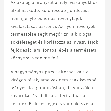
Az ökológiai irányzat a helyi viszonyokhoz
alkalmazkodó, különösebb gondozást
nem igénylő őshonos növényfajok
kiválasztását ösztönzi. Az ilyen növények
termesztése segít megőrizni a biológiai
sokféleséget és korlátozza az invazív fajok
fejlődését, ami fontos lépés a természeti
környezet védelme felé.
A hagyományos pázsit alternatívája a
virágos rétek, amelyek nem csak kevésbé
igényesek a gondozásban, de vonzzák a
rovarokat és idilli karaktert adnak a
kertnek. Érdekességek is vannak ezzel a