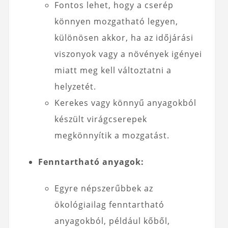
Fontos lehet, hogy a cserép
könnyen mozgatható legyen,
különösen akkor, ha az időjárási
viszonyok vagy a növények igényei
miatt meg kell változtatni a
helyzetét.
Kerekes vagy könnyű anyagokból
készült virágcserepek
megkönnyítik a mozgatást.
Fenntartható anyagok:
Egyre népszerűbbek az
ökológiailag fenntartható
anyagokból, például kőből,