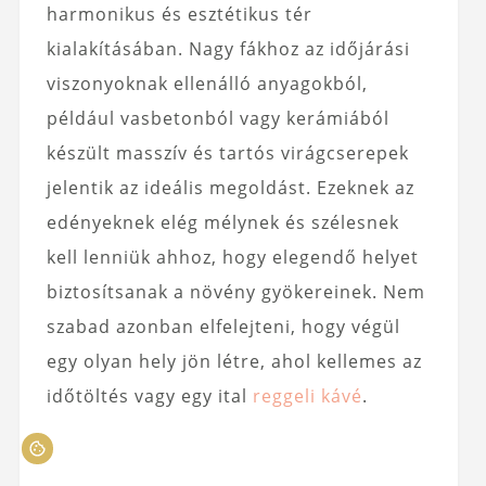
harmonikus és esztétikus tér
kialakításában. Nagy fákhoz az időjárási
viszonyoknak ellenálló anyagokból,
például vasbetonból vagy kerámiából
készült masszív és tartós virágcserepek
jelentik az ideális megoldást. Ezeknek az
edényeknek elég mélynek és szélesnek
kell lenniük ahhoz, hogy elegendő helyet
biztosítsanak a növény gyökereinek. Nem
szabad azonban elfelejteni, hogy végül
egy olyan hely jön létre, ahol kellemes az
időtöltés vagy egy ital
reggeli kávé
.