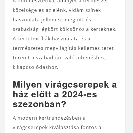
A boho esztétika, amelyet a természet
közelsége és az élénk, vidám színek
használata jellemez, meghitt és
szabadság légkört kölcsönöz a kerteknek.
A kerti textíliák használata és a
természetes megvilágítás kellemes teret
teremt a szabadban való pihenéshez,
kikapcsolódáshoz.
Milyen virágcserepek a
ház előtt a 2024-es
szezonban?
A modern kertrendezésben a
virágcserepek kiválasztása fontos a