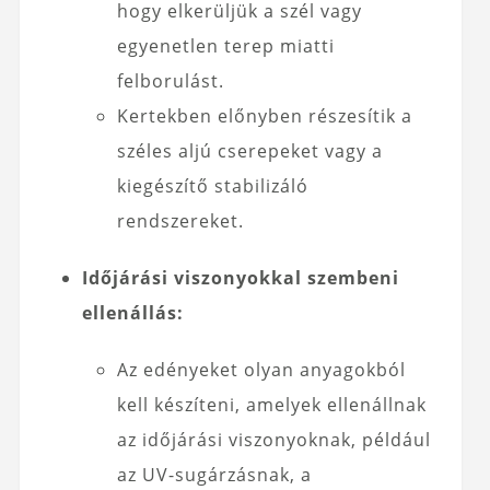
hogy elkerüljük a szél vagy
egyenetlen terep miatti
felborulást.
Kertekben előnyben részesítik a
széles aljú cserepeket vagy a
kiegészítő stabilizáló
rendszereket.
Időjárási viszonyokkal szembeni
ellenállás:
Az edényeket olyan anyagokból
kell készíteni, amelyek ellenállnak
az időjárási viszonyoknak, például
az UV-sugárzásnak, a