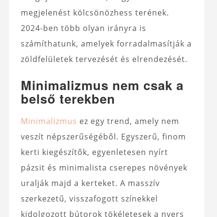
megjelenést kölcsönözhess terének.
2024-ben több olyan irányra is
számíthatunk, amelyek forradalmasítják a
zöldfelületek tervezését és elrendezését.
Minimalizmus nem csak a
belső terekben
Minimalizmus
ez egy trend, amely nem
veszít népszerűségéből. Egyszerű, finom
kerti kiegészítők, egyenletesen nyírt
pázsit és minimalista cserepes növények
uralják majd a kerteket. A masszív
szerkezetű, visszafogott színekkel
kidolgozott bútorok tökéletesek a nyers