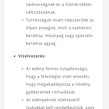
nedvességnek és a hőmérséklet-
változásoknak.
Tartósságuk miatt népszerűek az
olyan anyagok, mint a vasbeton,
kerámia, műanyag vagy speciális
kerámia agyag.
Vízelvezetés:
Az edény fontos tulajdonsága,
hogy a felesleges vizet elvezeti,
hogy megakadályozza a növény
gyökereinek rothadását.
Az edényeknek vízelvezető
lyukakkal kell rendelkezniük, vagy