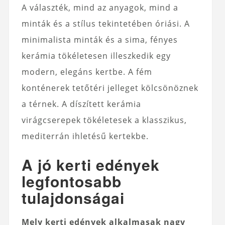
A választék, mind az anyagok, mind a
minták és a stílus tekintetében óriási. A
minimalista minták és a sima, fényes
kerámia tökéletesen illeszkedik egy
modern, elegáns kertbe. A fém
konténerek tetőtéri jelleget kölcsönöznek
a térnek. A díszített kerámia
virágcserepek tökéletesek a klasszikus,
mediterrán ihletésű kertekbe.
A jó kerti edények
legfontosabb
tulajdonságai
Mely kerti edények alkalmasak nagy