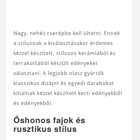
Nagy, nehéz cserépbe kell ültetni. Ennek
a stílusnak a kiválasztásakor érdemes
kézzel készített, stílusos kerámiából és
terrakottából készült edényeket
választani. A legjobb olasz gyártók
klasszikus dizájnt és egyedi darabokat
kínálnak kézzel készített kerti edényekből
és edényekből.
Őshonos fajok és
rusztikus stílus