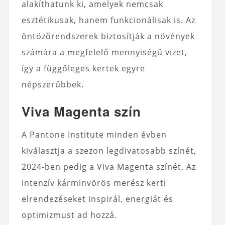
alakíthatunk ki, amelyek nemcsak
esztétikusak, hanem funkcionálisak is. Az
öntözőrendszerek biztosítják a növények
számára a megfelelő mennyiségű vizet,
így a függőleges kertek egyre
népszerűbbek.
Viva Magenta szín
A Pantone Institute minden évben
kiválasztja a szezon legdivatosabb színét,
2024-ben pedig a Viva Magenta színét. Az
intenzív kárminvörös merész kerti
elrendezéseket inspirál, energiát és
optimizmust ad hozzá.