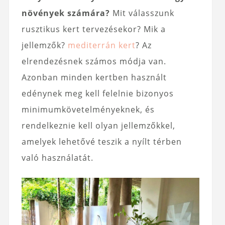
növények számára?
Mit válasszunk
rusztikus kert tervezésekor? Mik a
jellemzők?
mediterrán kert
? Az
elrendezésnek számos módja van.
Azonban minden kertben használt
edénynek meg kell felelnie bizonyos
minimumkövetelményeknek, és
rendelkeznie kell olyan jellemzőkkel,
amelyek lehetővé teszik a nyílt térben
való használatát.