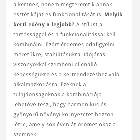
a kertnek, hanem megteremtik annak
esztétikáját és funkcionalitását is.
Melyik
kerti edény a legjobb?
A stílust a
tartóssággal és a funkcionalitással kell
kombinálni. Ezért érdemes odafigyelni
méretükre, stabilitásukra, időjárási
viszonyokkal szembeni ellenálló
képességükre és a kertrendezéshez való
alkalmazkodásra. Ezeknek a
tulajdonságoknak a kombinációja
lehetővé teszi, hogy harmonikus és
gyönyörű növényi környezetet hozzon
létre, amely sok éven át örömet okoz a
szemnek.