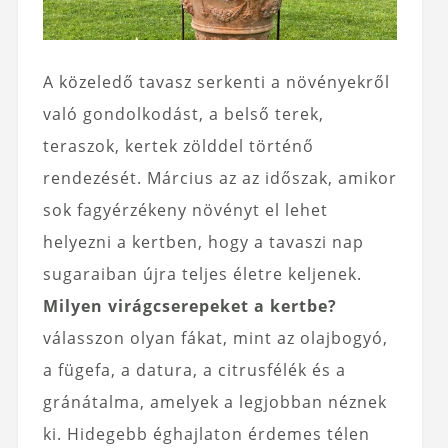
A közeledő tavasz serkenti a növényekről
való gondolkodást, a belső terek,
teraszok, kertek zölddel történő
rendezését. Március az az időszak, amikor
sok fagyérzékeny növényt el lehet
helyezni a kertben, hogy a tavaszi nap
sugaraiban újra teljes életre keljenek.
Milyen virágcserepeket a kertbe?
válasszon olyan fákat, mint az olajbogyó,
a fügefa, a datura, a citrusfélék és a
gránátalma, amelyek a legjobban néznek
ki. Hidegebb éghajlaton érdemes télen