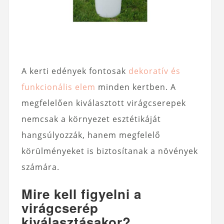
A kerti edények fontosak
dekoratív és
funkcionális elem
minden kertben. A
megfelelően kiválasztott virágcserepek
nemcsak a környezet esztétikáját
hangsúlyozzák, hanem megfelelő
körülményeket is biztosítanak a növények
számára.
Mire kell figyelni a
virágcserép
kiválasztásakor?