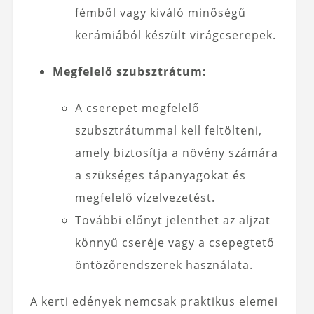
fémből vagy kiváló minőségű
kerámiából készült virágcserepek.
Megfelelő szubsztrátum:
A cserepet megfelelő
szubsztrátummal kell feltölteni,
amely biztosítja a növény számára
a szükséges tápanyagokat és
megfelelő vízelvezetést.
További előnyt jelenthet az aljzat
könnyű cseréje vagy a csepegtető
öntözőrendszerek használata.
A kerti edények nemcsak praktikus elemei