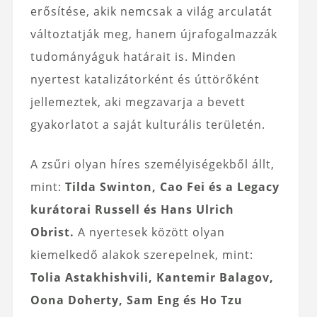
erősítése, akik nemcsak a világ arculatát
változtatják meg, hanem újrafogalmazzák
tudományáguk határait is. Minden
nyertest katalizátorként és úttörőként
jellemeztek, aki megzavarja a bevett
gyakorlatot a saját kulturális területén.
A zsűri olyan híres személyiségekből állt,
mint:
Tilda Swinton, Cao Fei és a Legacy
kurátorai Russell és Hans Ulrich
Obrist.
A nyertesek között olyan
kiemelkedő alakok szerepelnek, mint:
Tolia Astakhishvili, Kantemir Balagov,
Oona Doherty, Sam Eng és Ho Tzu