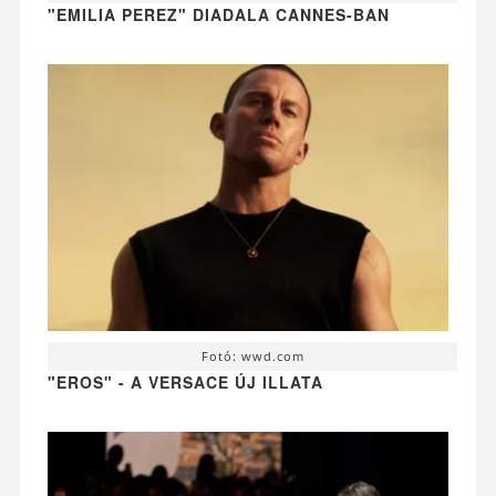
"EMILIA PEREZ" DIADALA CANNES-BAN
Fotó: wwd.com
"EROS" - A VERSACE ÚJ ILLATA