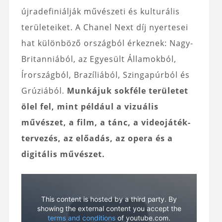
újradefiniálják művészeti és kulturális
területeiket. A Chanel Next díj nyertesei
hat különböző országból érkeznek: Nagy-
Britanniából, az Egyesült Államokból,
Írországból, Brazíliából, Szingapúrból és
Grúziából.
Munkájuk sokféle területet
ölel fel, mint például a vizuális
művészet, a film, a tánc, a videojáték-
tervezés, az előadás, az opera és a
digitális művészet.
This content is hosted by a third party. By
showing the external content you accept the
terms and conditions
of youtube.com.