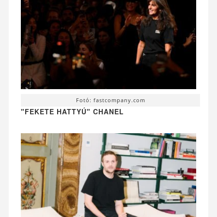
Fotó: fastcompany.com
"FEKETE HATTYÚ" CHANEL