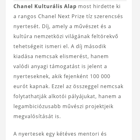
Chanel Kulturális Alap
most hirdette ki
a rangos Chanel Next Prize tíz szerencsés
nyertesét. Díj, amely a művészet és a
kultúra nemzetközi világának feltörekvő
tehetségeit ismeri el. A díj második
kiadása nemcsak elismerést, hanem
valódi anyagi támogatást is jelent a
nyerteseknek, akik fejenként 100 000
eurót kapnak. Ezzel az összeggel nemcsak
folytathatják alkotói pályájukat, hanem a
legambiciózusabb művészi projektjeik
megvalósítását is.
A nyertesek egy kétéves mentori és