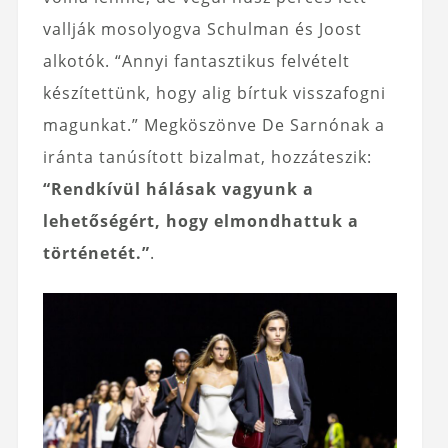
vallják mosolyogva Schulman és Joost
alkotók. “Annyi fantasztikus felvételt
készítettünk, hogy alig bírtuk visszafogni
magunkat.” Megköszönve De Sarnónak a
iránta tanúsított bizalmat, hozzáteszik:
“Rendkívül hálásak vagyunk a
lehetőségért, hogy elmondhattuk a
történetét.”
.