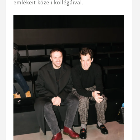
emlékeit közeli kollégáival.