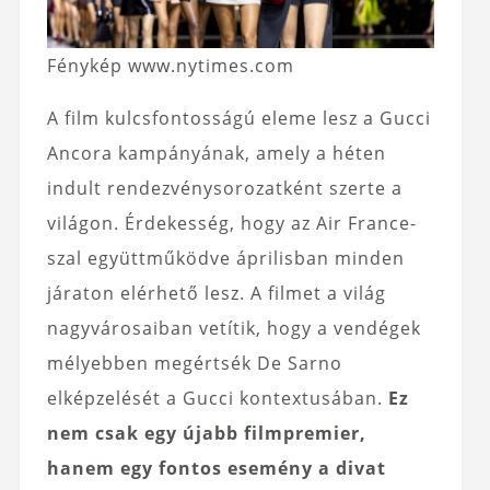
Fénykép www.nytimes.com
A film kulcsfontosságú eleme lesz a Gucci
Ancora kampányának, amely a héten
indult rendezvénysorozatként szerte a
világon. Érdekesség, hogy az Air France-
szal együttműködve áprilisban minden
járaton elérhető lesz. A filmet a világ
nagyvárosaiban vetítik, hogy a vendégek
mélyebben megértsék De Sarno
elképzelését a Gucci kontextusában.
Ez
nem csak egy újabb filmpremier,
hanem egy fontos esemény a divat