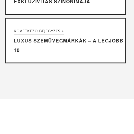
EXKLUZIVITÁS SZINONIMÁJA
KÖVETKEZŐ BEJEGYZÉS »
LUXUS SZEMÜVEGMÁRKÁK – A LEGJOBB
10