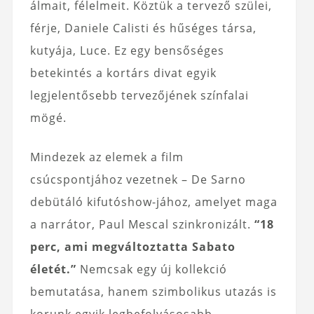
álmait, félelmeit. Köztük a tervező szülei,
férje, Daniele Calisti és hűséges társa,
kutyája, Luce. Ez egy bensőséges
betekintés a kortárs divat egyik
legjelentősebb tervezőjének színfalai
mögé.
Mindezek az elemek a film
csúcspontjához vezetnek – De Sarno
debütáló kifutóshow-jához, amelyet maga
a narrátor, Paul Mescal szinkronizált.
“18
perc, ami megváltoztatta Sabato
életét.”
Nemcsak egy új kollekció
bemutatása, hanem szimbolikus utazás is