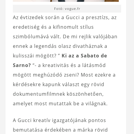
Fotó: vogue.fr
Az évtizedek során a Gucci a presztízs, az
eredetiség és a kifinomult stílus
szimbólumává vált. De mi rejlik valójában
ennek a legendás olasz divatháznak a
kulisszái mögött? ”
Ki az a Sabato de
Sarno?
“- a kreativitás és a látásmód
mögött meghúzódó zseni? Most ezekre a
kérdésekre kapunk választ egy rövid
dokumentumfilmnek köszönhetően,
amelyet most mutattak be a világnak.
A Gucci kreatív igazgatójának pontos
bemutatása érdekében a márka rövid