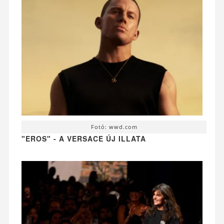
Fotó: wwd.com
"EROS" - A VERSACE ÚJ ILLATA