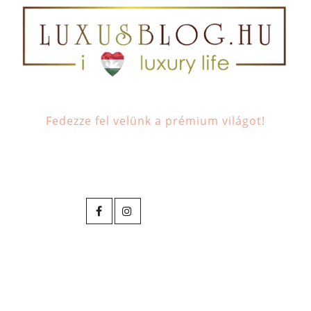
Fedezze fel velünk a prémium világot!