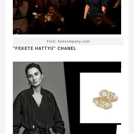
Fotó: fastcompany.com
"FEKETE HATTYÚ" CHANEL