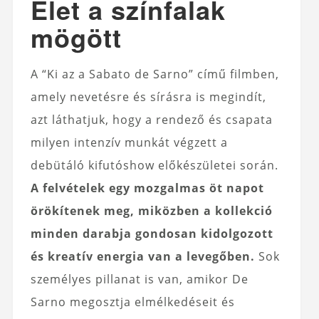
Élet a színfalak
mögött
A “Ki az a Sabato de Sarno” című filmben,
amely nevetésre és sírásra is megindít,
azt láthatjuk, hogy a rendező és csapata
milyen intenzív munkát végzett a
debütáló kifutóshow előkészületei során.
A felvételek egy mozgalmas öt napot
örökítenek meg, miközben a kollekció
minden darabja gondosan kidolgozott
és kreatív energia van a levegőben.
Sok
személyes pillanat is van, amikor De
Sarno megosztja elmélkedéseit és