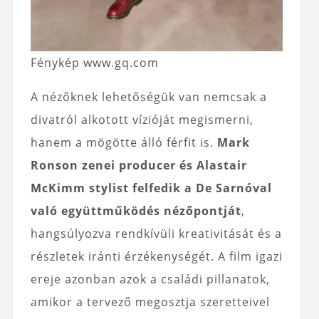
Fénykép www.gq.com
A nézőknek lehetőségük van nemcsak a
divatról alkotott vízióját megismerni,
hanem a mögötte álló férfit is.
Mark
Ronson zenei producer és Alastair
McKimm stylist felfedik a De Sarnóval
való együttműködés nézőpontját
,
hangsúlyozva rendkívüli kreativitását és a
részletek iránti érzékenységét. A film igazi
ereje azonban azok a családi pillanatok,
amikor a tervező megosztja szeretteivel