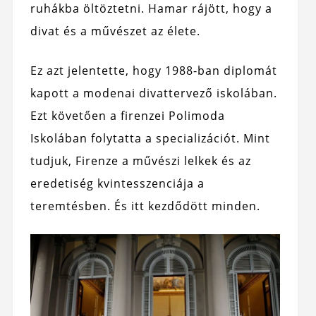
ruhákba öltöztetni. Hamar rájött, hogy a
divat és a művészet az élete.
Ez azt jelentette, hogy 1988-ban diplomát
kapott a modenai divattervező iskolában.
Ezt követően a firenzei Polimoda
Iskolában folytatta a specializációt. Mint
tudjuk, Firenze a művészi lelkek és az
eredetiség kvintesszenciája a
teremtésben. És itt kezdődött minden.