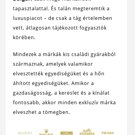
tapasztalattal. És talán megteremtik a
luxuspiacot – de csak a tág értelemben
vett, átlagosan tájékozott fogyasztók
körében.
Mindezek a márkák kis családi gyárakból
származnak, amelyek valamikor
elvesztették egyediségüket és a hőn
áhított egyediségüket. Amikor a
gazdaságosság, a kereslet és a kínálat
fontosabb, akkor minden exkluzív márka
elveszhet a tömegben.