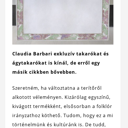
Claudia Barbari exkluzív takarókat és
ágytakarókat is kínál, de erről egy
másik cikkben bővebben.
Szeretném, ha változtatna a terítőről
alkotott véleményen. Kizárólag egyszínű,
kivágott termékként, elsősorban a folklór
irányzathoz köthető. Tudom, hogy ez a mi
történelmünk és kultúránk is. De tudd,