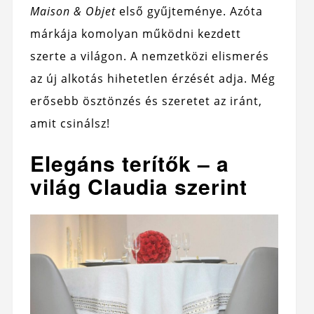
Maison & Objet
első gyűjteménye. Azóta
márkája komolyan működni kezdett
szerte a világon. A nemzetközi elismerés
az új alkotás hihetetlen érzését adja. Még
erősebb ösztönzés és szeretet az iránt,
amit csinálsz!
Elegáns terítők – a
világ Claudia szerint