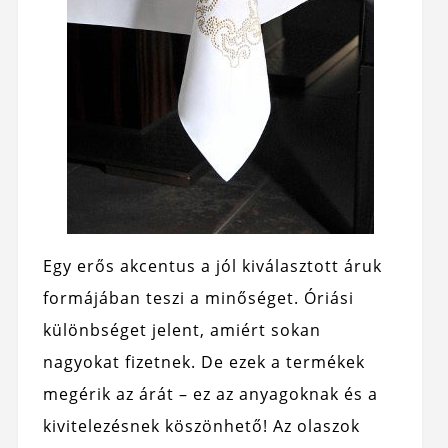
Egy erős akcentus a jól kiválasztott áruk
formájában teszi a minőséget. Óriási
különbséget jelent, amiért sokan
nagyokat fizetnek. De ezek a termékek
megérik az árát – ez az anyagoknak és a
kivitelezésnek köszönhető! Az olaszok