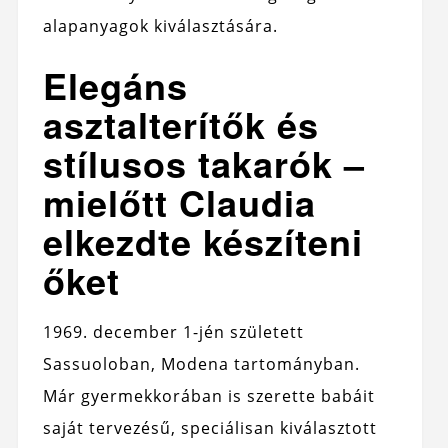
alapanyagok kiválasztására.
Elegáns
asztalterítők és
stílusos takarók –
mielőtt Claudia
elkezdte készíteni
őket
1969. december 1-jén született
Sassuoloban, Modena tartományban.
Már gyermekkorában is szerette babáit
saját tervezésű, speciálisan kiválasztott