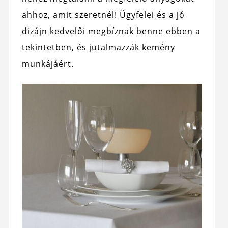
ahhoz, amit szeretnél! Ügyfelei és a jó
dizájn kedvelői megbíznak benne ebben a
tekintetben, és jutalmazzák kemény
munkájáért.