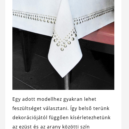
Egy adott modellhez gyakran lehet
feszültséget választani. Így belső terünk
dekorációjától függően kísérletezhetünk
az ezüst és az arany közötti szín