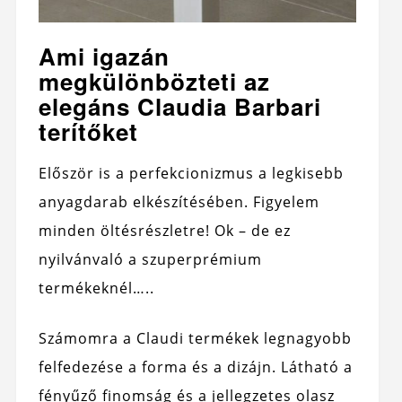
Ami igazán
megkülönbözteti az
elegáns Claudia Barbari
terítőket
Először is a perfekcionizmus a legkisebb
anyagdarab elkészítésében. Figyelem
minden öltésrészletre! Ok – de ez
nyilvánvaló a szuperprémium
termékeknél…..
Számomra a Claudi termékek legnagyobb
felfedezése a forma és a dizájn. Látható a
fényűző finomság és a jellegzetes olasz