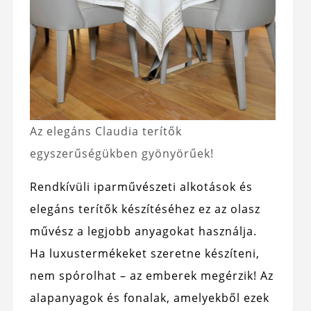
Az elegáns Claudia terítők
egyszerűségükben gyönyörűek!
Rendkívüli iparművészeti alkotások és
elegáns terítők készítéséhez ez az olasz
művész a legjobb anyagokat használja.
Ha luxustermékeket szeretne készíteni,
nem spórolhat – az emberek megérzik! Az
alapanyagok és fonalak, amelyekből ezek