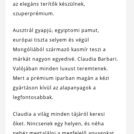
az elegáns terítők készülnek,
szuperprémium.
Ausztrál gyapjú, egyiptomi pamut,
európai tiszta selyem és végül
Mongóliából származó kasmír teszi a
márkát nagyon egyedivé. Claudia Barbari.
Valójában minden luxust teremtenek.
Mert a prémium iparban magán a kézi
gyártáson kívül az alapanyagok a
legfontosabbak.
Claudia a világ minden tájáról keresi
őket. Nincsenek egy helyen, és néha
nehéz megtalálni a megfelelő anyagokat