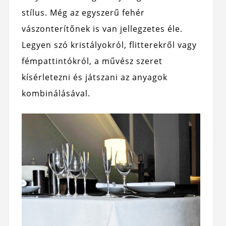
stílus. Még az egyszerű fehér
vászonterítőnek is van jellegzetes éle.
Legyen szó kristályokról, flitterekről vagy
fémpattintókról, a művész szeret
kísérletezni és játszani az anyagok
kombinálásával.