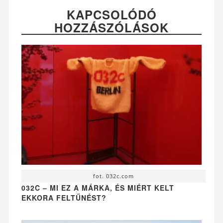
KAPCSOLÓDÓ
HOZZÁSZÓLÁSOK
fot. 032c.com
032C – MI EZ A MÁRKA, ÉS MIÉRT KELT
EKKORA FELTŰNÉST?