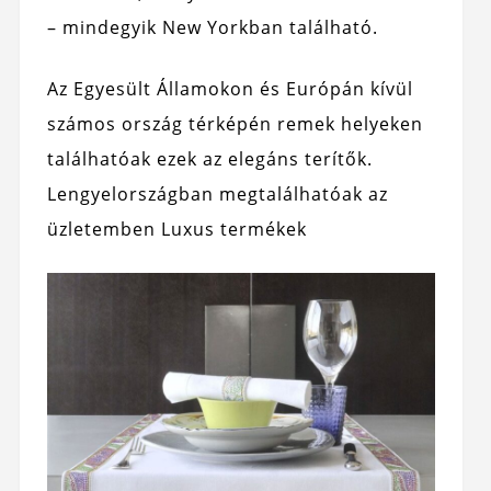
– mindegyik New Yorkban található.
Az Egyesült Államokon és Európán kívül
számos ország térképén remek helyeken
találhatóak ezek az elegáns terítők.
Lengyelországban megtalálhatóak az
üzletemben Luxus termékek