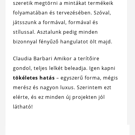
szeretik megtörni a mintákat termékeik
folyamatában és tervezésében. Szóval,
játsszunk a formával, formával és
stílussal. Asztalunk pedig minden
bizonnyal fényűző hangulatot ölt majd.
Claudia Barbari Amikor a terítőire
gondol, teljes lelkét beleadja. Igen kapni
tökéletes hatás
– egyszerű forma, mégis
merész és nagyon luxus. Szerintem ezt
elérte, és ez minden új projekten jól
látható!