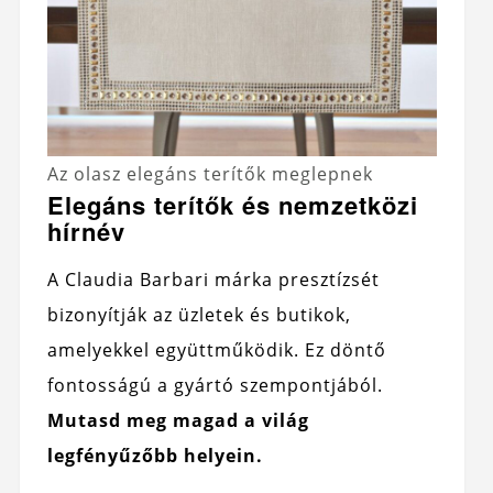
Az olasz elegáns terítők meglepnek
Elegáns terítők és nemzetközi
hírnév
A Claudia Barbari márka presztízsét
bizonyítják az üzletek és butikok,
amelyekkel együttműködik. Ez döntő
fontosságú a gyártó szempontjából.
Mutasd meg magad a világ
legfényűzőbb helyein.