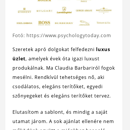
Fotó: https://www.psychologytoday.com
Szeretek apró dolgokat felfedezni
luxus
üzlet
, amelyek évek óta igazi luxust
produkálnak. Ma Claudia Barbariról fogok
mesélni. Rendkívül tehetséges nő, aki
csodálatos, elegáns terítőket, egyedi
szőnyegeket és elegáns terítőket tervez.
Elutasítom a sablont, és mindig a saját
utamat járom. A sok ajánlat ellenére nem