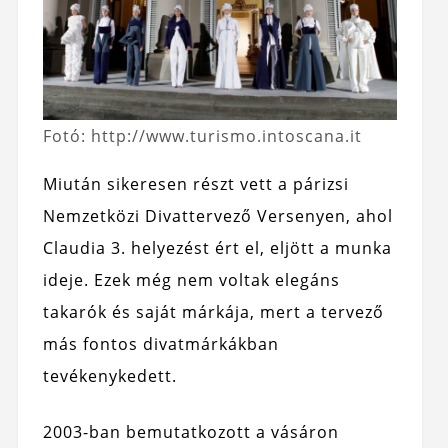
Fotó: http://www.turismo.intoscana.it
Miután sikeresen részt vett a párizsi
Nemzetközi Divattervező Versenyen, ahol
Claudia 3. helyezést ért el, eljött a munka
ideje. Ezek még nem voltak elegáns
takarók és saját márkája, mert a tervező
más fontos divatmárkákban
tevékenykedett.
2003-ban bemutatkozott a vásáron