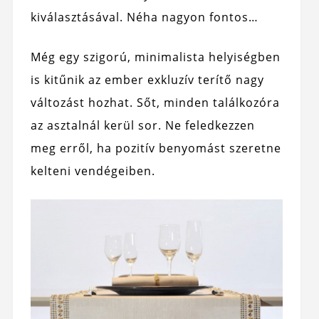
kiválasztásával. Néha nagyon fontos…
Még egy szigorú, minimalista helyiségben
is kitűnik az ember exkluzív terítő nagy
változást hozhat. Sőt, minden találkozóra
az asztalnál kerül sor. Ne feledkezzen
meg erről, ha pozitív benyomást szeretne
kelteni vendégeiben.