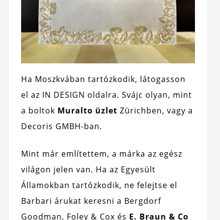
Ha Moszkvában tartózkodik, látogasson
el az IN DESIGN oldalra. Svájc olyan, mint
a boltok
Muralto üzlet
Zürichben, vagy a
Decoris GMBH-ban.
Mint már említettem, a márka az egész
világon jelen van. Ha az Egyesült
Államokban tartózkodik, ne felejtse el
Barbari árukat keresni a Bergdorf
Goodman, Foley & Cox és
E. Braun & Co