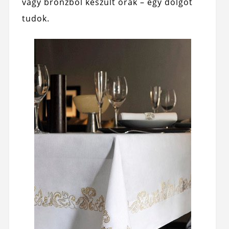
vagy bronzból készült órák – egy dolgot
tudok.