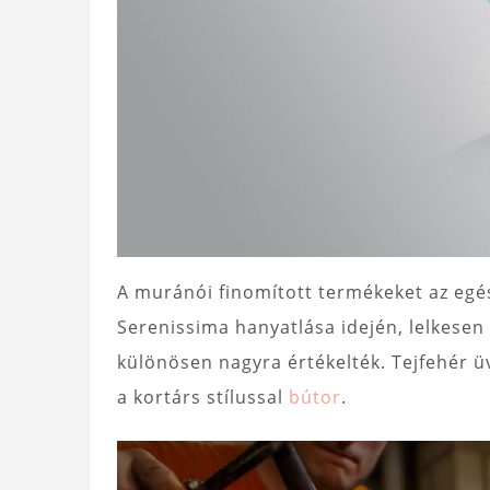
A muránói finomított termékeket az egés
Serenissima hanyatlása idején, lelkesen
különösen nagyra értékelték. Tejfehér ü
a kortárs stílussal
bútor
.