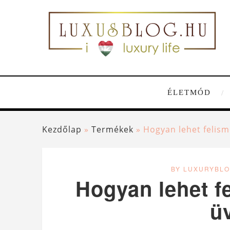
ÉLETMÓD
Kezdőlap
»
Termékek
»
Hogyan lehet felism
BY LUXURYBL
Hogyan lehet f
ü