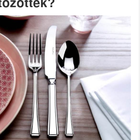
tözöttek?