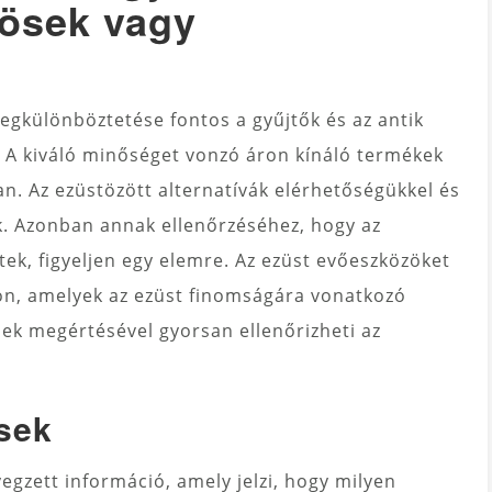
ösek vagy
egkülönböztetése fontos a gyűjtők és az antik
 A kiváló minőséget vonzó áron kínáló termékek
. Az ezüstözött alternatívák elérhetőségükkel és
. Azonban annak ellenőrzéséhez, hogy az
ek, figyeljen egy elemre. Az ezüst evőeszközöket
úkon, amelyek az ezüst finomságára vonatkozó
sek megértésével gyorsan ellenőrizheti az
ések
egzett információ, amely jelzi, hogy milyen