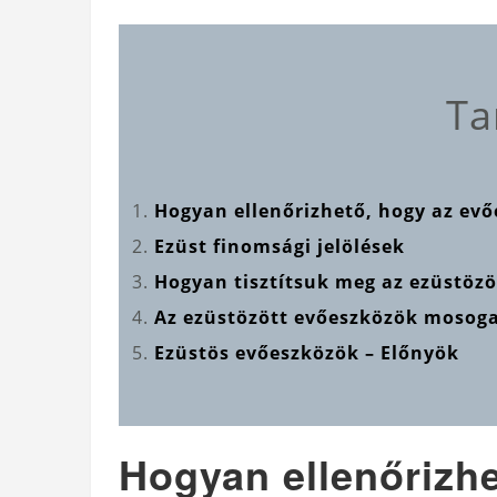
Ta
Hogyan ellenőrizhető, hogy az ev
Ezüst finomsági jelölések
Hogyan tisztítsuk meg az ezüstöz
Az ezüstözött evőeszközök moso
Ezüstös evőeszközök – Előnyök
Hogyan ellenőrizhe