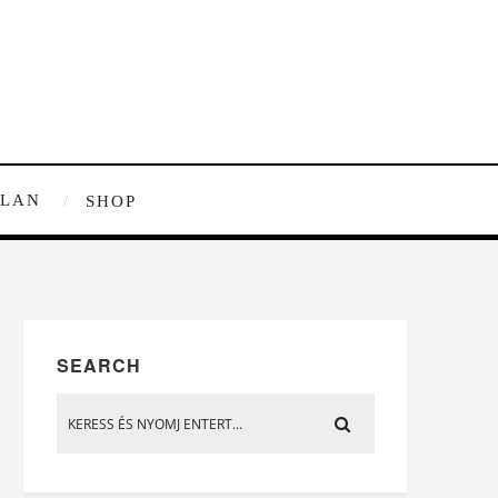
TLAN
SHOP
?
SEARCH