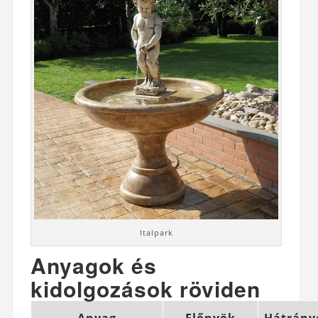
Italpark
Anyagok és
kidolgozások röviden