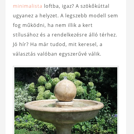
minimalista
loftba, igaz? A szökőkúttal
ugyanez a helyzet. A legszebb modell sem
fog működni, ha nem illik a kert
stílusához és a rendelkezésre álló térhez.
Jó hír? Ha már tudod, mit keresel, a
választás valóban egyszerűvé válik.