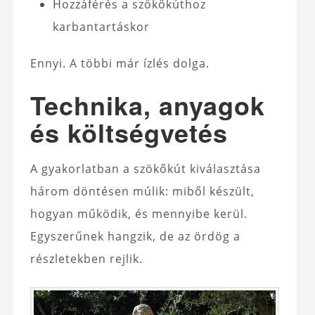
Hozzáférés a szökőkúthoz
karbantartáskor
Ennyi. A többi már ízlés dolga.
Technika, anyagok
és költségvetés
A gyakorlatban a szökőkút kiválasztása
három döntésen múlik: miből készült,
hogyan működik, és mennyibe kerül.
Egyszerűnek hangzik, de az ördög a
részletekben rejlik.