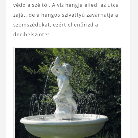
védd a széltől. A víz hangja elfedi az utca
zaját, de a hangos szivattyú zavarhatja a
szomszédokat, ezért ellenőrizd a
decibelszintet.