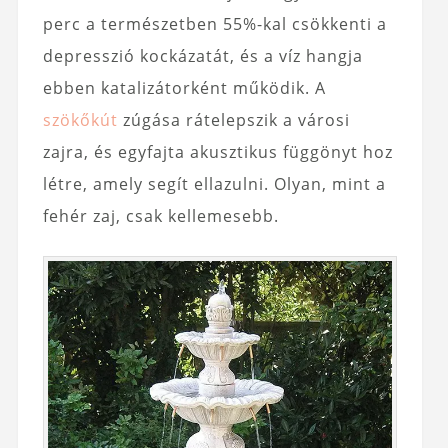
perc a természetben 55%-kal csökkenti a
depresszió kockázatát, és a víz hangja
ebben katalizátorként működik. A
szökőkút
zúgása rátelepszik a városi
zajra, és egyfajta akusztikus függönyt hoz
létre, amely segít ellazulni. Olyan, mint a
fehér zaj, csak kellemesebb.