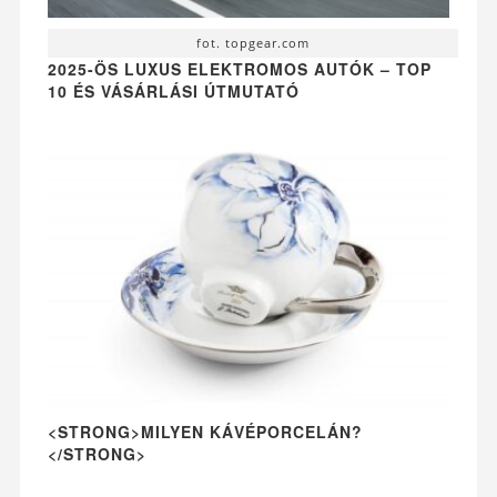
fot. topgear.com
2025-ÖS LUXUS ELEKTROMOS AUTÓK – TOP
10 ÉS VÁSÁRLÁSI ÚTMUTATÓ
<STRONG>MILYEN KÁVÉPORCELÁN?
</STRONG>