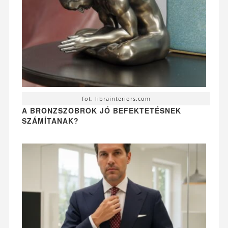
fot. librainteriors.com
A BRONZSZOBROK JÓ BEFEKTETÉSNEK
SZÁMÍTANAK?