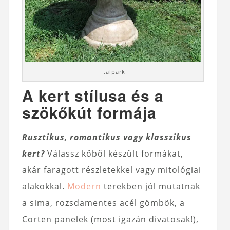
Italpark
A kert stílusa és a
szökőkút formája
Rusztikus, romantikus vagy klasszikus
kert?
Válassz kőből készült formákat,
akár faragott részletekkel vagy mitológiai
alakokkal.
Modern
terekben jól mutatnak
a sima, rozsdamentes acél gömbök, a
Corten panelek (most igazán divatosak!),