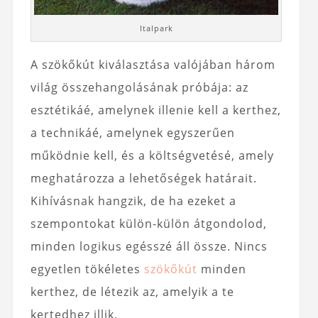
Italpark
A szökőkút kiválasztása valójában három
világ összehangolásának próbája: az
esztétikáé, amelynek illenie kell a kerthez,
a technikáé, amelynek egyszerűen
működnie kell, és a költségvetésé, amely
meghatározza a lehetőségek határait.
Kihívásnak hangzik, de ha ezeket a
szempontokat külön-külön átgondolod,
minden logikus egésszé áll össze. Nincs
egyetlen tökéletes
szökőkút
minden
kerthez, de létezik az, amelyik a te
kertedhez illik.