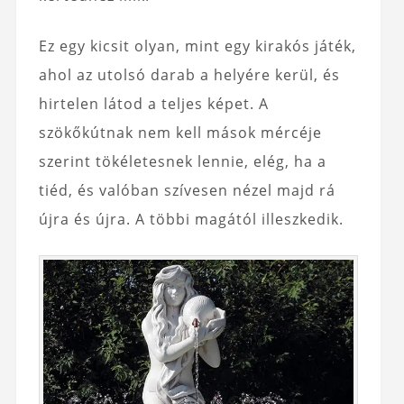
Ez egy kicsit olyan, mint egy kirakós játék,
ahol az utolsó darab a helyére kerül, és
hirtelen látod a teljes képet. A
szökőkútnak nem kell mások mércéje
szerint tökéletesnek lennie, elég, ha a
tiéd, és valóban szívesen nézel majd rá
újra és újra. A többi magától illeszkedik.