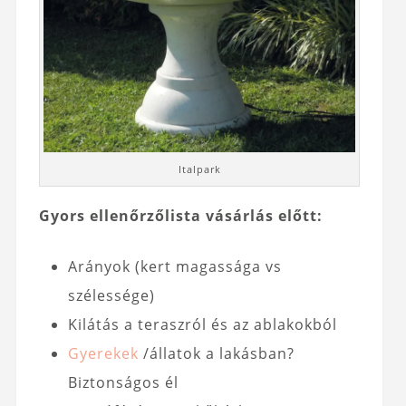
Italpark
Gyors ellenőrzőlista vásárlás előtt:
Arányok (kert magassága vs
szélessége)
Kilátás a teraszról és az ablakokból
Gyerekek
/állatok a lakásban?
Biztonságos él