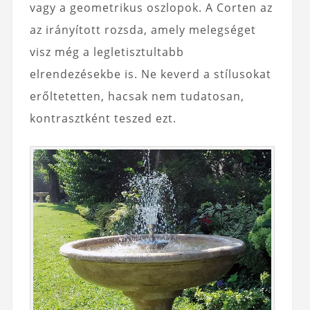
vagy a geometrikus oszlopok. A Corten az
az irányított rozsda, amely melegséget
visz még a legletisztultabb
elrendezésekbe is. Ne keverd a stílusokat
erőltetetten, hacsak nem tudatosan,
kontrasztként teszed ezt.