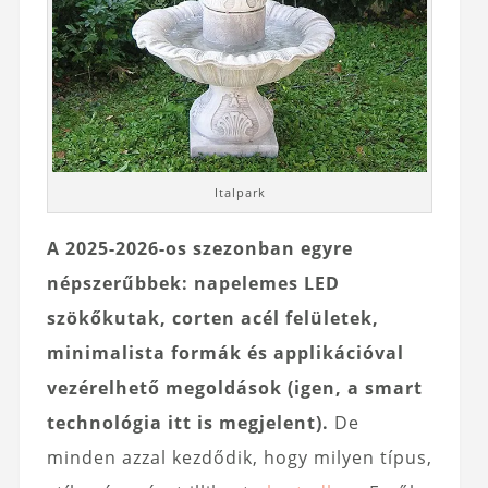
Italpark
A 2025-2026-os szezonban egyre
népszerűbbek: napelemes LED
szökőkutak, corten acél felületek,
minimalista formák és applikációval
vezérelhető megoldások (igen, a smart
technológia itt is megjelent).
De
minden azzal kezdődik, hogy milyen típus,