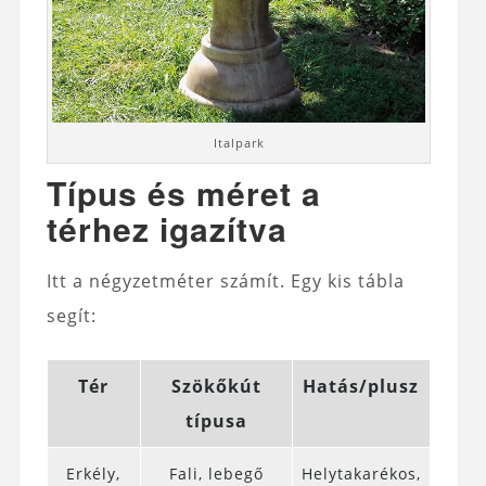
Italpark
Típus és méret a
térhez igazítva
Itt a négyzetméter számít. Egy kis tábla
segít:
Tér
Szökőkút
Hatás/plusz
típusa
Erkély,
Fali, lebegő
Helytakarékos,