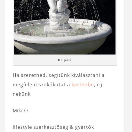
Italpark
Ha szeretnéd, segítünk kiválasztani a
megfelelő szökőkutat a
kertedbe
, írj
nekünk
Miki O.
lifestyle szerkesztőség & gyártók