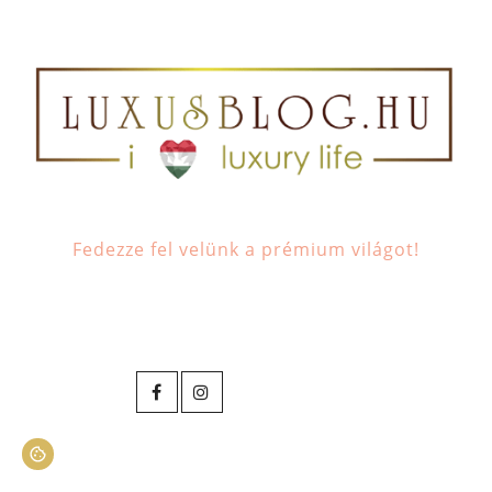
Fedezze fel velünk a prémium világot!