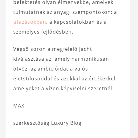
befektetés olyan élményekbe, amelyek
túlmutatnak az anyagi szempontokon: a
utazásokban
, a kapcsolatokban és a
személyes fejlődésben.
Végső soron a megfelelő jacht
kiválasztása az, amely harmonikusan
ötvözi az ambícióidat a valós
életstílusoddal és azokkal az értékekkel,
amelyeket a vízen képviselni szeretnél.
MAX
szerkesztőség Luxury Blog