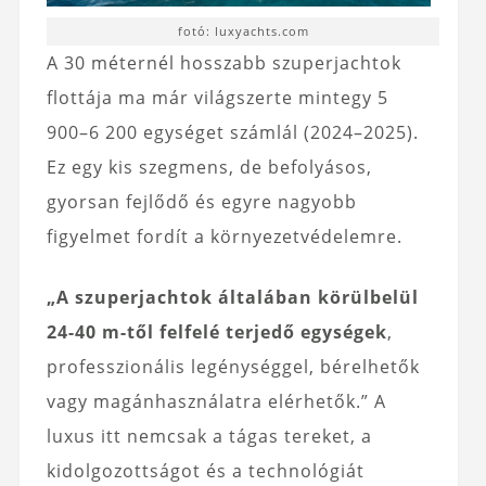
fotó: luxyachts.com
A 30 méternél hosszabb szuperjachtok
flottája ma már világszerte mintegy 5
900–6 200 egységet számlál (2024–2025).
Ez egy kis szegmens, de befolyásos,
gyorsan fejlődő és egyre nagyobb
figyelmet fordít a környezetvédelemre.
„A szuperjachtok általában körülbelül
24-40 m-től felfelé terjedő egységek
,
professzionális legénységgel, bérelhetők
vagy magánhasználatra elérhetők.” A
luxus itt nemcsak a tágas tereket, a
kidolgozottságot és a technológiát