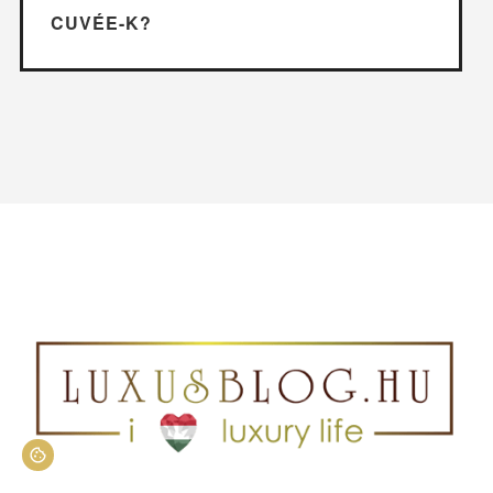
CUVÉE-K?