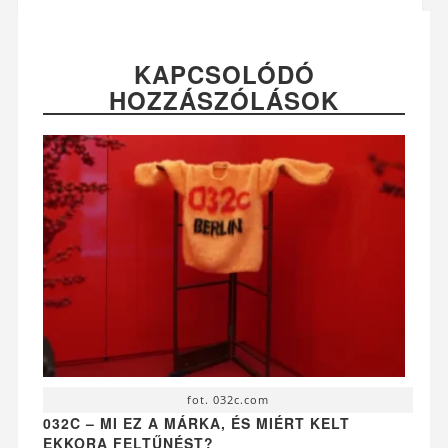
KAPCSOLÓDÓ
HOZZÁSZÓLÁSOK
fot. 032c.com
032C – MI EZ A MÁRKA, ÉS MIÉRT KELT
EKKORA FELTŰNÉST?