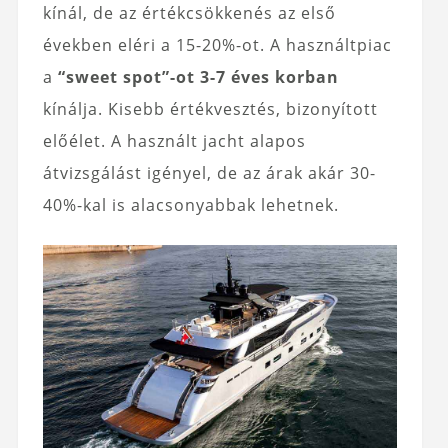
kínál, de az értékcsökkenés az első
években eléri a 15-20%-ot. A használtpiac
a
“sweet spot”-ot 3-7 éves korban
kínálja. Kisebb értékvesztés, bizonyított
előélet. A használt jacht alapos
átvizsgálást igényel, de az árak akár 30-
40%-kal is alacsonyabbak lehetnek.