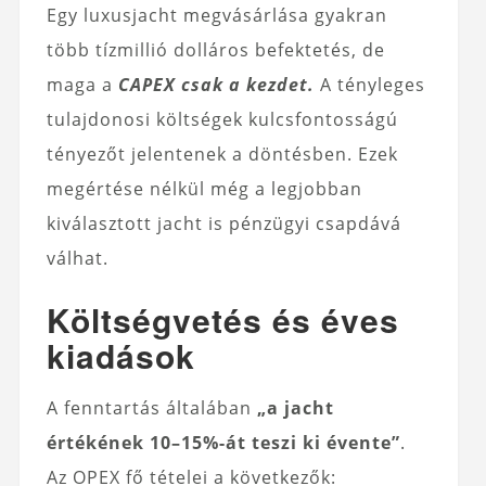
Egy luxusjacht megvásárlása gyakran
több tízmillió dolláros befektetés, de
maga a
CAPEX csak a kezdet.
A tényleges
tulajdonosi költségek kulcsfontosságú
tényezőt jelentenek a döntésben. Ezek
megértése nélkül még a legjobban
kiválasztott jacht is pénzügyi csapdává
válhat.
Költségvetés és éves
kiadások
A fenntartás általában
„a jacht
értékének 10–15%-át teszi ki évente”
.
Az OPEX fő tételei a következők: