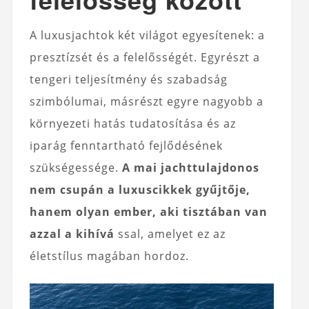
A luxusjachtok két világot egyesítenek: a
presztízsét és a felelősségét. Egyrészt a
tengeri teljesítmény és szabadság
szimbólumai, másrészt egyre nagyobb a
környezeti hatás tudatosítása és az
iparág fenntartható fejlődésének
szükségessége.
A mai jachttulajdonos
nem csupán a luxuscikkek gyűjtője,
hanem olyan ember, aki tisztában van
azzal a kihívá
ssal, amelyet ez az
életstílus magában hordoz.