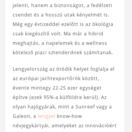
jelenti, hanem a biztonságot, a fedélzeti
csendet és a hosszú utak kényelmét is.
Még egy évtizeddel ezelőtt is az ökológia
csak kiegészítő volt. Ma már a hibrid
meghajtás, a napelemek és a wellness
kötelező piaci sztenderdnek számítanak.
Lengyelország az ötödik helyet foglalja el
az európai jachtexportőrök között,
évente mintegy 22-25 ezer egységet
építve (ezek 95%-a külföldre kerül). Az
olyan hajógyárak, mint a Sunreef vagy a
Galeon, a
lengyel
know-how
névjegykártyái, amelyeket az innovációért