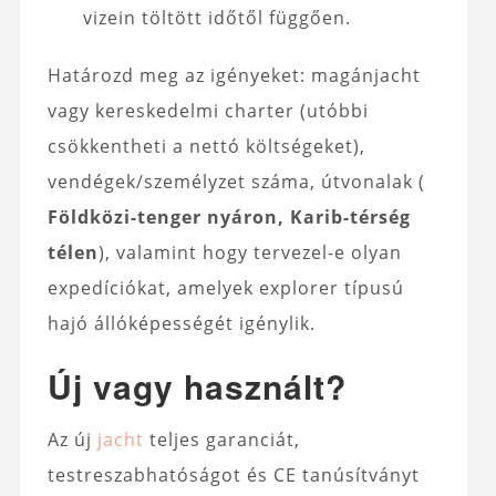
vizein töltött időtől függően.
Határozd meg az igényeket: magánjacht
vagy kereskedelmi charter (utóbbi
csökkentheti a nettó költségeket),
vendégek/személyzet száma, útvonalak (
Földközi-tenger nyáron, Karib-térség
télen
), valamint hogy tervezel-e olyan
expedíciókat, amelyek explorer típusú
hajó állóképességét igénylik.
Új vagy használt?
Az új
jacht
teljes garanciát,
testreszabhatóságot és CE tanúsítványt