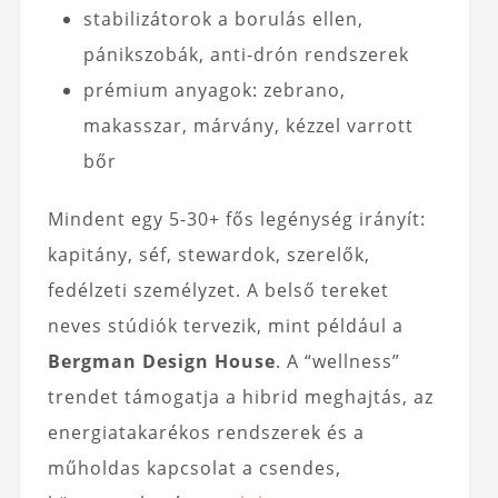
stabilizátorok a borulás ellen,
pánikszobák, anti-drón rendszerek
prémium anyagok: zebrano,
makasszar, márvány, kézzel varrott
bőr
Mindent egy 5-30+ fős legénység irányít:
kapitány, séf, stewardok, szerelők,
fedélzeti személyzet. A belső tereket
neves stúdiók tervezik, mint például a
Bergman Design House
. A “wellness”
trendet támogatja a hibrid meghajtás, az
energiatakarékos rendszerek és a
műholdas kapcsolat a csendes,