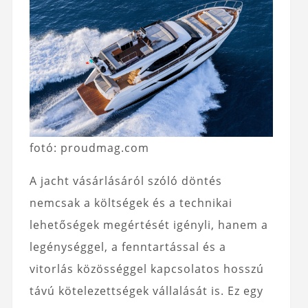
fotó: proudmag.com
A jacht vásárlásáról szóló döntés
nemcsak a költségek és a technikai
lehetőségek megértését igényli, hanem a
legénységgel, a fenntartással és a
vitorlás közösséggel kapcsolatos hosszú
távú kötelezettségek vállalását is. Ez egy