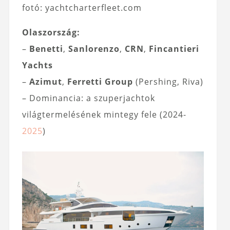
fotó: yachtcharterfleet.com
Olaszország:
–
Benetti
,
Sanlorenzo
,
CRN
,
Fincantieri
Yachts
–
Azimut
,
Ferretti Group
(Pershing, Riva)
– Dominancia: a szuperjachtok
világtermelésének mintegy fele (2024-
2025
)