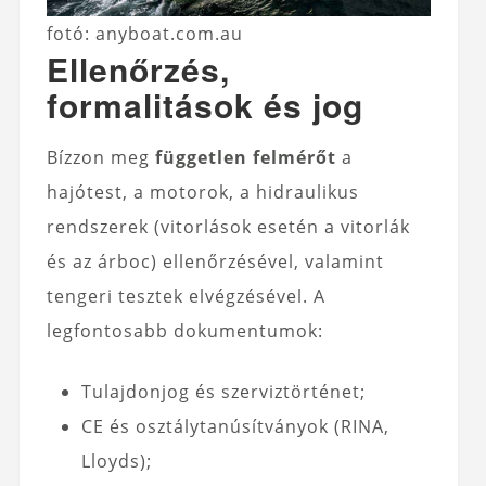
fotó: anyboat.com.au
Ellenőrzés,
formalitások és jog
Bízzon meg
független felmérőt
a
hajótest, a motorok, a hidraulikus
rendszerek (vitorlások esetén a vitorlák
és az árboc) ellenőrzésével, valamint
tengeri tesztek elvégzésével. A
legfontosabb dokumentumok:
Tulajdonjog és szerviztörténet;
CE és osztálytanúsítványok (RINA,
Lloyds);