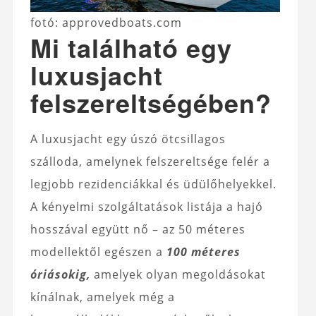
fotó: approvedboats.com
Mi található egy
luxusjacht
felszereltségében?
A luxusjacht egy úszó ötcsillagos
szálloda, amelynek felszereltsége felér a
legjobb rezidenciákkal és üdülőhelyekkel.
A kényelmi szolgáltatások listája a hajó
hosszával együtt nő – az 50 méteres
modellektől egészen a
100 méteres
óriásokig,
amelyek olyan megoldásokat
kínálnak, amelyek még a