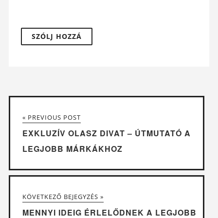
« PREVIOUS POST
EXKLUZÍV OLASZ DIVAT – ÚTMUTATÓ A
LEGJOBB MÁRKÁKHOZ
KÖVETKEZŐ BEJEGYZÉS »
MENNYI IDEIG ÉRLELŐDNEK A LEGJOBB