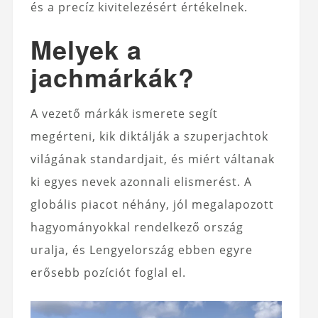
és a precíz kivitelezésért értékelnek.
Melyek a
jachmárkák?
A vezető márkák ismerete segít
megérteni, kik diktálják a szuperjachtok
világának standardjait, és miért váltanak
ki egyes nevek azonnali elismerést. A
globális piacot néhány, jól megalapozott
hagyományokkal rendelkező ország
uralja, és Lengyelország ebben egyre
erősebb pozíciót foglal el.