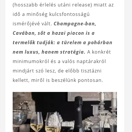
(hosszabb érlelés utáni release) miatt az
idő a minőség kulcsfontosságú
ismérőjévé vált.
Champagne-ban,
Cavában, sőt a hazai piacon is a
termelők tudják: a türelem a pohárban
nem luxus, hanem stratégia.
A konkrét
minimumokról és a valós naptárakról
mindjárt szó lesz, de előbb tisztázni
kellett, miről is beszélünk pontosan.