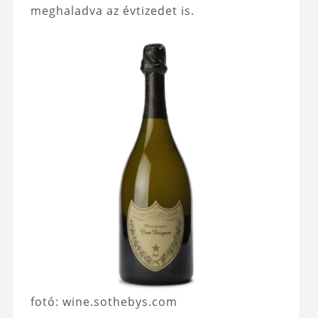
meghaladva az évtizedet is.
fotó: wine.sothebys.com