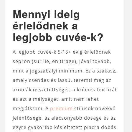
Mennyi ideig
érlelődnek a
legjobb cuvée-k?
A legjobb cuvée-k 5-15+ évig érlelődnek
seprőn (sur lie, en tirage), jóval tovább,
mint a jogszabályi minimum. Ez a szakasz,
amely csendes és lassú, teremti meg az
aromák összetettségét, a krémes textúrát
és azt a mélységet, amit nem lehet
megjátszani. A
premium
stílusok növekvő
jelentősége, az alacsonyabb dosage és az
egyre gyakoribb késleltetett piacra dobás