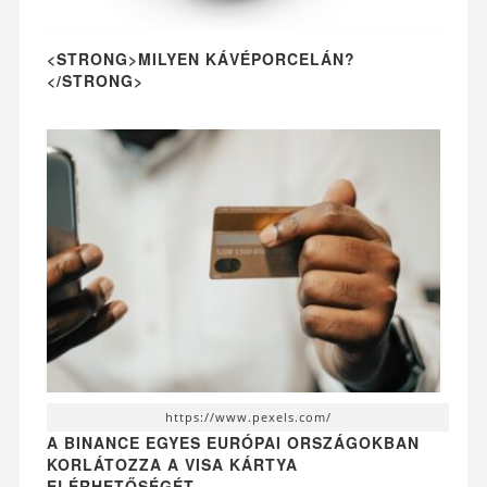
<STRONG>MILYEN KÁVÉPORCELÁN?
</STRONG>
https://www.pexels.com/
A BINANCE EGYES EURÓPAI ORSZÁGOKBAN
KORLÁTOZZA A VISA KÁRTYA
ELÉRHETŐSÉGÉT