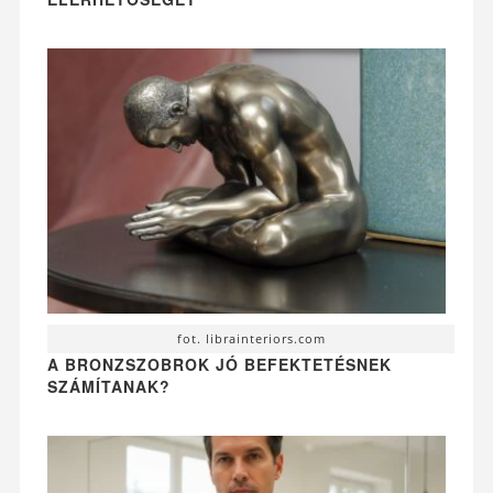
fot. librainteriors.com
A BRONZSZOBROK JÓ BEFEKTETÉSNEK
SZÁMÍTANAK?