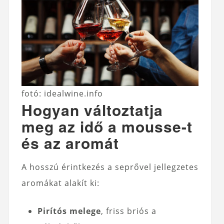
fotó: idealwine.info
Hogyan változtatja
meg az idő a mousse-t
és az aromát
A hosszú érintkezés a seprővel jellegzetes
aromákat alakít ki:
Pirítós melege
, friss briós a