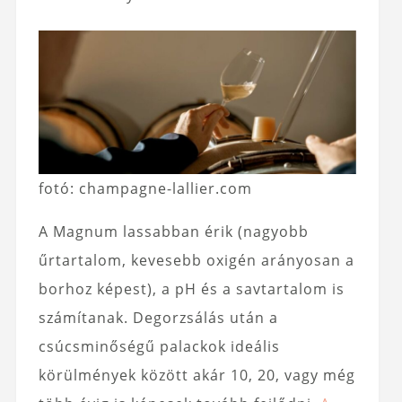
fotó: champagne-lallier.com
A Magnum lassabban érik (nagyobb
űrtartalom, kevesebb oxigén arányosan a
borhoz képest), a pH és a savtartalom is
számítanak. Degorzsálás után a
csúcsminőségű palackok ideális
körülmények között akár 10, 20, vagy még