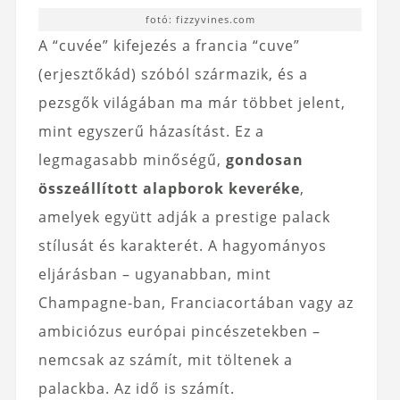
fotó: fizzyvines.com
A “cuvée” kifejezés a francia “cuve”
(erjesztőkád) szóból származik, és a
pezsgők világában ma már többet jelent,
mint egyszerű házasítást. Ez a
legmagasabb minőségű,
gondosan
összeállított alapborok keveréke
,
amelyek együtt adják a prestige palack
stílusát és karakterét. A hagyományos
eljárásban – ugyanabban, mint
Champagne-ban, Franciacortában vagy az
ambiciózus európai pincészetekben –
nemcsak az számít, mit töltenek a
palackba. Az idő is számít.