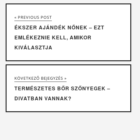
« PREVIOUS POST
ÉKSZER AJÁNDÉK NŐNEK – EZT
EMLÉKEZNIE KELL, AMIKOR
KIVÁLASZTJA
KÖVETKEZŐ BEJEGYZÉS »
TERMÉSZETES BŐR SZŐNYEGEK –
DIVATBAN VANNAK?