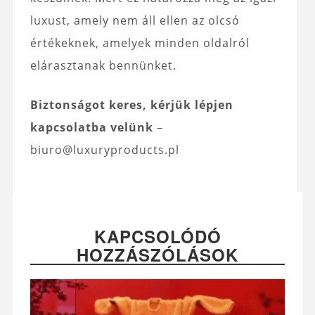
luxust, amely nem áll ellen az olcsó
értékeknek, amelyek minden oldalról
elárasztanak bennünket.
Biztonságot keres, kérjük lépjen
kapcsolatba velünk
–
biuro@luxuryproducts.pl
KAPCSOLÓDÓ
HOZZÁSZÓLÁSOK