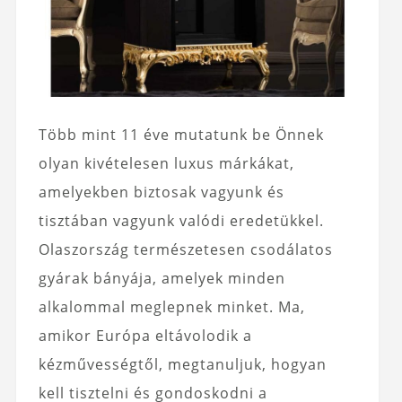
Több mint 11 éve mutatunk be Önnek
olyan kivételesen luxus márkákat,
amelyekben biztosak vagyunk és
tisztában vagyunk valódi eredetükkel.
Olaszország természetesen csodálatos
gyárak bányája, amelyek minden
alkalommal meglepnek minket. Ma,
amikor Európa eltávolodik a
kézművességtől, megtanuljuk, hogyan
kell tisztelni és gondoskodni a