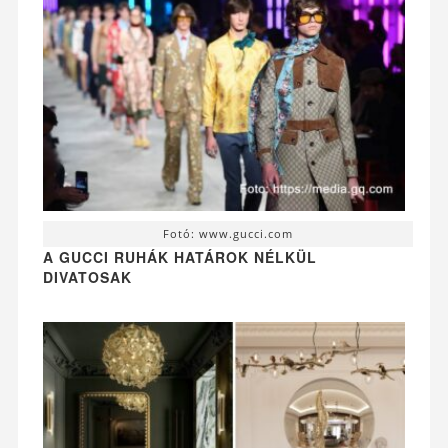
Fotó: www.gucci.com
A GUCCI RUHÁK HATÁROK NÉLKÜL
DIVATOSAK