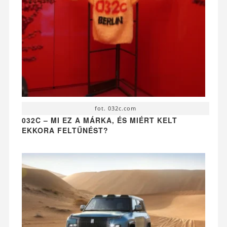
fot. 032c.com
032C – MI EZ A MÁRKA, ÉS MIÉRT KELT
EKKORA FELTŰNÉST?