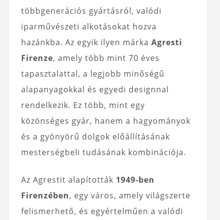
többgenerációs gyártásról, valódi
iparművészeti alkotásokat hozva
hazánkba. Az egyik ilyen márka
Agresti
Firenze
, amely több mint 70 éves
tapasztalattal, a legjobb minőségű
alapanyagokkal és egyedi designnal
rendelkezik. Ez több, mint egy
közönséges gyár, hanem a hagyományok
és a gyönyörű dolgok előállításának
mesterségbeli tudásának kombinációja.
Az Agrestit alapították
1949-ben
Firenzében
, egy város, amely világszerte
felismerhető, és egyértelműen a valódi