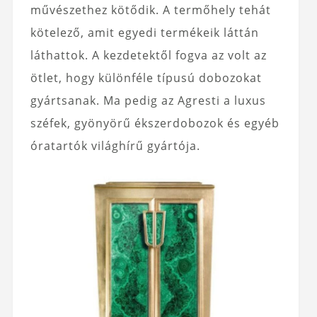
művészethez kötődik. A termőhely tehát
kötelező, amit egyedi termékeik láttán
láthattok. A kezdetektől fogva az volt az
ötlet, hogy különféle típusú dobozokat
gyártsanak. Ma pedig az Agresti a luxus
széfek, gyönyörű ékszerdobozok és egyéb
óratartók világhírű gyártója.