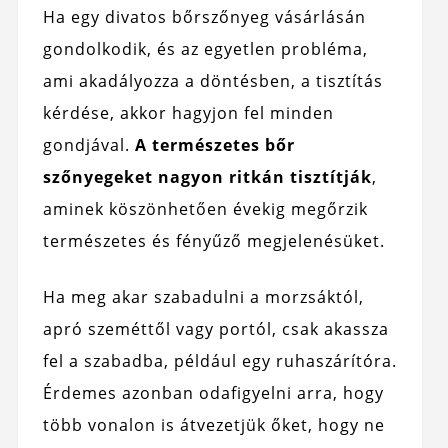
Ha egy divatos bőrszőnyeg vásárlásán
gondolkodik, és az egyetlen probléma,
ami akadályozza a döntésben, a tisztítás
kérdése, akkor hagyjon fel minden
gondjával.
A természetes bőr
szőnyegeket nagyon ritkán tisztítják
,
aminek köszönhetően évekig megőrzik
természetes és fényűző megjelenésüket.
Ha meg akar szabadulni a morzsáktól,
apró szeméttől vagy portól, csak akassza
fel a szabadba, például egy ruhaszárítóra.
Érdemes azonban odafigyelni arra, hogy
több vonalon is átvezetjük őket, hogy ne