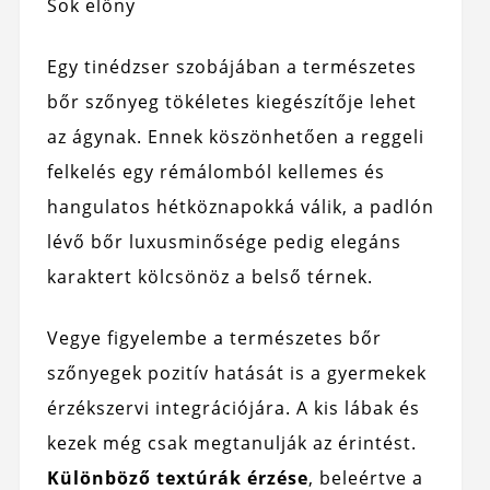
Sok előny
Egy tinédzser szobájában a természetes
bőr szőnyeg tökéletes kiegészítője lehet
az ágynak. Ennek köszönhetően a reggeli
felkelés egy rémálomból kellemes és
hangulatos hétköznapokká válik, a padlón
lévő bőr luxusminősége pedig elegáns
karaktert kölcsönöz a belső térnek.
Vegye figyelembe a természetes bőr
szőnyegek pozitív hatását is a gyermekek
érzékszervi integrációjára. A kis lábak és
kezek még csak megtanulják az érintést.
Különböző textúrák érzése
, beleértve a