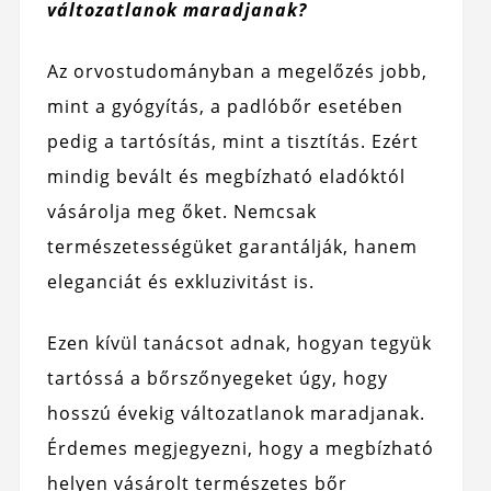
változatlanok maradjanak?
Az orvostudományban a megelőzés jobb,
mint a gyógyítás, a padlóbőr esetében
pedig a tartósítás, mint a tisztítás. Ezért
mindig bevált és megbízható eladóktól
vásárolja meg őket. Nemcsak
természetességüket garantálják, hanem
eleganciát és exkluzivitást is.
Ezen kívül tanácsot adnak, hogyan tegyük
tartóssá a bőrszőnyegeket úgy, hogy
hosszú évekig változatlanok maradjanak.
Érdemes megjegyezni, hogy a megbízható
helyen vásárolt természetes bőr