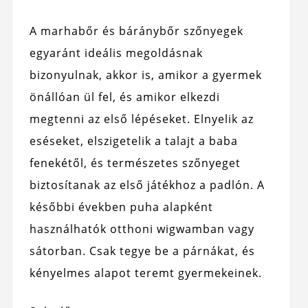
A marhabőr és báránybőr szőnyegek
egyaránt ideális megoldásnak
bizonyulnak, akkor is, amikor a gyermek
önállóan ül fel, és amikor elkezdi
megtenni az első lépéseket. Elnyelik az
eséseket, elszigetelik a talajt a baba
fenekétől, és természetes szőnyeget
biztosítanak az első játékhoz a padlón. A
későbbi években puha alapként
használhatók otthoni wigwamban vagy
sátorban. Csak tegye be a párnákat, és
kényelmes alapot teremt gyermekeinek.