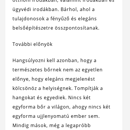
otthoni irodákban, valamint irodákban és
ügyvédi irodákban. Bárhol, ahol a
tulajdonosok a fényűző és elegáns
belsőépítészetre összpontosítanak.
További előnyök
Hangsúlyozni kell azonban, hogy a
természetes bőrnek nem az egyetlen
előnye, hogy elegáns megjelenést
kölcsönöz a helyiségnek. Tompítják a
hangokat és egyediek. Nincs két
egyforma bőr a világon, ahogy nincs két
egyforma ujjlenyomatú ember sem.
Mindig mások, még a legapróbb