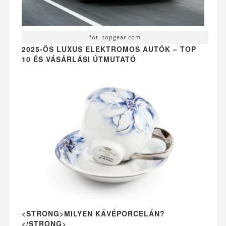
fot. topgear.com
2025-ÖS LUXUS ELEKTROMOS AUTÓK – TOP
10 ÉS VÁSÁRLÁSI ÚTMUTATÓ
<STRONG>MILYEN KÁVÉPORCELÁN?
</STRONG>