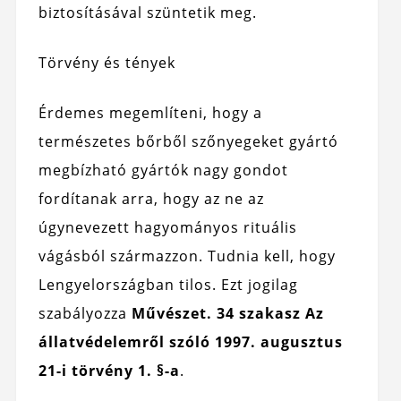
biztosításával szüntetik meg.
Törvény és tények
Érdemes megemlíteni, hogy a
természetes bőrből szőnyegeket gyártó
megbízható gyártók nagy gondot
fordítanak arra, hogy az ne az
úgynevezett hagyományos rituális
vágásból származzon. Tudnia kell, hogy
Lengyelországban tilos. Ezt jogilag
szabályozza
Művészet. 34 szakasz Az
állatvédelemről szóló 1997. augusztus
21-i törvény 1. §-a
.