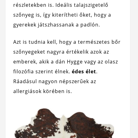
részletekben is. Ideális talajszigetelő
szőnyeg is, így kiterítheti őket, hogy a
gyerekek játszhassanak a padlón.
Azt is tudnia kell, hogy a természetes bőr
szőnyegeket nagyra értékelik azok az
emberek, akik a dán Hygge vagy az olasz
filozófia szerint élnek.
édes élet
.
Ráadásul nagyon népszerűek az
allergiások körében is.