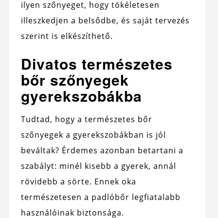
ilyen szőnyeget, hogy tökéletesen
illeszkedjen a belsődbe, és saját tervezés
szerint is elkészíthető.
Divatos természetes
bőr szőnyegek
gyerekszobákba
Tudtad, hogy a természetes bőr
szőnyegek a gyerekszobákban is jól
beváltak? Érdemes azonban betartani a
szabályt: minél kisebb a gyerek, annál
rövidebb a sörte. Ennek oka
természetesen a padlóbőr legfiatalabb
használóinak biztonsága.