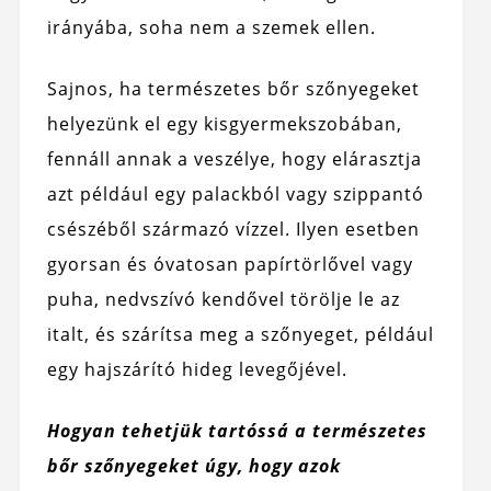
irányába, soha nem a szemek ellen.
Sajnos, ha természetes bőr szőnyegeket
helyezünk el egy kisgyermekszobában,
fennáll annak a veszélye, hogy elárasztja
azt például egy palackból vagy szippantó
csészéből származó vízzel. Ilyen esetben
gyorsan és óvatosan papírtörlővel vagy
puha, nedvszívó kendővel törölje le az
italt, és szárítsa meg a szőnyeget, például
egy hajszárító hideg levegőjével.
Hogyan tehetjük tartóssá a természetes
bőr szőnyegeket úgy, hogy azok