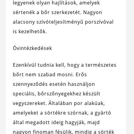
legyenek olyan hajlítások, amelyek
sértenék a bőr szerkezetét. Nagyon
alacsony szívóteljesítményű porszívóval
is kezelhetők.
Óvintézkedések
Ezenkívül tudnia kell, hogy a természetes
bőrt nem szabad mosni. Erős
szennyeződés esetén használjon
speciális, bőrszőnyegekhez készült
vegyszereket. Általában por alakúak,
amelyeket a sörtékre szórnak, a gyártó
által megadott ideig hagyják, majd
nagyon finoman fésülik, mindig a sörték