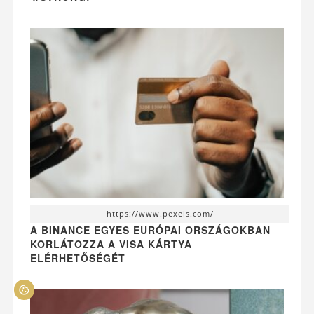
https://www.pexels.com/
A BINANCE EGYES EURÓPAI ORSZÁGOKBAN
KORLÁTOZZA A VISA KÁRTYA
ELÉRHETŐSÉGÉT