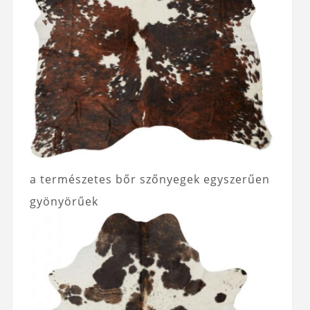
a természetes bőr szőnyegek egyszerűen
gyönyörűek