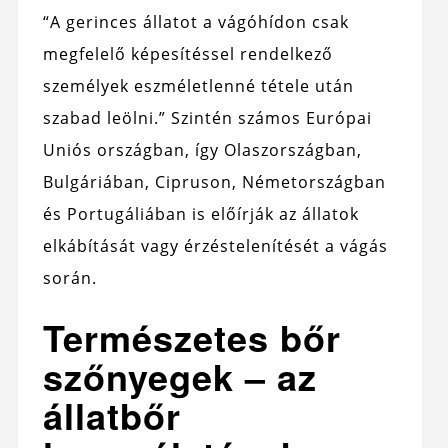
“A gerinces állatot a vágóhídon csak
megfelelő képesítéssel rendelkező
személyek eszméletlenné tétele után
szabad leölni.” Szintén számos Európai
Uniós országban, így Olaszországban,
Bulgáriában, Cipruson, Németországban
és Portugáliában is előírják az állatok
elkábítását vagy érzéstelenítését a vágás
során.
Természetes bőr
szőnyegek – az
állatbőr