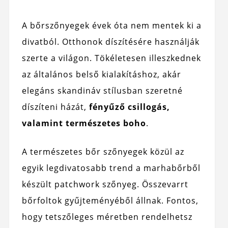
A bőrszőnyegek évek óta nem mentek ki a
divatból. Otthonok díszítésére használják
szerte a világon. Tökéletesen illeszkednek
az általános belső kialakításhoz, akár
elegáns skandináv stílusban szeretné
díszíteni házát,
fényűző csillogás,
valamint természetes boho
.
A természetes bőr szőnyegek közül az
egyik legdivatosabb trend a marhabőrből
készült patchwork szőnyeg. Összevarrt
bőrfoltok gyűjteményéből állnak. Fontos,
hogy tetszőleges méretben rendelhetsz