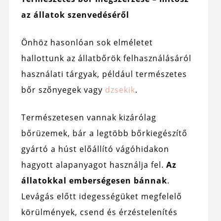
az állatok szenvedéséről
Önhöz hasonlóan sok elméletet
hallottunk az állatbőrök felhasználásáról
használati tárgyak, például természetes
bőr szőnyegek vagy
dzsekik
.
Természetesen vannak kizárólag
bőrüzemek, bár a legtöbb bőrkiegészítő
gyártó a húst előállító vágóhidakon
hagyott alapanyagot használja fel.
Az
állatokkal emberségesen bánnak
.
Levágás előtt idegességüket megfelelő
körülmények, csend és érzéstelenítés