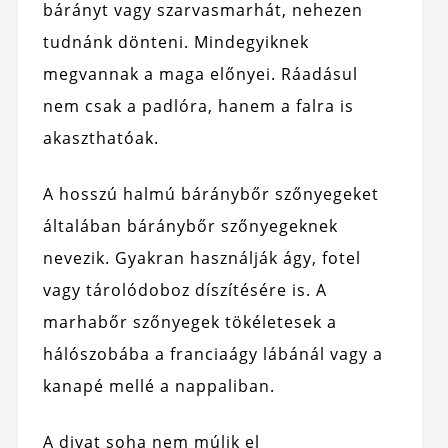
bárányt vagy szarvasmarhát, nehezen
tudnánk dönteni. Mindegyiknek
megvannak a maga előnyei. Ráadásul
nem csak a padlóra, hanem a falra is
akaszthatóak.
A hosszú halmú báránybőr szőnyegeket
általában báránybőr szőnyegeknek
nevezik. Gyakran használják ágy, fotel
vagy tárolódoboz díszítésére is. A
marhabőr szőnyegek tökéletesek a
hálószobába a franciaágy lábánál vagy a
kanapé mellé a nappaliban.
A divat soha nem múlik el