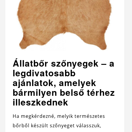
Állatbőr szőnyegek – a
legdivatosabb
ajánlatok, amelyek
bármilyen belső térhez
illeszkednek
Ha megkérdezné, melyik természetes
bőrből készült szőnyeget válasszuk,