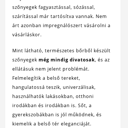
szőnyegek fagyasztással, sózással,
szárítással már tartósítva vannak. Nem
árt azonban impregnálószert vásárolni a
vásárláskor.
Mint látható, természetes bőrből készült
szőnyegek
még mindig divatosak
, és az
ellátásuk nem jelent problémát.
Felmelegítik a belső tereket,
hangulatossá teszik, univerzálisak,
használhatók lakásokban, otthoni
irodákban és irodákban is. Sőt, a
gyerekszobákban is jól működnek, és
kiemelik a belső tér eleganciáját.