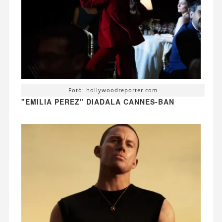
Fotó: hollywoodreporter.com
"EMILIA PEREZ" DIADALA CANNES-BAN