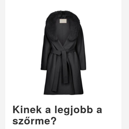
Kinek a legjobb a
szőrme?