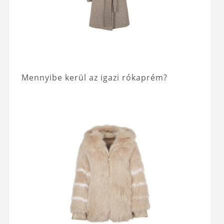
Mennyibe kerül az igazi rókaprém?