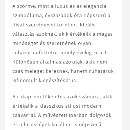
A szőrme, mint a luxus és az elegancia
szimbóluma, évszázadok óta népszerű a
divat szerelmesei körében. Ideális
választás azoknak, akik értékelik a magas
minőséget és szeretnének olyan
ruházatba fektetni, amely évekig kitart.
Különösen alkalmas azoknak, akik nem
csak meleget keresnek, hanem ruhatáruk
kifinomult kiegészítését is.
A rókaprém tökéletes azok számára, akik
értékelik a klasszikus stílust modern
csavarral. A művészeti iparban dolgozók
és a hírességek körében is népszerű