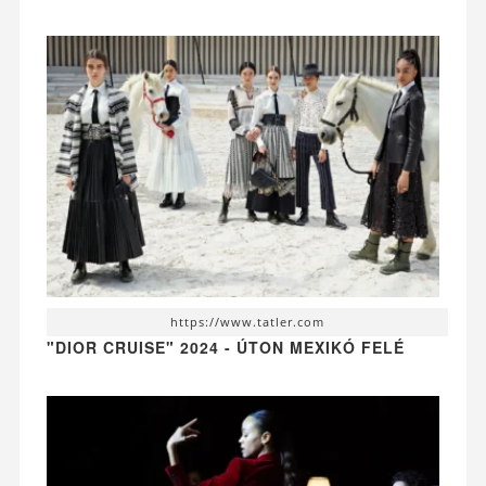
https://www.tatler.com
"DIOR CRUISE" 2024 - ÚTON MEXIKÓ FELÉ