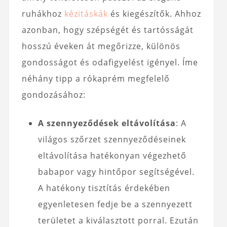
ruhákhoz
kézitáskák
és kiegészítők. Ahhoz
azonban, hogy szépségét és tartósságát
hosszú éveken át megőrizze, különös
gondosságot és odafigyelést igényel. Íme
néhány tipp a rókaprém megfelelő
gondozásához:
A szennyeződések eltávolítása
: A
világos szőrzet szennyeződéseinek
eltávolítása hatékonyan végezhető
babapor vagy hintőpor segítségével.
A hatékony tisztítás érdekében
egyenletesen fedje be a szennyezett
területet a kiválasztott porral. Ezután