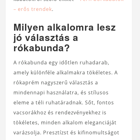
– erős trendek
.
Milyen alkalomra lesz
jó választás a
rókabunda?
A rókabunda egy időtlen ruhadarab,
amely különféle alkalmakra tökéletes. A
rókaprém nagyszerű választás a
mindennapi használatra, és stílusos
eleme a téli ruhatáradnak. Sőt, fontos
vacsorákhoz és rendezvényekhez is
tökéletes, minden alkalom eleganciáját
varázsolja. Presztízst és kifinomultságot