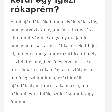
rókaprém?
A női ajándék rókabunda kiváló választás,
amely ötvözi az eleganciát, a luxust és a
kifinomultságot. Ez egy olyan ajándék,
amely nemcsak az esztétikai érzéket fejezi
ki, hanem a megajándékozott iránti mély
tisztelet és megbecsülés érzését is. Sok
nő számára a rókaprém az osztály és a
minőség szimbóluma, ezért ideális
ajándék olyan fontos alkalmakra, mint
például évfordulók, születésnapok vagy
ünnepek.