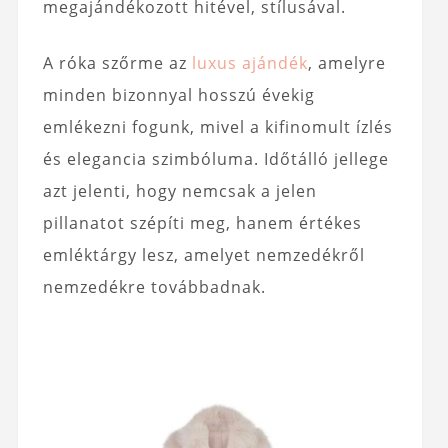
megajándékozott hitével, stílusával.
A róka szőrme az
luxus ajándék
, amelyre
minden bizonnyal hosszú évekig
emlékezni fogunk, mivel a kifinomult ízlés
és elegancia szimbóluma. Időtálló jellege
azt jelenti, hogy nemcsak a jelen
pillanatot szépíti meg, hanem értékes
emléktárgy lesz, amelyet nemzedékről
nemzedékre továbbadnak.