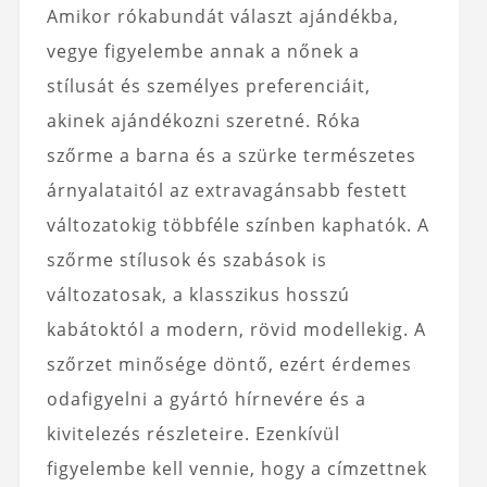
Amikor rókabundát választ ajándékba,
vegye figyelembe annak a nőnek a
stílusát és személyes preferenciáit,
akinek ajándékozni szeretné. Róka
szőrme a barna és a szürke természetes
árnyalataitól az extravagánsabb festett
változatokig többféle színben kaphatók. A
szőrme stílusok és szabások is
változatosak, a klasszikus hosszú
kabátoktól a modern, rövid modellekig. A
szőrzet minősége döntő, ezért érdemes
odafigyelni a gyártó hírnevére és a
kivitelezés részleteire. Ezenkívül
figyelembe kell vennie, hogy a címzettnek