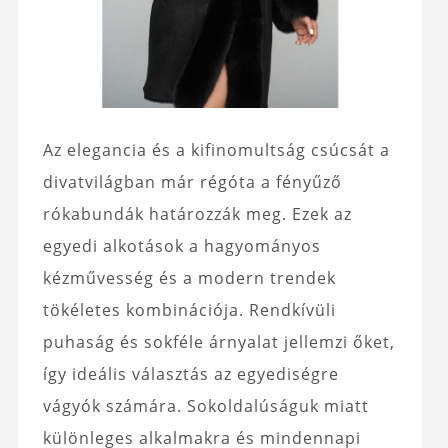
Az elegancia és a kifinomultság csúcsát a
divatvilágban már régóta a fényűző
rókabundák határozzák meg. Ezek az
egyedi alkotások a hagyományos
kézművesség és a modern trendek
tökéletes kombinációja. Rendkívüli
puhaság és sokféle árnyalat jellemzi őket,
így ideális választás az egyediségre
vágyók számára. Sokoldalúságuk miatt
különleges alkalmakra és mindennapi