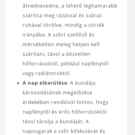
átnedvesedne, a lehető leghamarabb
szárítsa meg rázással és száraz
ruhával törölve, mindig a sörték
irányába. A szőrt szellőző és
mérsékelten meleg helyen kell
szárítani, távol a közvetlen
hőforrásoktól, például napfénytől
vagy radiátoroktól.
A nap elkerülése
: A bundája
károsodásának megelőzése
érdekében rendkívül fontos, hogy
napfénytől és erős hőforrásoktól
távol tárolja a bundáját. A
napsugarak a szőr kifakulását és