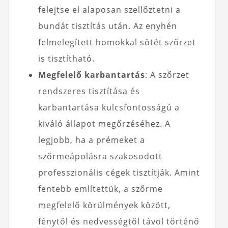
felejtse el alaposan szellőztetni a
bundát tisztítás után. Az enyhén
felmelegített homokkal sötét szőrzet
is tisztítható.
Megfelelő karbantartás
: A szőrzet
rendszeres tisztítása és
karbantartása kulcsfontosságú a
kiváló állapot megőrzéséhez. A
legjobb, ha a prémeket a
szőrmeápolásra szakosodott
professzionális cégek tisztítják. Amint
fentebb említettük, a szőrme
megfelelő körülmények között,
fénytől és nedvességtől távol történő