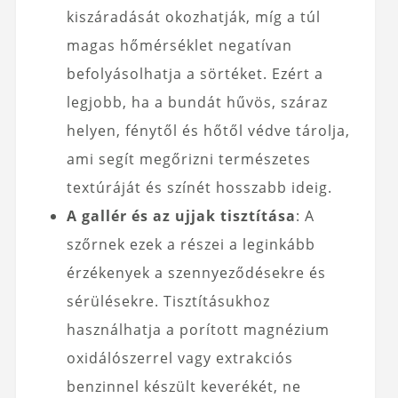
kiszáradását okozhatják, míg a túl
magas hőmérséklet negatívan
befolyásolhatja a sörtéket. Ezért a
legjobb, ha a bundát hűvös, száraz
helyen, fénytől és hőtől védve tárolja,
ami segít megőrizni természetes
textúráját és színét hosszabb ideig.
A gallér és az ujjak tisztítása
: A
szőrnek ezek a részei a leginkább
érzékenyek a szennyeződésekre és
sérülésekre. Tisztításukhoz
használhatja a porított magnézium
oxidálószerrel vagy extrakciós
benzinnel készült keverékét, ne