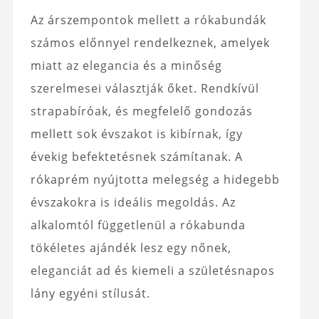
Az árszempontok mellett a rókabundák
számos előnnyel rendelkeznek, amelyek
miatt az elegancia és a minőség
szerelmesei választják őket. Rendkívül
strapabíróak, és megfelelő gondozás
mellett sok évszakot is kibírnak, így
évekig befektetésnek számítanak. A
rókaprém nyújtotta melegség a hidegebb
évszakokra is ideális megoldás. Az
alkalomtól függetlenül a rókabunda
tökéletes ajándék lesz egy nőnek,
eleganciát ad és kiemeli a születésnapos
lány egyéni stílusát.