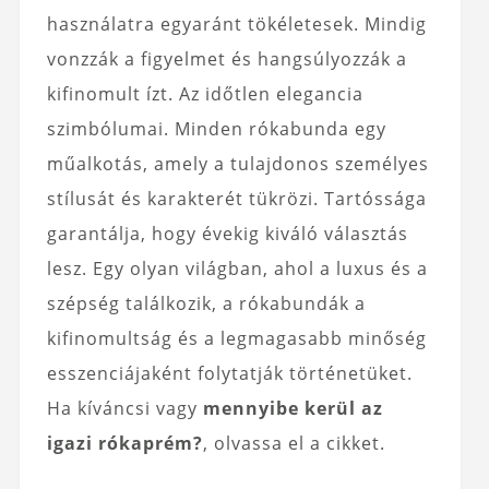
használatra egyaránt tökéletesek. Mindig
vonzzák a figyelmet és hangsúlyozzák a
kifinomult ízt. Az időtlen elegancia
szimbólumai. Minden rókabunda egy
műalkotás, amely a tulajdonos személyes
stílusát és karakterét tükrözi. Tartóssága
garantálja, hogy évekig kiváló választás
lesz. Egy olyan világban, ahol a luxus és a
szépség találkozik, a rókabundák a
kifinomultság és a legmagasabb minőség
esszenciájaként folytatják történetüket.
Ha kíváncsi vagy
mennyibe kerül az
igazi rókaprém?
, olvassa el a cikket.