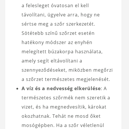
a felesleget óvatosan el kell
távolítani, ügyelve arra, hogy ne
sértse meg a szőr szerkezetét.
Sötétebb színű szőrzet esetén
hatékony módszer az enyhén
melegített búzakorpa használata,
amely segít eltávolítani a
szennyeződéseket, miközben megőrzi
a szőrzet természetes megjelenését.
A víz és a nedvesség elkerülése
: A
természetes szőrmék nem szeretik a
vizet, és ha megnedvesítik, károkat
okozhatnak. Tehát ne mosd őket
mosógépben. Ha a szőr véletlenül