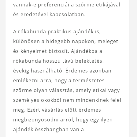
vannak-e preferenciái a szőrme etikájával
és eredetével kapcsolatban.
A rókabunda praktikus ajándék is,
különösen a hidegebb napokon, meleget
és kényelmet biztosít. Ajándékba a
rókabunda hosszú távú befektetés,
évekig használható. Érdemes azonban
emlékezni arra, hogy a természetes
szőrme olyan választás, amely etikai vagy
személyes okokból nem mindenkinek felel
meg. Ezért vásárlás előtt érdemes
megbizonyosodni arról, hogy egy ilyen
ajándék összhangban van a