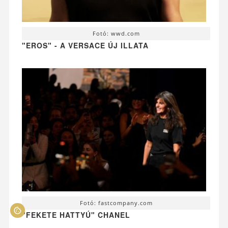
Fotó: wwd.com
"EROS" - A VERSACE ÚJ ILLATA
Fotó: fastcompany.com
"FEKETE HATTYÚ" CHANEL