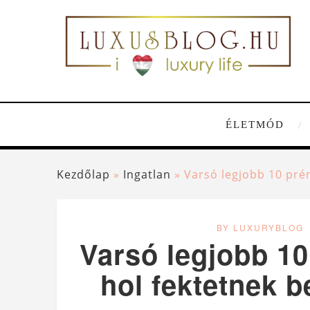
ÉLETMÓD
Kezdőlap
»
Ingatlan
»
Varsó legjobb 10 pré
BY LUXURYBLOG
Varsó legjobb 10
hol fektetnek 