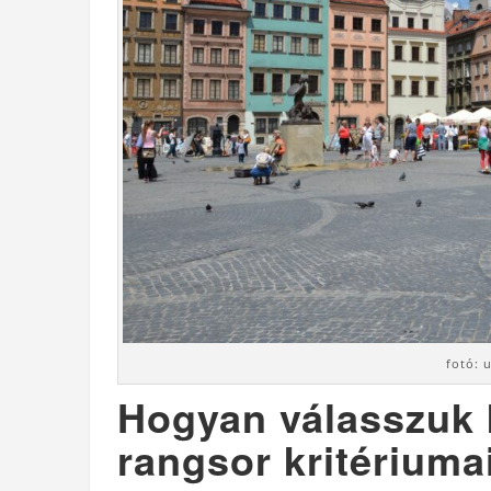
fotó: 
Hogyan válasszuk k
rangsor kritériuma