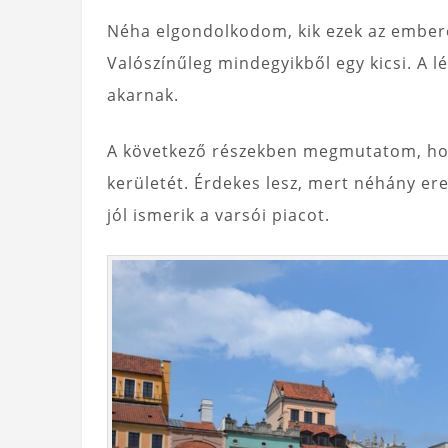
Néha elgondolkodom, kik ezek az emberek
Valószínűleg mindegyikből egy kicsi. A 
akarnak.
A következő részekben megmutatom, hogy
kerületét. Érdekes lesz, mert néhány ere
jól ismerik a varsói piacot.