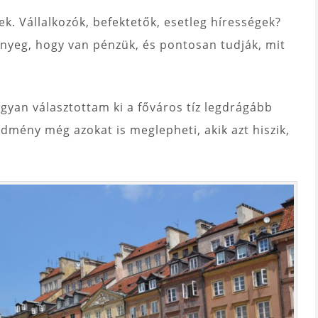
. Vállalkozók, befektetők, esetleg hírességek?
lényeg, hogy van pénzük, és pontosan tudják, mit
an választottam ki a főváros tíz legdrágább
dmény még azokat is meglepheti, akik azt hiszik,