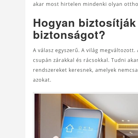
akar most hirtelen mindenki olyan ottho
Hogyan biztosítják
biztonságot?
A válasz egyszerű. A világ megváltozot
csupán zárakkal és rácsokkal. Tudni akar
rendszereket keresnek, amelyek nemcsak 
azokat.