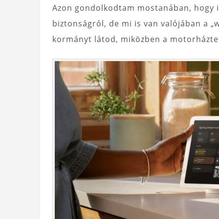
Azon gondolkodtam mostanában, hogy is
biztonságról, de mi is van valójában a „w
kormányt látod, miközben a motorháztet