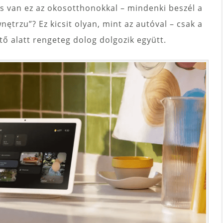
 van ez az okosotthonokkal – mindenki beszél a
nętrzu”? Ez kicsit olyan, mint az autóval – csak a
ő alatt rengeteg dolog dolgozik együtt.