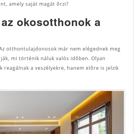
nt, amely saját magát őrzi?
 az okosotthonok a
t. Az otthontulajdonosok már nem elégednek meg
ják, mi történik náluk valós időben. Olyan
reagálnak a veszélyekre, hanem előre is jelzik