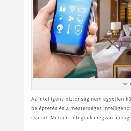
fot.
Az intelligens biztonság nem egyetlen kü
beléptetés és a mesterséges intelligenci
csapat. Minden rétegnek megvan a maga 