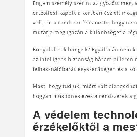
Engem személy szerint az győzött meg, 
értesítést kapott a kertben észlelt moz
volt, de a rendszer felismerte, hogy nem
mutatja meg igazán a különbséget a régi
Bonyolultnak hangzik? Egyáltalán nem ke
az intelligens biztonság három pilléren
felhasználóbarát egyszerűségen és a kö
Most, hogy tudjuk, miért vált elengedhet
hogyan működnek ezek a rendszerek a g
A védelem technológ
érzékelőktől a mes