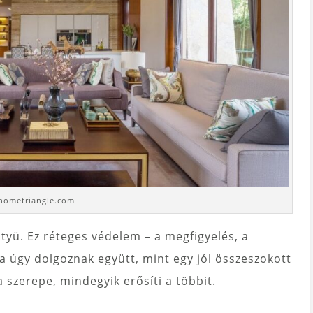
 hometriangle.com
tyü. Ez réteges védelem – a megfigyelés, a
a úgy dolgoznak együtt, mint egy jól összeszokott
szerepe, mindegyik erősíti a többit.